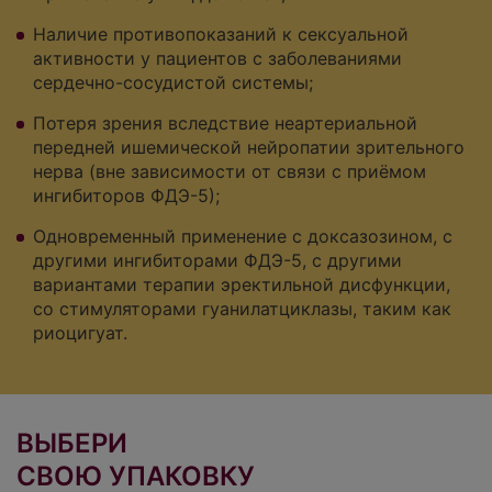
Наличие противопоказаний к сексуальной
активности у пациентов с заболеваниями
сердечно-сосудистой системы;
Потеря зрения вследствие неартериальной
передней ишемической нейропатии зрительного
нерва
(вне зависимости от связи с приёмом
ингибиторов ФДЭ-5);
Одновременный применение с доксазозином, с
другими ингибиторами ФДЭ-5, с другими
вариантами терапии эректильной дисфункции,
со стимуляторами гуанилатциклазы, таким как
риоцигуат.
ВЫБЕРИ
СВОЮ УПАКОВКУ