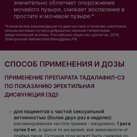
значительно облегчает опорожнение
мочевого пузыря, снижает воспаление в
простате и мочевом пузыре.*
*Клинические рекомендации по диагностике и лечению симптомов
нижних мочевых путей и доброкачественной гиперплазии
предстательной железы. Российское общество урологов, 2016.
Электронная библиотека Минздрава РФ.
СПОСОБ ПРИМЕНЕНИЯ И ДОЗЫ
ПРИМЕНЕНИЕ ПРЕПАРАТА ТАДАЛАФИЛ-СЗ
ПО ПОКАЗАНИЮ ЭРЕКТИЛЬНАЯ
ДИСФУНКЦИЯ (ЭД):
для пациентов с частой сексуальной
активностью (более двух раз в неделю):
рекомендованная частота приема - ежедневно,
1 раз в
сутки 5 мг
, в одно и то же время, вне зависимости от
приёма пищи. Суточная доза может быть снижена до