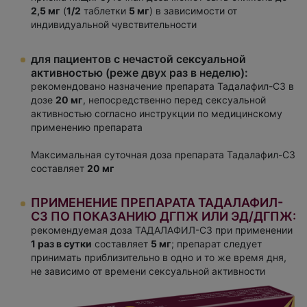
2,5 мг
(
1/2
таблетки
5 мг
) в зависимости от
индивидуальной чувствительности
для пациентов с нечастой сексуальной
активностью (реже двух раз в неделю):
рекомендовано назначение препарата Тадалафил-СЗ в
дозе
20 мг
, непосредственно перед сексуальной
активностью согласно инструкции по медицинскому
применению препарата
Максимальная суточная доза препарата Тадалафил-СЗ
составляет
20 мг
ПРИМЕНЕНИЕ ПРЕПАРАТА ТАДАЛАФИЛ-
СЗ ПО ПОКАЗАНИЮ ДГПЖ ИЛИ ЭД/ДГПЖ:
рекомендуемая доза ТАДАЛАФИЛ-СЗ при применении
1 раз в сутки
составляет
5 мг
; препарат следует
принимать приблизительно в одно и то же время дня,
не зависимо от времени сексуальной активности