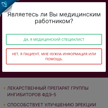
Являетесь ли Вы медицинским
работником?
ЛЕКАРСТВЕННОЕ СРЕДСТВО
ДЛЯ ЛЕЧЕНИЯ НАРУШЕНИЙ ЭРЕКЦИИ
ДА, Я МЕДИЦИНСКИЙ СПЕЦИАЛИСТ
О препарате
НЕТ, Я ПАЦИЕНТ, МНЕ НУЖНА ИНФОРМАЦИЯ ИЛИ
Показания
ПОМОЩЬ.
Дозировка
ЛЕКАРСТВЕННЫЙ ПРЕПАРАТ ГРУППЫ
ИНГИБИТОРОВ ФДЭ-5
СПОСОБСТВУЕТ УЛУЧШЕНИЮ ЭРЕКЦИИ