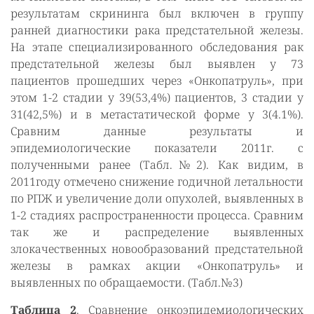
результатам скрининга был включен в группу
ранней диагностики рака предстательной железы.
На этапе специализированного обследования рак
предстательной железы был выявлен у 73
пациентов прошедших через «Онкопатруль», при
этом 1-2 стадии у 39(53,4%) пациентов, 3 стадии у
31(42,5%) и в метастатической форме у 3(4.1%).
Сравним данные результаты и
эпидемиологические показатели 2011г. с
полученными ранее (Табл.№2). Как видим, в
2011году отмечено снижение годичной летальности
по РПЖ и увеличение доли опухолей, выявленных в
1-2 стадиях распространенности процесса. Сравним
так же и распределение выявленных
злокачественных новообразований предстательной
железы в рамках акции «Онкопатруль» и
выявленных по обращаемости. (Табл.№3)
Таблица 2
. Сравнение онкоэпидемиологических