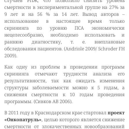
случаев РПЖ, что позволило снизить уровень
смертности в экспериментальной группе на 27% за
9 лет и на 56 % за 14 лет. Вывод авторов –
использование в настоящее время только
скрининга по уровню ПСА экономически
нецелесообразно, необходимо использовать и
раннюю диагностику, т. е. внеплановые
обследования пациентов. (Andriole 2009/ Schroder FH
2009).
Как одну из проблем в проведении программ
скрининга отмечают трудности анализа его
результативности, так как ожидать изменения
структуры заболеваемости можно к 5 годам, а
снижения смертности к 10 годам проведения
программы. (Сивков АВ 2006).
В 2011 году в Краснодарском крае стартовал
проект
«Онкопатруль»
, целью которого является снижение
смертности от злокачественных новообразований