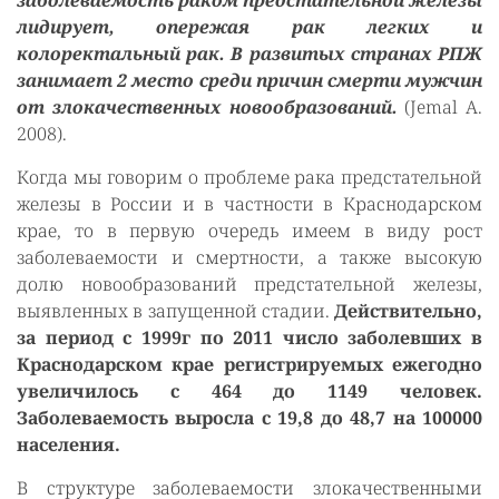
заболеваемость раком предстательной железы
лидирует, опережая рак легких и
колоректальный рак. В развитых странах РПЖ
занимает 2 место среди причин смерти мужчин
от злокачественных новообразований.
(Jemal A.
2008).
Когда мы говорим о проблеме рака предстательной
железы в России и в частности в Краснодарском
крае, то в первую очередь имеем в виду рост
заболеваемости и смертности, а также высокую
долю новообразований предстательной железы,
выявленных в запущенной стадии.
Действительно,
за период с 1999г по 2011 число заболевших в
Краснодарском крае регистрируемых ежегодно
увеличилось с 464 до 1149 человек.
Заболеваемость выросла с 19,8 до 48,7 на 100000
населения.
В структуре заболеваемости злокачественными