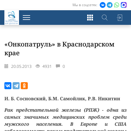
Мы в соцсетях:
Экосистема
для урологов
«Онкопатруль» в Краснодарском
крае
20.05.2013
4931
0
И. Б. Сосновский, Б.М. Самойлик, Р.В. Никитин
Рак предстательной железы (РПЖ) - одна из
самых значимых медицинских проблем среди
мужского населения. В Европе и США