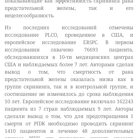
показывающие как эффективность скрининга рака
предстательной железы, так и его
нецелесообразность.
Из последних исследований отмечены
исследование PLCO, проведенное в США, и
европейское исследование ERSPC. В первом
исследовании охвачено 76693 пациента,
обследовавшихся в 10-ти медицинских центрах
США и наблюдаемых более 7 лет. Авторами сделан
вывод о том, что смертность от рака
предстательной железы оказалась низка как в
группе скрининга, так и в контрольной группе, и
соотношение не изменилось до срока наблюдения
10 лет. Европейское исследование включало 162243
пациента из 7 стран наблюдаемых 9 лет. Авторы
сделали вывод о том, что для предотвращения 1
смерти от РПЖ необходимо проводить скрининг
1410 пациентов и лечение 48 дополнительных