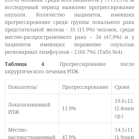
исследуемый период выявлено прогрессирование
опухоли. Количество пациентов, имевших
прогрессирование среди группы локального рака
предстательной железы - 35 (11.9%) человек, среди
местно-распространенного рака – 34 (47,9%) и у
пациентов имеющих поражение опухолью
регионарных лимфоузлов – 2 (66.7%). (Табл.№4).
Таблица 4
. Прогрессирование после
хирургического лечения РПЖ.
Показатель/
Прогрессирование
Сроки
19.6±12.3
Локализованный
11.9%
(2.4ошиб
РПЖ
ср.)
Местно-
14.5±11.2
распространенный
47,9%
(1.9ошиб