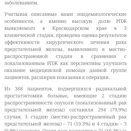
заболеванием.
Учитывая описанные нами эпидемиологические
особенности, а именно высокую долю РПЖ
выявляемого в Краснодарском крае в 3
клинической стадии, проведена оценка результатов
эффективности хирургического лечения рака
предстательной железы, выявленного в местно-
распространенной стадии в сравнении с
локализованным РПЖ как перспективы улучшить
оказание медицинской помощи данной группе
пациентов, расширив показания к операции.
Из 368 пациентов, подвергшихся радикальной
простатэктомии больные, имеющие 2 стадию
распространенности опухоли (локализованный рак
предстательной железы) составили 294 (79,9%)
случая, 3 стадию (местно-распространенный рак
предстательной железы) – 71 (19.3%) и 4 стадию – 3
(0,8%) человека. Среди всех пациентов у 71 (19,3%) за