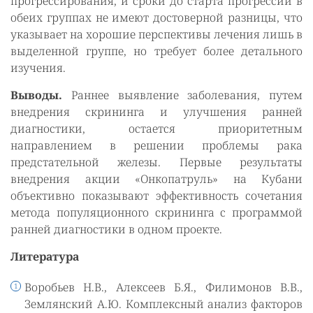
прогрессирования, и сроки до старта прогрессии в
обеих группах не имеют достоверной разницы, что
указывает на хорошие перспективы лечения лишь в
выделенной группе, но требует более детального
изучения.
Выводы.
Раннее выявление заболевания, путем
внедрения скрининга и улучшения ранней
диагностики, остается приоритетным
направлением в решении проблемы рака
предстательной железы. Первые результаты
внедрения акции «Онкопатруль» на Кубани
объективно показывают эффективность сочетания
метода популяционного скрининга с программой
ранней диагностики в одном проекте.
Литература
Воробьев Н.В., Алексеев Б.Я., Филимонов В.В.,
Землянский А.Ю. Комплексный анализ факторов