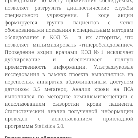
проводимый по месту проживания обследуемых,
позволяет разгрузить диагностические службы
специального учреждения. В ходе акции
формируется группа пациентов с четко
обоснованными показания к специальным методам
обследования в КОД№1 и их алгоритм, что
позволяет минимизировать «гиперобследование».
Проведение акции врачами КОД№1 исключает
дублирование и обеспечивает полную
преемственность информации. Ультразвуковые
исследования в рамках проекта выполнялись на
переносных аппаратах абдоминальным доступом
датчиком 3.5 мегагерц. Анализ крови на ПСА
выполнялся по методике хемилюминесценции с
использованием сыворотки крови пациента.
Статистический анализ полученной информации
проведен с использованием прикладной
программы Statistica 6.0.