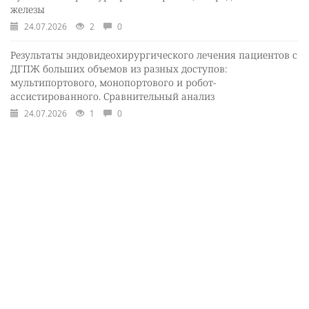
железы
24.07.2026
2
0
Результаты эндовидеохирургического лечения пациентов с
ДГПЖ больших объемов из разных доступов:
мультипортового, монопортового и робот-
ассистированного. Сравнительный анализ
24.07.2026
1
0