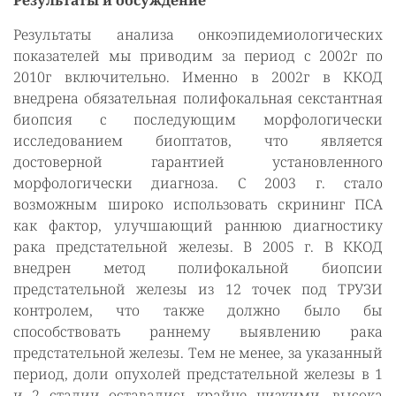
Результаты и обсуждение
Результаты анализа онкоэпидемиологических
показателей мы приводим за период с 2002г по
2010г включительно. Именно в 2002г в ККОД
внедрена обязательная полифокальная секстантная
биопсия с последующим морфологически
исследованием биоптатов, что является
достоверной гарантией установленного
морфологически диагноза. С 2003 г. стало
возможным широко использовать скрининг ПСА
как фактор, улучшающий раннюю диагностику
рака предстательной железы. В 2005 г. В ККОД
внедрен метод полифокальной биопсии
предстательной железы из 12 точек под ТРУЗИ
контролем, что также должно было бы
способствовать раннему выявлению рака
предстательной железы. Тем не менее, за указанный
период, доли опухолей предстательной железы в 1
и 2 стадии оставались крайне низкими, высока