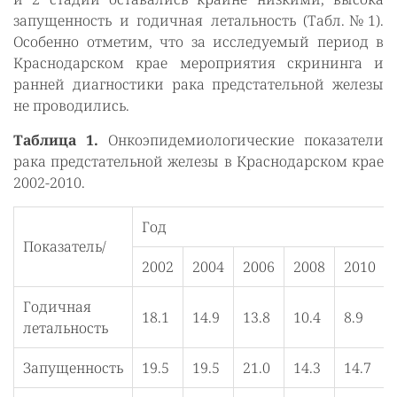
запущенность и годичная летальность (Табл.№1).
Особенно отметим, что за исследуемый период в
Краснодарском крае мероприятия скрининга и
ранней диагностики рака предстательной железы
не проводились.
Таблица 1.
Онкоэпидемиологические показатели
рака предстательной железы в Краснодарском крае
2002-2010.
Год
Показатель/
2002
2004
2006
2008
2010
Годичная
18.1
14.9
13.8
10.4
8.9
летальность
Запущенность
19.5
19.5
21.0
14.3
14.7