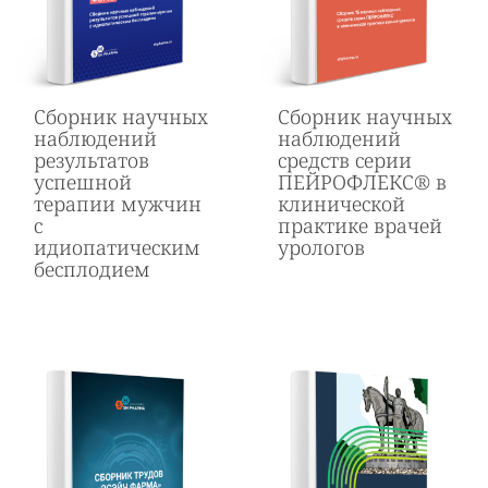
Сборник научных
Cборник научных
наблюдений
наблюдений
результатов
средств серии
успешной
ПЕЙРОФЛЕКС® в
терапии мужчин
клинической
с
практике врачей
идиопатическим
урологов
бесплодием