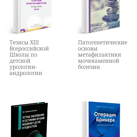
Тезисы XIII
Патогенетические
Всероссийской
основы
Школы по
метафилактики
детской
мочекаменной
урологии-
болезни
андрологии