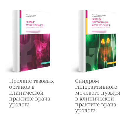
Пролапс тазовых
Cиндром
органов в
гиперактивного
клинической
мочевого пузыря
практике врача-
в клинической
уролога
практике врача-
уролога