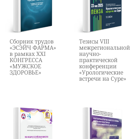
Сборник трудов
Тезисы VIII
«ЭСЭЙЧ ФАРМА»
межрегиональной
в рамках ХХІ
научно-
КОНГРЕССА
практической
«МУЖСКОЕ
конференции
ЗДОРОВЬЕ»
«Урологические
встречи на Суре»