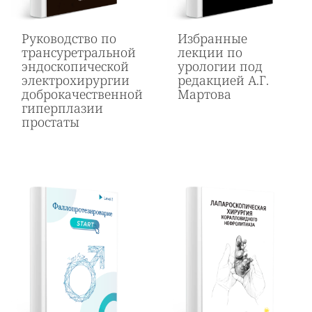
Руководство по
Избранные
трансуретральной
лекции по
эндоскопической
урологии под
электрохирургии
редакцией А.Г.
доброкачественной
Мартова
гиперплазии
простаты