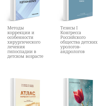
Методы
Тезисы I
коррекции и
Конгресса
особенности
Российского
хирургического
общества детских
лечения
урологов-
гипоспадии в
андрологов
детском возрасте