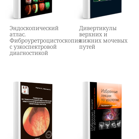
Эндоскопический
Дивертикулы
атлас.
верхних и
Фиброуретроцистоскопия
нижних мочевых
с узкоспектровой
путей
диагностикой