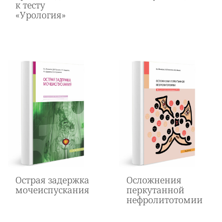
к тесту
«Урология»
Острая задержка
Осложнения
мочеиспускания
перкутанной
нефролитотомии