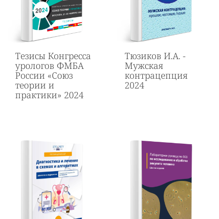
Тезисы Конгресса
Тюзиков И.А. -
урологов ФМБА
Мужская
России «Союз
контрацепция
теории и
2024
практики» 2024