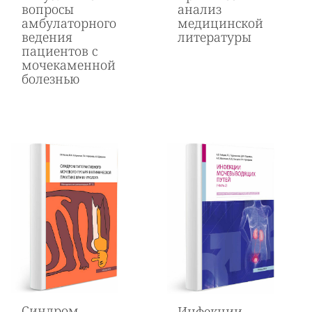
вопросы
анализ
амбулаторного
медицинской
ведения
литературы
пациентов с
мочекаменной
болезнью
Синдром
Инфекции