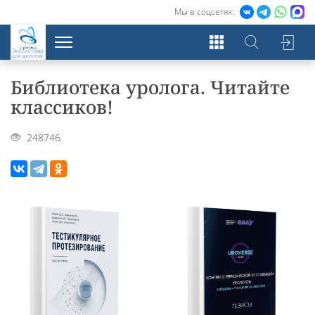
Мы в соцсетях:
Экосистема
для урологов
Библиотека уролога. Читайте
классиков!
248746