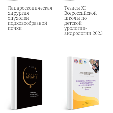
Лапароскопическая
Тезисы ХI
хирургия
Всероссийской
опухолей
школы по
подковообразной
детской
почки
урологии-
андрологии 2023