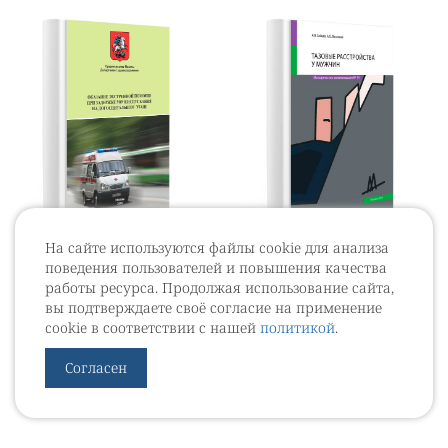
На сайте используются файлы cookie для анализа
Оказание
Тазовые
поведения пользователей и повышения качества
экстренной
расстройства у
работы ресурса. Продолжая использование сайта,
помощи при
мужчин
вы подтверждаете своё согласие на применение
задержке
cookie в соответствии с нашей
политикой
.
мочеиспускания
на
Согласен
догоспитальном
этапе