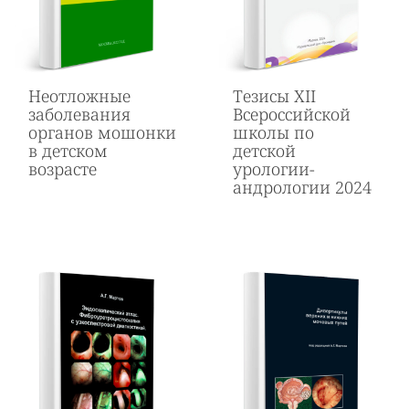
Неотложные
Тезисы ХII
заболевания
Всероссийской
органов мошонки
школы по
в детском
детской
возрасте
урологии-
андрологии 2024