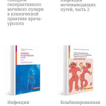
гиперактивного
мочевыводящих
мочевого пузыря
путей, часть 2
в клинической
практике врача-
уролога
Инфекции
Комбинированная