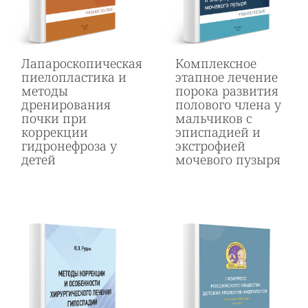
Лапароскопическая
Комплексное
пиелопластика и
этапное лечение
методы
порока развития
дренирования
полового члена у
почки при
мальчиков с
коррекции
эписпадией и
гидронефроза у
экстрофией
детей
мочевого пузыря