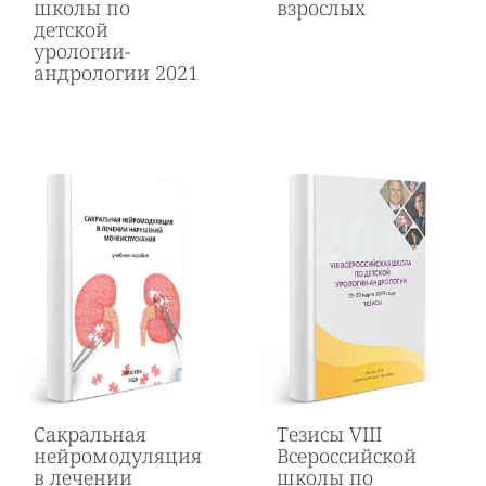
школы по
взрослых
детской
урологии-
андрологии 2021
Cакральная
Тезисы VIII
нейромодуляция
Всероссийской
в лечении
школы по