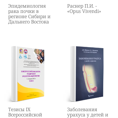
Эпидемиология
Раснер П.И. -
рака почки в
«‎Opus Vivendi»
регионе Сибири и
Дальнего Востока
Тезисы IХ
Заболевания
Всероссийской
урахуса у детей и