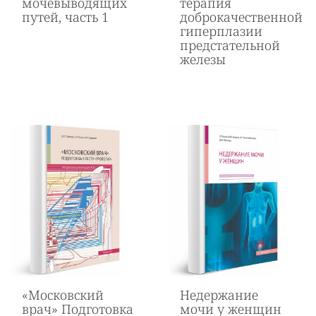
мочевыводящих
терапия
путей, часть 1
доброкачественной
гиперплазии
предстательной
железы
«Московский
Недержание
врач» Подготовка
мочи у женщин