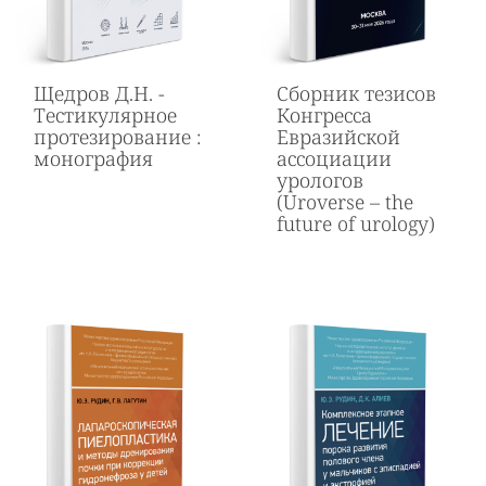
Щедров Д.Н. -
Cборник тезисов
Тестикулярное
Конгресса
протезирование :
Евразийской
монография
ассоциации
урологов
(Uroverse – the
future of urology)