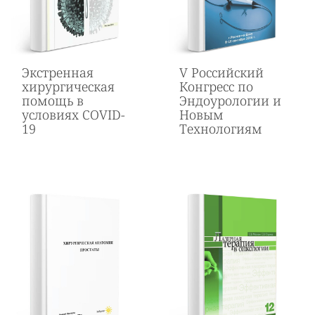
Экстренная
V Российский
хирургическая
Конгресс по
помощь в
Эндоурологии и
условиях COVID-
Новым
19
Технологиям