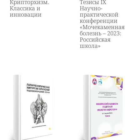
Крипторхизм.
Тезисы IХ
Классика и
Научно-
инновации
практической
конференции
«Мочекаменная
болезнь – 2023:
Российская
школа»