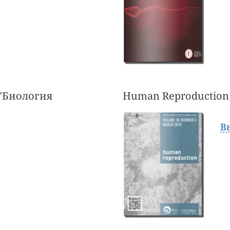
 "Биология
Human Reproduction
В