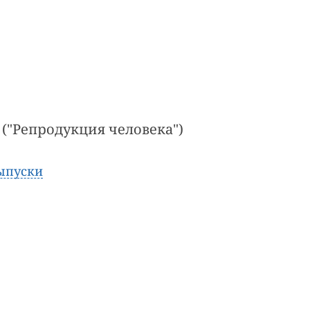
 ("Репродукция человека")
ыпуски