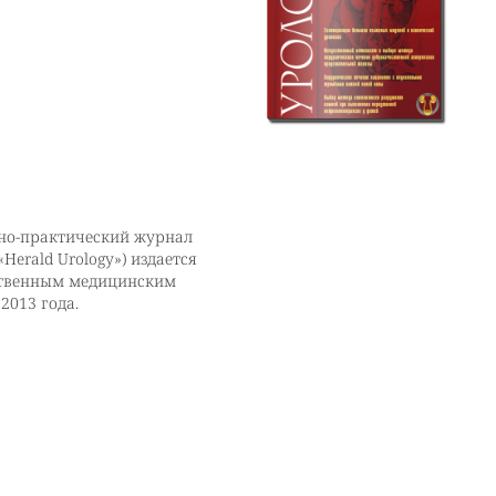
но-практический журнал
Herald Urology») издается
ственным медицинским
2013 года.