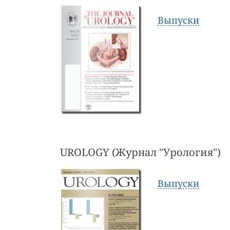
Выпуски
UROLOGY (Журнал "Урология")
Выпуски