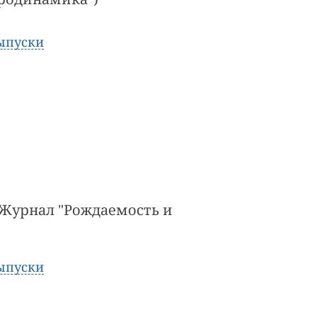
ыпуски
ty (Журнал "Рождаемость и
ыпуски