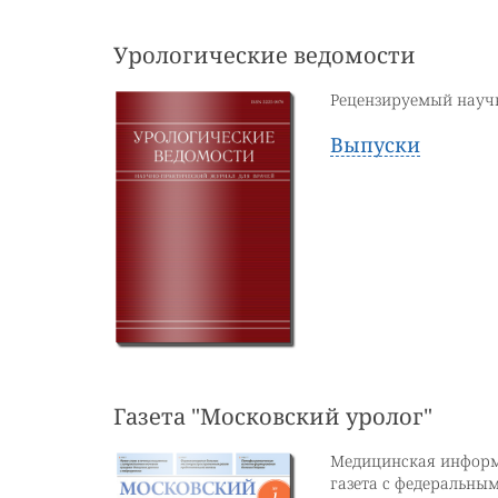
Урологические ведомости
Рецензируемый науч
Выпуски
Газета "Московский уролог"
Медицинская информ
газета с федеральны