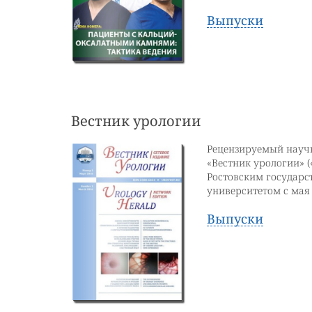
Выпуски
Вестник урологии
Рецензируемый науч
«Вестник урологии» («
Ростовским государ
университетом с мая 
Выпуски