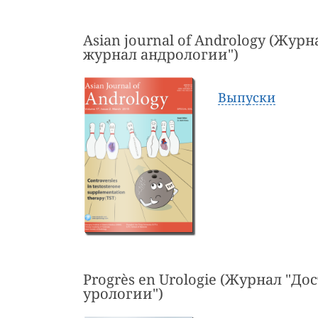
Asian journal of Andrology (Жур
журнал андрологии")
Выпуски
Progrès en Urologie (Журнал "До
урологии")