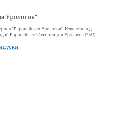
я Урология"
рнал "Европейская Урология". Издается под
идой Европейской Ассоциации Урологов (EAU)
ыпуски