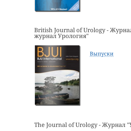
British Journal of Urology - Жур
журнал Урология"
Выпуски
The Journal of Urology - Журнал 