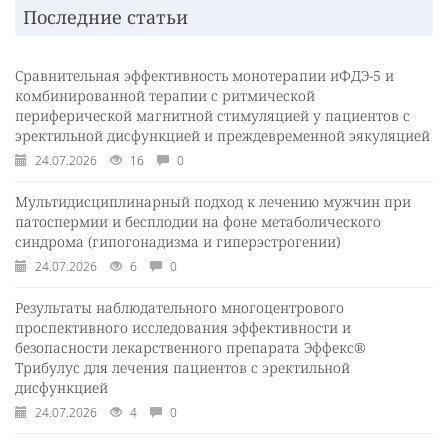
Последние статьи
Сравнительная эффективность монотерапии иФДЭ-5 и
комбинированной терапии с ритмической
периферической магнитной стимуляцией у пациентов с
эректильной дисфункцией и преждевременной эякуляцией
24.07.2026
16
0
Мультидисциплинарный подход к лечению мужчин при
патоспермии и бесплодии на фоне метаболического
синдрома (гипогонадизма и гиперэстрогении)
24.07.2026
6
0
Результаты наблюдательного многоцентрового
проспективного исследования эффективности и
безопасности лекарственного препарата Эффекс®
Трибулус для лечения пациентов с эректильной
дисфункцией
24.07.2026
4
0