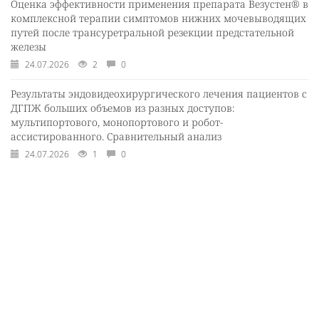
Оценка эффективности применения препарата Везустен® в
комплексной терапии симптомов нижних мочевыводящих
путей после трансуретральной резекции предстательной
железы
24.07.2026
2
0
Результаты эндовидеохирургического лечения пациентов с
ДГПЖ больших объемов из разных доступов:
мультипортового, монопортового и робот-
ассистированного. Сравнительный анализ
24.07.2026
1
0