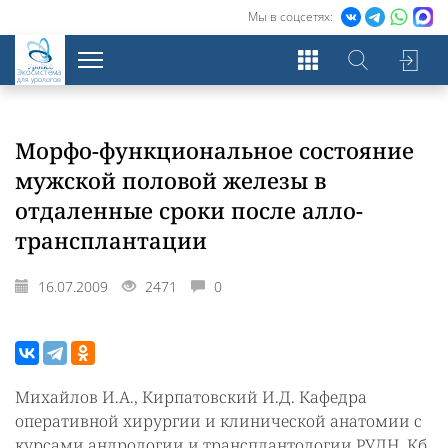
Мы в соцсетях:
Экосистема
для урологов
Морфо-функциональное состояние
мужской половой железы в
отдаленные сроки после алло-
трансплантации
16.07.2009
2471
0
Михайлов И.А., Кирпатовский И.Д. Кафедра
оперативной хирургии и клинической анатомии с
курсами андрологии и трансплантологии РУДН. Кб