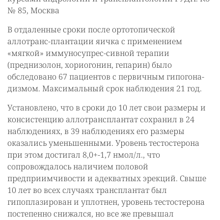
№ 85, Москва
В отдаленные сроки после ортотопической
аллотранс-плантации яичка с применением
«мягкой» иммуносупрес-сивной терапии
(преднизолон, хориогонин, гепарин) было
обследовано 67 пациентов с первичным гипогона-
дизмом. Максимальный срок наблюдения 21 год.
Установлено, что в сроки до 10 лет свои размеры и
консистенцию аллотрансплантат сохранил в 24
наблюдениях, в 39 наблюдениях его размеры
оказались уменьшенными. Уровень тестостерона
при этом достигал 8,0+-1,7 нмол/л., что
сопровождалось наличием половой
предприимчивости и адекватных эрекций. Свыше
10 лет во всех случаях трансплантат был
гипоплазирован и уплотнен, уровень тестостерона
постепенно снижался, но все же превышал