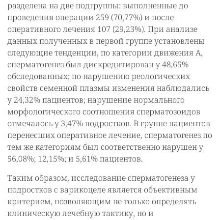
разделена на две подгруппы: выполненные до
проведения операции 259 (70,77%) и после
оперативного лечения 107 (29,23%). При анализе
данных полученных в первой группе установлены
следующие тенденции, по категории движения А,
сперматогенез был дискредитирован у 48,65%
обследованных; по нарушению реологических
свойств семенной плазмы изменения наблюдались
у 24,32% пациентов; нарушение нормального
морфологического соотношения сперматозоидов
отмечалось у 3,47% подростков. В группе пациентов
перенесших оперативное лечение, сперматогенез по
тем же категориям был соответственно нарушен у
56,08%; 12,15%; и 5,61% пациентов.
Таким образом, исследование сперматогенеза у
подростков с варикоцеле является объективным
критерием, позволяющим не только определять
клиническую лечебную тактику, но и