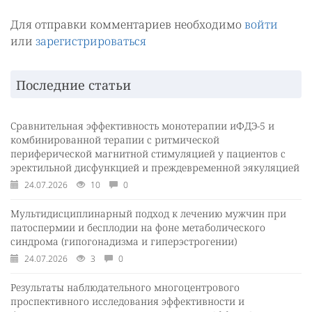
Для отправки комментариев необходимо
войти
или
зарегистрироваться
Последние статьи
Сравнительная эффективность монотерапии иФДЭ-5 и
комбинированной терапии с ритмической
периферической магнитной стимуляцией у пациентов с
эректильной дисфункцией и преждевременной эякуляцией
24.07.2026
10
0
Мультидисциплинарный подход к лечению мужчин при
патоспермии и бесплодии на фоне метаболического
синдрома (гипогонадизма и гиперэстрогении)
24.07.2026
3
0
Результаты наблюдательного многоцентрового
проспективного исследования эффективности и