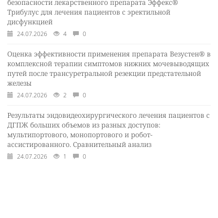
безопасности лекарственного препарата Эффекс®
Трибулус для лечения пациентов с эректильной
дисфункцией
24.07.2026
4
0
Оценка эффективности применения препарата Везустен® в
комплексной терапии симптомов нижних мочевыводящих
путей после трансуретральной резекции предстательной
железы
24.07.2026
2
0
Результаты эндовидеохирургического лечения пациентов с
ДГПЖ больших объемов из разных доступов:
мультипортового, монопортового и робот-
ассистированного. Сравнительный анализ
24.07.2026
1
0