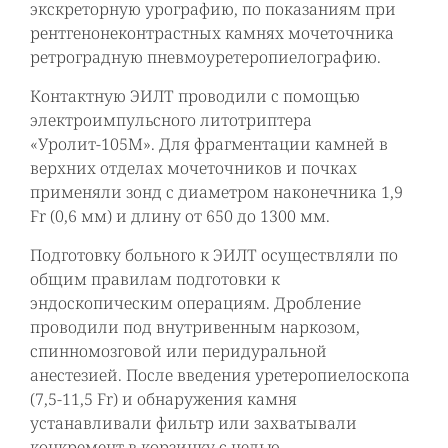
экскреторную урографию, по показаниям при
рентгенонеконтрастных камнях мочеточника
ретроградную пневмоуретеропиелографию.
Контактную ЭИЛТ проводили с помощью
электроимпульсного литотриптера
«Уролит-105М». Для фрагментации камней в
верхних отделах мочеточников и почках
применяли зонд с диаметром наконечника 1,9
Fr (0,6 мм) и длину от 650 до 1300 мм.
Подготовку больного к ЭИЛТ осуществляли по
общим правилам подготовки к
эндоскопическим операциям. Дробление
проводили под внутривенным наркозом,
спинномозговой или перидуральной
анестезией. После введения уретеропиелоскопа
(7,5-11,5 Fr) и обнаружения камня
устанавливали фильтр или захватывали
конкремент в корзинку с целью