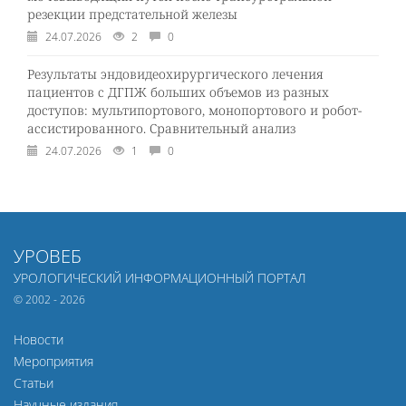
резекции предстательной железы
24.07.2026
2
0
Результаты эндовидеохирургического лечения
пациентов с ДГПЖ больших объемов из разных
доступов: мультипортового, монопортового и робот-
ассистированного. Сравнительный анализ
24.07.2026
1
0
УРОВЕБ
УРОЛОГИЧЕСКИЙ ИНФОРМАЦИОННЫЙ ПОРТАЛ
© 2002 - 2026
Новости
Мероприятия
Статьи
Научные издания