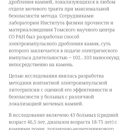
дробления камней, локализующихся в любом
отделе мочевого тракта при максимальной
безопасности метода. Сотрудниками
лаборатории Института физики прочности и
материаловедения Томского научного центра
СО РАН был разработан способ
электроимпульсного дробления камня, суть
которого заключается в подаче электрического
импульса длительностью ~ 102...103 наносекунд
непосредственно на камень.
Целью исследования явилась разработка
методики контактной электроимпульсной
литотрипсии с оценкой его эффективности и
безопасности у больных с различной
локализацией мочевых камней.
В исследование включено 43 больных (средний
возраст 46,5 лет, диапазон возраста 18-75 лет) с
камнями почек, лоханочно-мочеточникового