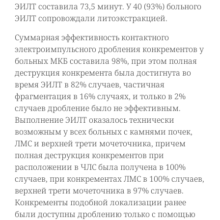
ЭИЛТ составила 73,5 минут. У 40 (93%) больного
ЭИЛТ сопровождали литоэкстракцией.
Суммарная эффективность контактного
электроимпульсного дробления конкрементов у
больных МКБ составила 98%, при этом полная
деструкция конкремента была достигнута во
время ЭИЛТ в 82% случаев, частичная
фрагментация в 16% случаях, и только в 2%
случаев дробление было не эффективным.
Выполнение ЭИЛТ оказалось технически
возможным у всех больных с камнями почек,
ЛМС и верхней трети мочеточника, причем
полная деструкция конкрементов при
расположении в ЧЛС была получена в 100%
случаев, при конкрементах ЛМС в 100% случаев,
верхней трети мочеточника в 97% случаев.
Конкременты подобной локализации ранее
были доступны дроблению только с помощью