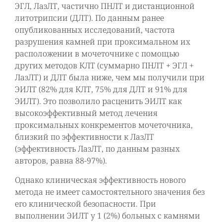
ЭГЛ, ЛазЛТ, частично ПНЛТ и дистанционной
литотрипсии (ДЛТ). По данным ранее
опубликованных исследований, частота
разрушения камней при проксимальном их
расположении в мочеточнике с помощью
других методов КЛТ (суммарно ПНЛТ + ЭГЛ +
ЛазЛТ) и ДЛТ была ниже, чем мы получили при
ЭИЛТ (82% для КЛТ, 75% для ДЛТ и 91% для
ЭИЛТ). Это позволило расценить ЭИЛТ как
высокоэффективный метод лечения
проксимальных конкрементов мочеточника,
близкий по эффективности к ЛазЛТ
(эффективность ЛазЛТ, по данным разных
авторов, равна 88-97%).
Однако клиническая эффективность нового
метода не имеет самостоятельного значения без
его клинической безопасности. При
выполнении ЭИЛТ у 1 (2%) больных с камнями