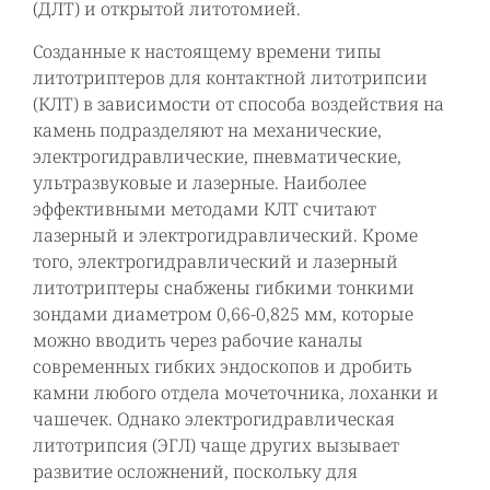
(ДЛТ) и открытой литотомией.
Созданные к настоящему времени типы
литотриптеров для контактной литотрипсии
(КЛТ) в зависимости от способа воздействия на
камень подразделяют на механические,
электрогидравлические, пневматические,
ультразвуковые и лазерные. Наиболее
эффективными методами КЛТ считают
лазерный и электрогидравлический. Кроме
того, электрогидравлический и лазерный
литотриптеры снабжены гибкими тонкими
зондами диаметром 0,66-0,825 мм, которые
можно вводить через рабочие каналы
современных гибких эндоскопов и дробить
камни любого отдела мочеточника, лоханки и
чашечек. Однако электрогидравлическая
литотрипсия (ЭГЛ) чаще других вызывает
развитие осложнений, поскольку для