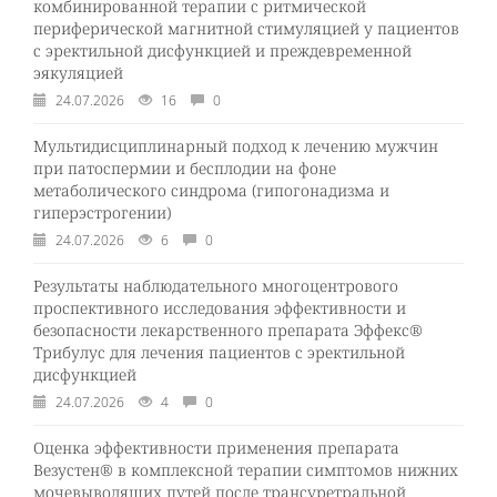
комбинированной терапии с ритмической
периферической магнитной стимуляцией у пациентов
с эректильной дисфункцией и преждевременной
эякуляцией
24.07.2026
16
0
Мультидисциплинарный подход к лечению мужчин
при патоспермии и бесплодии на фоне
метаболического синдрома (гипогонадизма и
гиперэстрогении)
24.07.2026
6
0
Результаты наблюдательного многоцентрового
проспективного исследования эффективности и
безопасности лекарственного препарата Эффекс®
Трибулус для лечения пациентов с эректильной
дисфункцией
24.07.2026
4
0
Оценка эффективности применения препарата
Везустен® в комплексной терапии симптомов нижних
мочевыводящих путей после трансуретральной