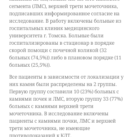
сегмента (ЛМС), верхней трети мочеточника,
подписавших информированное согласие на
исследование. В работу включены больные из
госпитальных клиник медицинского
университета г. Томска. Больные были
госпитализированы в стационар в порядке
скорой помощи с почечной коликой (32
больных (74,5%)) либо в плановом порядке (11
больных (25,5%)).
Все пациенты в зависимости от локализации у
них камня были распределены на 2 группы.
Первую группу составили 10 (23%) больных с
камнями почек и ЛМС, вторую группу 33 (77%)
больных с камнями верхней трети
мочеточника. В исследование включены
пациенты с камнями почки, ЛМС и верхней
трети мочеточника, не имеющие
противопоказаний к КЛТ.