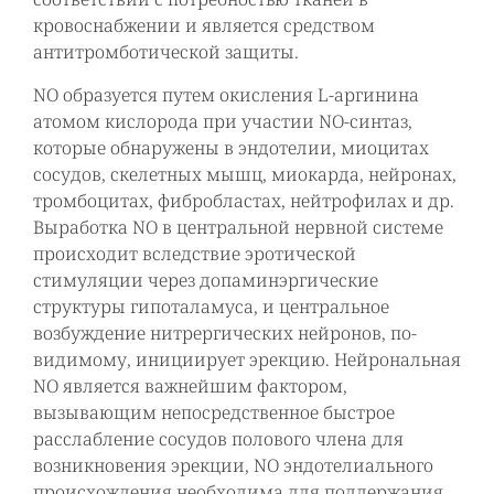
кровоснабжении и является средством
антитромботической защиты.
NO образуется путем окисления L-аргинина
атомом кислорода при участии NO-синтаз,
которые обнаружены в эндотелии, миоцитах
сосудов, скелетных мышц, миокарда, нейронах,
тромбоцитах, фибробластах, нейтрофилах и др.
Выработка NO в центральной нервной системе
происходит вследствие эротической
стимуляции через допаминэргические
структуры гипоталамуса, и центральное
возбуждение нитрергических нейронов, по-
видимому, инициирует эрекцию. Нейрональная
NO является важнейшим фактором,
вызывающим непосредственное быстрое
расслабление сосудов полового члена для
возникновения эрекции, NO эндотелиального
происхождения необходима для поддержания