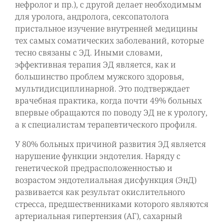
нефролог и пр.), с другой делает необходимым
для уролога, андролога, сексопатолога
пристальное изучение внутренней медицины
тех самых соматических заболеваний, которые
тесно связаны с ЭД. Иными словами,
эффективная терапия ЭД является, как и
большинство проблем мужского здоровья,
мультидисциплинарной. Это подтверждает
врачебная практика, когда почти 49% больных
впервые обращаются по поводу ЭД не к урологу,
а к специалистам терапевтического профиля.
У 80% больных причиной развития ЭД является
нарушение функции эндотелия. Наряду с
генетической предрасположенностью и
возрастом эндотелиальная дисфункция (ЭнД)
развивается как результат окислительного
стресса, предшественниками которого являются
артериальная гипертензия (АГ), сахарный