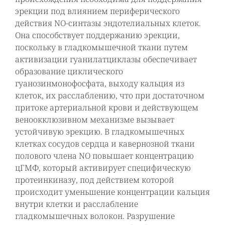
эрекции под влиянием периферического
действия NO-синтазы эндотелиальных клеток.
Она способствует поддержанию эрекции,
поскольку в гладкомышечной ткани путем
активизации гуанилатциклазы обеспечивает
образование циклического
гуанозинмонофосфата, выходу кальция из
клеток, их расслаблению, что при достаточном
притоке артериальной крови и действующем
веноокклюзивном механизме вызывает
устойчивую эрекцию. В гладкомышечных
клетках сосудов сердца и кавернозной ткани
полового члена NO повышает концентрацию
цГМФ, который активирует специфическую
протеинкиназу, под действием которой
происходит уменьшение концентрации кальция
внутри клетки и расслабление
гладкомышечных волокон. Разрушение