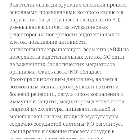
Эндотелиальная дисфункция сложный процесс,
основными проявлениями которого являются
нарушение биодоступности оксида азота ^О),
уменьшение количества мускариновых
рецепторов на поверхности эндотелиальных
клеток, повышение активности
ангиотензинпревращающего фермента (АПФ) на
поверхности эндотелиальных клеток. NO один
из важнейших биологических медиаторов
организма. Окись азота (NO) обладает
бронхорасширяющим действием, является
возможным медиатором функции памяти и
болевой рецепции, регулятором воспаления и
иммунной защиты, медиатором деятельности
гладкой мускулатуры пищеварительной и
мочеполовой систем, гладкой мускулатуры
сердечно-сосудистой системы. NO регулирует
расширение и сужение просвета сосудов в
соответствии с потребностью тканей в