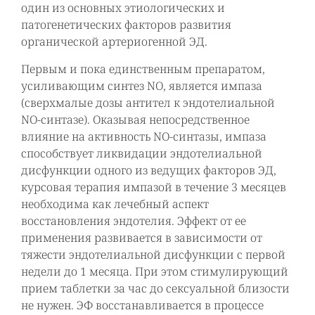
один из основных этиологических и
патогенетических факторов развития
органической артериогенной ЭД.
Первым и пока единственным препаратом,
усиливающим синтез NO, является импаза
(сверхмалые дозы антител к эндотелиальной
NО-синтазе). Оказывая непосредственное
влияние на активность NO-синтазы, импаза
способствует ликвидации эндотелиальной
дисфункции одного из ведущих факторов ЭД,
курсовая терапия импазой в течение 3 месяцев
необходима как лечебный аспект
восстановления эндотелия. Эффект от ее
применения развивается в зависимости от
тяжести эндотелиальной дисфункции с первой
недели до 1 месяца. При этом стимулирующий
прием таблетки за час до сексуальной близости
не нужен. ЭФ восстанавливается в процессе