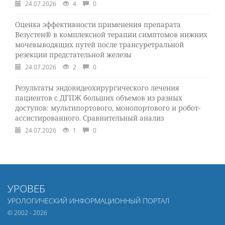
24.07.2026
4
0
Оценка эффективности применения препарата
Везустен® в комплексной терапии симптомов нижних
мочевыводящих путей после трансуретральной
резекции предстательной железы
24.07.2026
2
0
Результаты эндовидеохирургического лечения
пациентов с ДГПЖ больших объемов из разных
доступов: мультипортового, монопортового и робот-
ассистированного. Сравнительный анализ
24.07.2026
1
0
УРОВЕБ
УРОЛОГИЧЕСКИЙ ИНФОРМАЦИОННЫЙ ПОРТАЛ
© 2002 - 2026