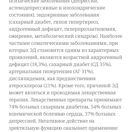
психические заболевания (депрессии,
астенодепрессивные и ипохондрические
состояния), эндокринные заболевания
(сахарный диабет, гипои гипертиреоз,
андрогенный дефицит, гиперпролактинемия,
ожирение, метаболический синдром). Наиболее
частыми соматическими заболеваниями, при
которых ЭД становится одним из характерных
проявлений, являются возрастной андрогенный
дефицит (18,3%), сахарный диабет (СД 35%),
артериальная гипертензия (АГ 31%),
дислипидемия, как предшественник
атеросклероза (21%). Кроме того, причиной ЭД
может являться и проводимая лекарственная
терапия. Лекарственные препараты принимают
74% больных сахарным диабетом, 54% больных
ишемической болезнью сердца, 37% больных
депрессией. Негативное действие на
эректильную функцию оказывает применение