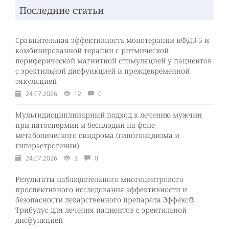
Последние статьи
Сравнительная эффективность монотерапии иФДЭ-5 и
комбинированной терапии с ритмической
периферической магнитной стимуляцией у пациентов
с эректильной дисфункцией и преждевременной
эякуляцией
24.07.2026
12
0
Мультидисциплинарный подход к лечению мужчин
при патоспермии и бесплодии на фоне
метаболического синдрома (гипогонадизма и
гиперэстрогении)
24.07.2026
3
0
Результаты наблюдательного многоцентрового
проспективного исследования эффективности и
безопасности лекарственного препарата Эффекс®
Трибулус для лечения пациентов с эректильной
дисфункцией