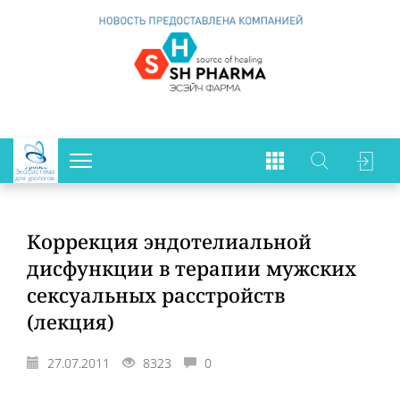
Экосистема
для урологов
Коррекция эндотелиальной
дисфункции в терапии мужских
сексуальных расстройств
(лекция)
27.07.2011
8323
0