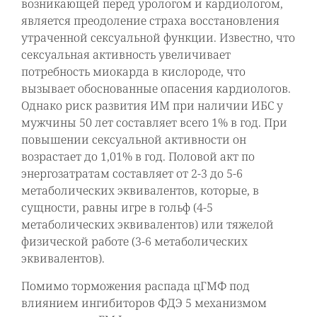
возникающей перед урологом и кардиологом,
является преодоление страха восстановления
утраченной сексуальной функции. Известно, что
сексуальная активность увеличивает
потребность миокарда в кислороде, что
вызывает обоснованные опасения кардиологов.
Однако риск развития ИМ при наличии ИБС у
мужчины 50 лет составляет всего 1% в год. При
повышении сексуальной активности он
возрастает до 1,01% в год. Половой акт по
энергозатратам составляет от 2-3 до 5-6
метаболических эквивалентов, которые, в
сущности, равны игре в гольф (4-5
метаболических эквивалентов) или тяжелой
физической работе (3-6 метаболических
эквивалентов).
Помимо торможения распада цГМФ под
влиянием ингибиторов ФДЭ 5 механизмом