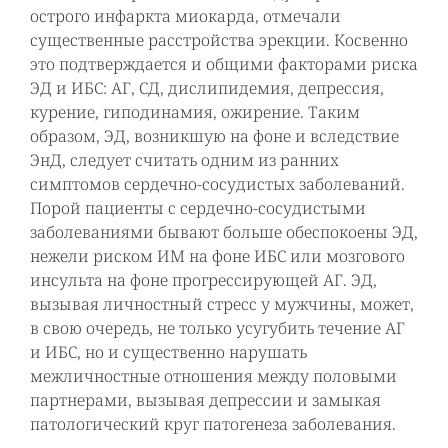
острого инфаркта миокарда, отмечали
существенные расстройства эрекции. Косвенно
это подтверждается и общими факторами риска
ЭД и ИБС: АГ, СД, дислипидемия, депрессия,
курение, гиподинамия, ожирение. Таким
образом, ЭД, возникшую на фоне и вследствие
ЭнД, следует считать одним из ранних
симптомов сердечно-сосудистых заболеваний.
Порой пациенты с сердечно-сосудистыми
заболеваниями бывают больше обеспокоены ЭД,
нежели риском ИМ на фоне ИБС или мозгового
инсульта на фоне прогрессирующей АГ. ЭД,
вызывая личностный стресс у мужчины, может,
в свою очередь, не только усугубить течение АГ
и ИБС, но и существенно нарушать
межличностные отношения между половыми
партнерами, вызывая депрессии и замыкая
патологический круг патогенеза заболевания.