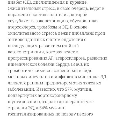
диабет (СД), дислипидемия и курение.
Окислительный стресс, в свою очередь, ведет к
поражению клеток эндотелия, которое
усугубляет вазоконстрикцию, обусловливая
атеросклероз, тромбозы и ЭД. В основе
окислительного стресса лежит дибалланс прои
антиоксидантных систем эндотелия с
последующим развитием стойкой
вазоконстрикции, которая ведет к
прогрессированию АГ, атеросклероза, развитию
ишемической болезни сердца (ИБС), их
тромботическими осложнениями в виде
мозговых инсультов и инфарктов миокарда. ЭД
является ранним предиктором этих тяжелых
заболеваний. Известно, что 57% мужчин,
подвергнутых аортокоронарному
шунтированию, задолго до операции уже
страдали ЭД, а 64% мужчин,
госпитализированных по поводу первого