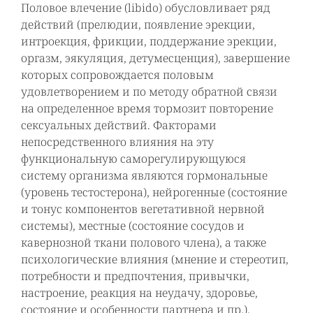
Половое влечение (libido) обусловливает ряд
действий (прелюдии, появление эрекции,
интроекция, фрикции, поддержание эрекции,
оргазм, эякуляция, детумесценция), завершение
которых сопровождается половым
удовлетворением и по методу обратной связи
на определенное время тормозит повторение
сексуальных действий. Факторами
непосредственного влияния на эту
функциональную саморегулирующуюся
систему организма являются гормональные
(уровень тестостерона), нейрогенные (состояние
и тонус компонентов вегетативной нервной
системы), местные (состояние сосудов и
кавернозной ткани полового члена), а также
психологические влияния (мнение и стереотип,
потребности и предпочтения, привычки,
настроение, реакция на неудачу, здоровье,
состояние и особенности партнера и пр.).