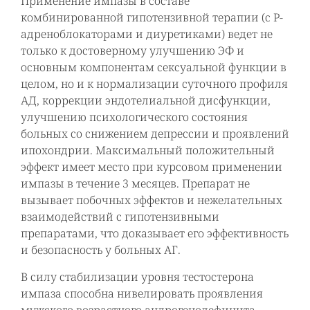
Применение импазы в составе
комбинированной гипотензивной терапии (с Р-
адреноблокаторами и диуретиками) ведет не
только к достоверному улучшению ЭФ и
основным компонентам сексуальной функции в
целом, но и к нормализации суточного профиля
АД, коррекции эндотелиальной дисфункции,
улучшению психологического состояния
больных со снижением депрессии и проявлений
ипохондрии. Максимальный положительный
эффект имеет место при курсовом применении
импазы в течение 3 месяцев. Препарат не
вызывает побочных эффектов и нежелательных
взаимодействий с гипотензивными
препаратами, что доказывает его эффективность
и безопасность у больных АГ.
В силу стабилизации уровня тестостерона
импаза способна нивелировать проявления