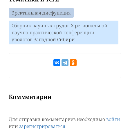
Эректильная дисфункция
Сборник научных трудов Х региональной
научно-практической конференции
урологов Западной Сибири
Комментарии
Для отправки комментариев необходимо
войти
или
зарегистрироваться