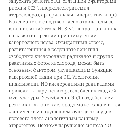
запускать развитие ЭД, связанной с факторами
риска и ССЗ (гиперхолестеринемия,
атеросклероз, артериальная гипертензия и пр.).
В эксперименте подтверждено отрицательное
влияние ингибитора NOS NG-нитро-L-аргинина
на развитие эрекции при стимуляции
кавернозного нерва. Оксидантный стресс,
развивающийся в результате действия
свободных кислородных радикалов и других
реактивных форм кислорода, может быть
основным фактором, ухудшающим функцию
кавернозной ткани при ЭД. Увеличение
инактивации NO кислородными радикалами
приводит к нарушению расслабления гладкой
мускулатуры. Усугубление ЭнД воздействием
реактивных форм кислорода может закончиться
хроническим нарушением функции сосудов
полового члена аналогичным раннему
атерогенезу. Поэтому нарушение синтеза NO