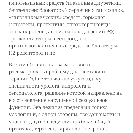
гипотензивных средств (тиазидные диуретики,
бетта-адреноблокаторы), сердечных гликозидов,
«гипогликемических» средств, гормонов
(эстрогены, прогестины, глюкокортикоиды,
антиандрогены, агонисты гонадотропин-РФ),
транквилизаторы, нестероидные
противовоспалительные средства, блокаторы
Н2-рецепторов и пр.
Все эти обстоятельства заставляют
рассматривать проблему диагностики и
терапии ЭД не только как узкую задачу
специалиста-уролога, андролога и
сексопатолога, решение которой направлено на
восстановление нарушенной сексуальной
функции. Она лежит за пределами только
урологии и, с одной стороны, требует знаний и
участия других специалистов (врач общей
практики, терапевт, кардиолог, невролог,