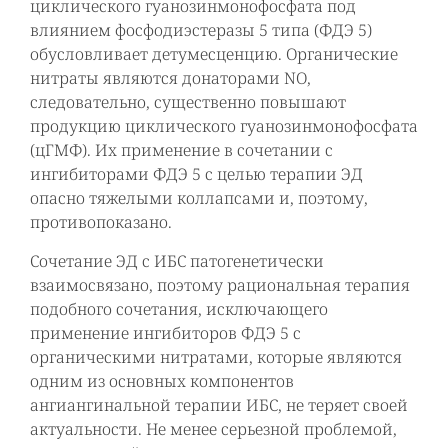
циклического гуанозинмонофосфата под
влиянием фосфодиэстеразы 5 типа (ФДЭ 5)
обусловливает детумесценцию. Органические
нитраты являются донаторами NO,
следовательно, существенно повышают
продукцию циклического гуанозинмонофосфата
(цГМФ). Их применение в сочетании с
ингибиторами ФДЭ 5 с целью терапии ЭД
опасно тяжелыми коллапсами и, поэтому,
противопоказано.
Сочетание ЭД с ИБС патогенетически
взаимосвязано, поэтому рациональная терапия
подобного сочетания, исключающего
применение ингибиторов ФДЭ 5 с
органическими нитратами, которые являются
одним из основных компонентов
ангиангинальной терапии ИБС, не теряет своей
актуальности. Не менее серьезной проблемой,