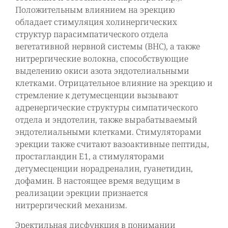
Положительным влиянием на эрекцию
обладает стимуляция холинергических
структур парасимпатического отдела
вегетативной нервной системы (ВНС), а также
нитрергические волокна, способствующие
выделению окиси азота эндотелиальными
клетками. Отрицательное влияние на эрекцию и
стремление к детумесценции вызывают
адренергические структуры симпатического
отдела и эндотелин, также вырабатываемый
эндотелиальными клетками. Стимуляторами
эрекции также считают вазоактивные пептиды,
простагландин Е1, а стимуляторами
детумесценции норадреналин, гуанетидин,
дофамин. В настоящее время ведущим в
реализации эрекции признается
нитрергический механизм.
Эректильная дисфункция в понимании