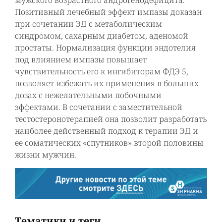
мужского возрастного андрогенодефицита.
Позитивный лечебный эффект импазы доказан
при сочетании ЭД с метаболическим
синдромом, сахарным диабетом, аденомой
простаты. Нормализация функции эндотелия
под влиянием импазы повышает
чувствительность его к ингибиторам ФДЭ 5,
позволяет избежать их применения в больших
дозах с нежелательными побочными
эффектами. В сочетании с заместительной
тестостеронотерапией она позволит разработать
наиболее действенный подход к терапии ЭД и
ее соматических «спутников» второй половины
жизни мужчин.
Тематики и теги