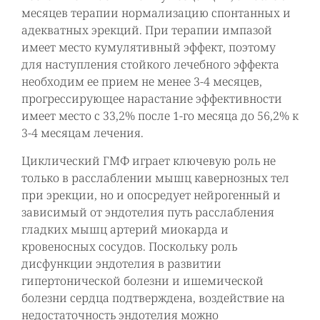
месяцев терапии нормализацию спонтанных и
адекватных эрекций. При терапии импазой
имеет место кумулятивный эффект, поэтому
для наступления стойкого лечебного эффекта
необходим ее прием не менее 3-4 месяцев,
прогрессирующее нарастание эффективности
имеет место с 33,2% после 1-го месяца до 56,2% к
3-4 месяцам лечения.
Циклический ГМФ играет ключевую роль не
только в расслаблении мышц кавернозных тел
при эрекции, но и опосредует нейрогенный и
зависимый от эндотелия путь расслабления
гладких мышц артерий миокарда и
кровеносных сосудов. Поскольку роль
дисфункции эндотелия в развитии
гипертонической болезни и ишемической
болезни сердца подтверждена, воздействие на
недостаточность эндотелия можно