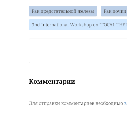
Рак предстательной железы
Рак почки
3nd International Workshop on "FOCAL TH
Комментарии
Для отправки комментариев необходимо
в