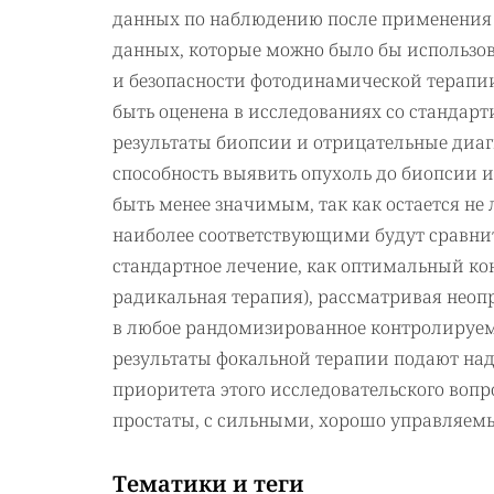
данных по наблюдению после применения м
данных, которые можно было бы использов
и безопасности фотодинамической терапии
быть оценена в исследованиях со станда
результаты биопсии и отрицательные диаг
способность выявить опухоль до биопсии 
быть менее значимым, так как остается не л
наиболее соответствующими будут сравнит
стандартное лечение, как оптимальный ко
радикальная терапия), рассматривая неоп
в любое рандомизированное контролируем
результаты фокальной терапии подают на
приоритета этого исследовательского воп
простаты, с сильными, хорошо управляе
Тематики и теги