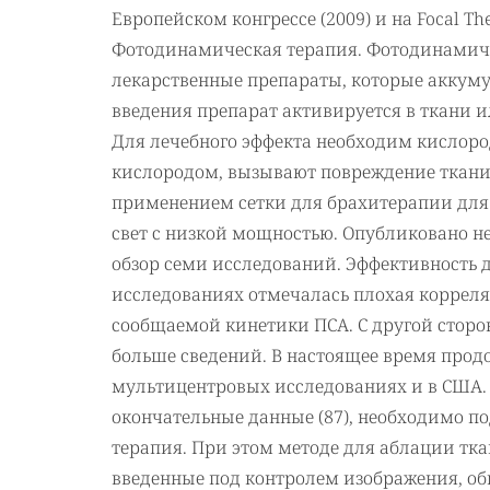
Европейском конгрессе (2009) и на Focal T
Фотодинамическая терапия. Фотодинамич
лекарственные препараты, которые аккум
введения препарат активируется в ткани 
Для лечебного эффекта необходим кислоро
кислородом, вызывают повреждение ткани.
применением сетки для брахитерапии для 
свет с низкой мощностью. Опубликовано не
обзор семи исследований. Эффективность 
исследованиях отмечалась плохая корреля
сообщаемой кинетики ПСА. С другой стор
больше сведений. В настоящее время прод
мультицентровых исследованиях и в США.
окончательные данные (87), необходимо по
терапия. При этом методе для аблации тк
введенные под контролем изображения, об