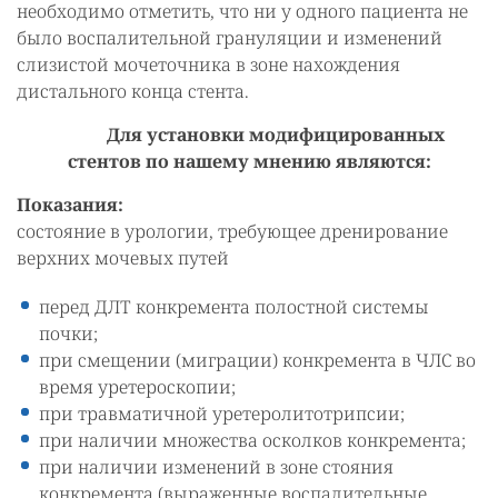
необходимо отметить, что ни у одного пациента не
было воспалительной грануляции и изменений
слизистой мочеточника в зоне нахождения
дистального конца стента.
Для установки модифицированных
стентов по нашему мнению являются:
Показания:
состояние в урологии, требующее дренирование
верхних мочевых путей
перед ДЛТ конкремента полостной системы
почки;
при смещении (миграции) конкремента в ЧЛС во
время уретероскопии;
при травматичной уретеролитотрипсии;
при наличии множества осколков конкремента;
при наличии изменений в зоне стояния
конкремента (выраженные воспалительные