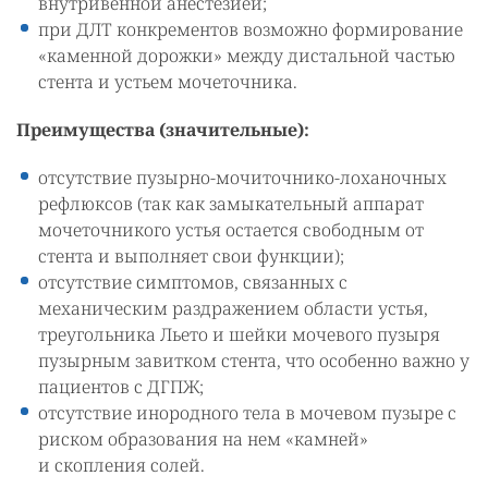
внутривенной анестезией;
при ДЛТ конкрементов возможно формирование
«каменной дорожки» между дистальной частью
стента и устьем мочеточника.
Преимущества (значительные):
отсутствие пузырно-мочиточнико-лоханочных
рефлюксов (так как замыкательный аппарат
мочеточникого устья остается свободным от
стента и выполняет свои функции);
отсутствие симптомов, связанных с
механическим раздражением области устья,
треугольника Льето и шейки мочевого пузыря
пузырным завитком стента, что особенно важно у
пациентов с ДГПЖ;
отсутствие инородного тела в мочевом пузыре с
риском образования на нем «камней»
и скопления солей.