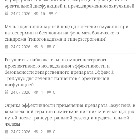
эректильной дисфункцией и преждевременной эякуляцией
24.07.2026
16
0
Мультидисциплинарный подход к лечению мужчин при
патоспермии и бесплодии на фоне метаболического
синдрома (гипогонадизма и гиперэстрогении)
24.07.2026
6
0
Результаты наблюдательного многоцентрового
проспективного исследования эффективности и
безопасности лекарственного препарата Эффекс®
Трибулус для лечения пациентов с эректильной
дисфункцией
24.07.2026
4
0
Оценка эффективности применения препарата Везустен® в
комплексной терапии симптомов нижних мочевыводящих
путей после трансуретральной резекции предстательной
железы
24.07.2026
2
0