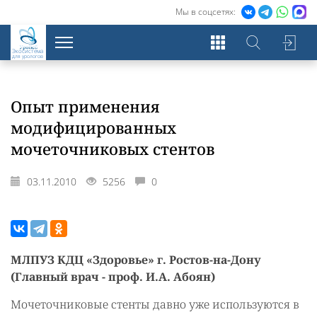
Мы в соцсетях:
Экосистема
для урологов
Опыт применения
модифицированных
мочеточниковых стентов
03.11.2010
5256
0
МЛПУЗ КДЦ «Здоровье» г. Ростов-на-Дону
(Главный врач - проф. И.А. Абоян)
Мочеточниковые стенты давно уже используются в