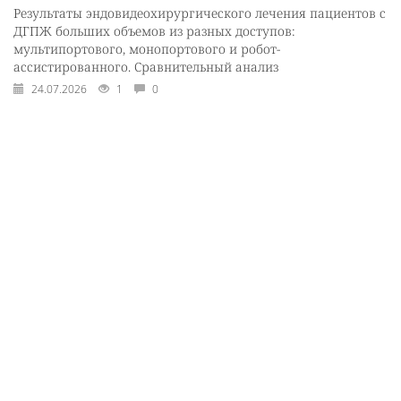
Результаты эндовидеохирургического лечения пациентов с
ДГПЖ больших объемов из разных доступов:
мультипортового, монопортового и робот-
ассистированного. Сравнительный анализ
24.07.2026
1
0