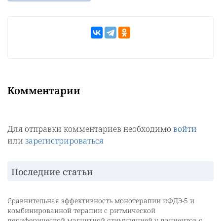
Комментарии
Для отправки комментариев необходимо
войти
или
зарегистрироваться
Последние статьи
Сравнительная эффективность монотерапии иФДЭ-5 и
комбинированной терапии с ритмической
периферической магнитной стимуляцией у пациентов с