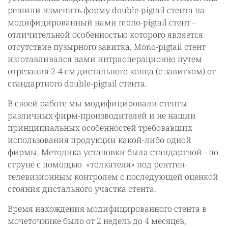
решили изменить форму double-pigtail стента на
модифицированный нами mono-pigtail стент -
отличительной особенностью которого является
отсутствие пузырного завитка. Mono-pigtail стент
изготавливался нами интраоперационно путем
отрезания 2-4 см дистального конца (с завитком) от
стандартного double-pigtail стента.
В своей работе мы модифицировали стенты
различных фирм-производителей и не нашли
принципиальных особенностей требовавших
использования продукции какой-либо одной
фирмы. Методика установки была стандартной - по
струне с помощью «толкателя» под рентген-
телевизионным контролем с последующей оценкой
стояния дистального участка стента.
Время нахождения модифицированного стента в
мочеточнике было от 2 недель до 4 месяцев,