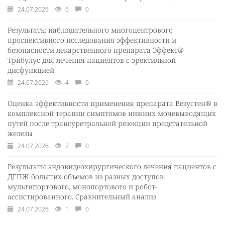
24.07.2026
6
0
Результаты наблюдательного многоцентрового
проспективного исследования эффективности и
безопасности лекарственного препарата Эффекс®
Трибулус для лечения пациентов с эректильной
дисфункцией
24.07.2026
4
0
Оценка эффективности применения препарата Везустен® в
комплексной терапии симптомов нижних мочевыводящих
путей после трансуретральной резекции предстательной
железы
24.07.2026
2
0
Результаты эндовидеохирургического лечения пациентов с
ДГПЖ больших объемов из разных доступов:
мультипортового, монопортового и робот-
ассистированного. Сравнительный анализ
24.07.2026
1
0