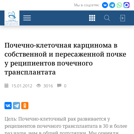
Мы в соцсетях:
Экосистема
для урологов
Почечно-клеточная карцинома в
собственной и пересаженной почке
у реципиентов почечного
трансплантата
15.01.2012
3016
0
Цель: Почечно-клеточный рак развивается у
реципиентов почечного трансплантата в 30 и более
раз чаще, чем в общей популяции. Мы оценили