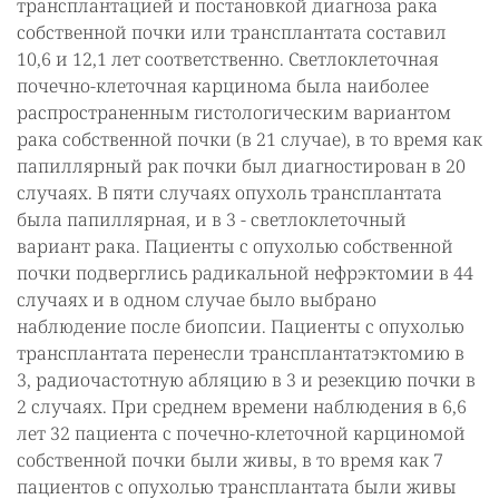
трансплантацией и постановкой диагноза рака
собственной почки или трансплантата составил
10,6 и 12,1 лет соответственно. Светлоклеточная
почечно-клеточная карцинома была наиболее
распространенным гистологическим вариантом
рака собственной почки (в 21 случае), в то время как
папиллярный рак почки был диагностирован в 20
случаях. В пяти случаях опухоль трансплантата
была папиллярная, и в 3 - светлоклеточный
вариант рака. Пациенты с опухолью собственной
почки подверглись радикальной нефрэктомии в 44
случаях и в одном случае было выбрано
наблюдение после биопсии. Пациенты с опухолью
трансплантата перенесли трансплантатэктомию в
3, радиочастотную абляцию в 3 и резекцию почки в
2 случаях. При среднем времени наблюдения в 6,6
лет 32 пациента с почечно-клеточной карциномой
собственной почки были живы, в то время как 7
пациентов с опухолью трансплантата были живы