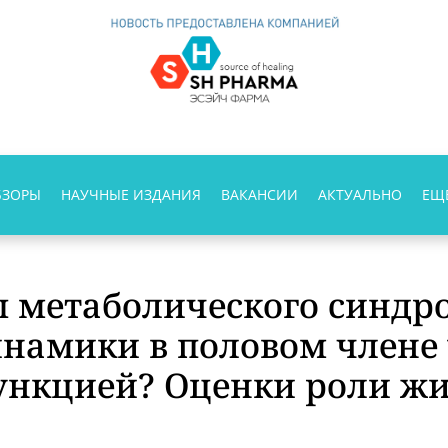
БЗОРЫ
НАУЧНЫЕ ИЗДАНИЯ
ВАКАНСИИ
АКТУАЛЬНО
ЕЩ
 метаболического синдро
намики в половом члене 
ункцией? Оценки роли жи