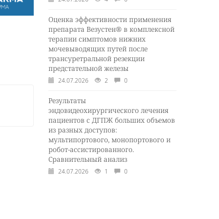
Оценка эффективности применения
препарата Везустен® в комплексной
терапии симптомов нижних
мочевыводящих путей после
трансуретральной резекции
предстательной железы
24.07.2026
2
0
Результаты
эндовидеохирургического лечения
пациентов с ДГПЖ больших объемов
из разных доступов:
мультипортового, монопортового и
робот-ассистированного.
Сравнительный анализ
24.07.2026
1
0