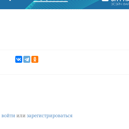
о
войти
или
зарегистрироваться