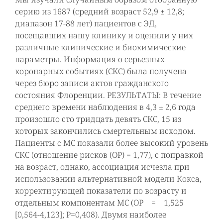
серию из 1687 (средний возраст 52,9 ± 12,8;
диапазон 17-88 лет) пациентов с ЭД,
посещавших нашу клинику и оценили у них
различные клинические и биохимические
параметры. Информация о серьезных
коронарных событиях (СКС) была получена
через бюро записи актов гражданского
состояния Флоренции. РЕЗУЛЬТАТЫ: В течение
среднего времени наблюдения в 4,3 ± 2,6 года
произошло сто тридцать девять СКС, 15 из
которых закончились смертельным исходом.
Пациенты с МС показали более высокий уровень
СКС (отношение рисков (ОР) = 1,77), с поправкой
на возраст, однако, ассоциация исчезла при
использовании альтернативной модели Кокса,
корректирующей показатели по возрасту и
отдельным компонентам МС (ОР = 1,525
[0,564-4,123]; P=0,408). Двумя наиболее