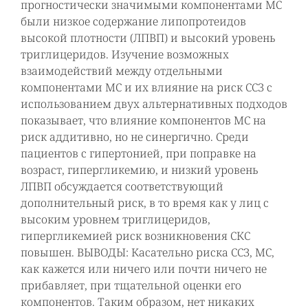
прогностически значимыми компонентами МС
были низкое содержание липопротеидов
высокой плотности (ЛПВП) и высокий уровень
триглицеридов. Изучение возможных
взаимодействий между отдельными
компонентами МС и их влияние на риск ССЗ с
использованием двух альтернативных подходов
показывает, что влияние компонентов МС на
риск аддитивно, но не синергично. Среди
пациентов с гипертонией, при поправке на
возраст, гипергликемию, и низкий уровень
ЛПВП обсуждается соответствующий
дополнительный риск, в то время как у лиц с
высоким уровнем триглицеридов,
гипергликемией риск возникновения СКС
повышен. ВЫВОДЫ: Касательно риска ССЗ, МС,
как кажется или ничего или почти ничего не
прибавляет, при тщательной оценки его
компонентов. Таким образом, нет никаких