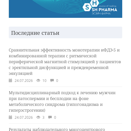
Последние статьи
Сравнительная эффективность монотерапии иФДЭ-5 и
комбинированной терапии с ритмической
периферической магнитной стимуляцией у пациентов
с эректильной дисфункцией и преждевременной
эякуляцией
24.07.2026
10
0
Мультидисциплинарный подход к лечению мужчин
при патоспермии и бесплодии на фоне
метаболического синдрома (гипогонадизма и
гиперэстрогении)
24.07.2026
3
0
Результаты наблюдательного многоцентрового