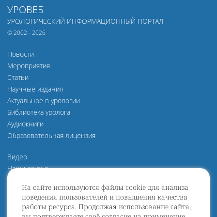
УРОВЕБ
УРОЛОГИЧЕСКИЙ ИНФОРМАЦИОННЫЙ ПОРТАЛ
© 2002 - 2026
Новости
Мероприятия
Статьи
Научные издания
Актуальное в урологии
Библиотека уролога
Аудиокниги
Образовательная лицензия
Видео
Наши друзья
О нас
На сайте используются файлы cookie для анализа
Политика конфиденциальности
поведения пользователей и повышения качества
Политика защиты и обработки персональных данных
работы ресурса. Продолжая использование сайта,
Пользовательское Соглашение
вы подтверждаете своё согласие на применение