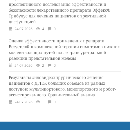
проспективного исследования эффективности и
безопасности лекарственного препарата Эффекс®
Трибулус для лечения пациентов с эректильной
дисфункцией
24.07.2026
4
0
Оценка эффективности применения препарата
Везустен® в комплексной терапии симптомов нижних
мочевыводящих путей после трансуретральной
резекции предстательной железы
24.07.2026
2
0
Результаты эндовидеохирургического лечения
пациентов с ДГПЖ больших объемов из разных
доступов: мультипортового, монопортового и робот-
ассистированного. Сравнительный анализ
24.07.2026
1
0