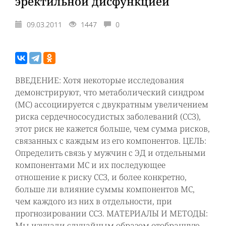
эректильной дисфункцией
09.03.2011
1447
0
ВВЕДЕНИЕ: Хотя некоторые исследования
демонстрируют, что метаболический синдром
(МС) ассоциируется с двукратным увеличением
риска сердечнососудистых заболеваний (ССЗ),
этот риск не кажется больше, чем сумма рисков,
связанных с каждым из его компонентов. ЦЕЛЬ:
Определить связь у мужчин с ЭД и отдельными
компонентами МС и их последующее
отношение к риску ССЗ, и более конкретно,
больше ли влияние суммы компонентов МС,
чем каждого из них в отдельности, при
прогнозировании ССЗ. МАТЕРИАЛЫ И МЕТОДЫ:
Мы изучали случайным образом отобранную