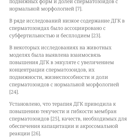
подвижных форм и долей сперматозоидов с
нормальной морфологией [7].
В ряде исследований низкое содержание ДГК в
сперматозоидах было ассоциировано с
субфертильностью и бесплодием [23].
В некоторых исследованиях на животных
моделях была выявлена взаимосвязь
повышения ДГК в эякуляте с увеличением
концентрации сперматозоидов, их
подвижности, жизнеспособности и доли
сперматозоидов с нормальной морфологией
[24].
Установлено, что терапия ДГК приводила к
повышению текучести и гибкости мембран
сперматозоидов [25], качеств, необходимых для
обеспечения капацитации и акросомальной
реакции [26].