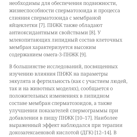
необходимы для обеспечения подвижности,
жизнеспособности сперматозоида и процесса
слияния сперматозоида с мембраной
яйцеклетки [7]. ПНЖК также обладают
антиоксидантными свойствами [8]. У
млекопитающих липидный состав клеточных
мембран характеризуется высоким
содержанием омега-3-ПНЖК [9].
В большинстве исследований, посвященных
изучению влияния ПНЖК на параметры
эякулята и фертильность (как с участием людей,
так и на животных моделях), сообщается о
положительных изменениях в липидном
составе мембран сперматозоидов, а также
улучшении показателей спермограммы при
добавлении в пищу ПНЖК [10–17]. Наиболее
выраженный эффект наблюдался при терапии
докозагексаеновой кислотой (ДГК) [12–14]. В