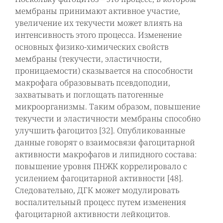
мембраны принимают активное участие,
увеличение их текучести может влиять на
интенсивность этого процесса. Изменение
основных физико-химических свойств
мембраны (текучести, эластичности,
проницаемости) сказывается на способности
макрофага образовывать псевдоподии,
захватывать и поглощать патогенные
микроорганизмы. Таким образом, повышение
текучести и эластичности мембраны способно
улучшить фагоцитоз [32]. Опубликованные
данные говорят о взаимосвязи фагоцитарной
активности макрофагов и липидного состава:
повышение уровня ПНЖК коррелировало с
усилением фагоцитарной активности [48].
Следовательно, ДГК может модулировать
воспалительный процесс путем изменения
фагоцитарной активности лейкоцитов.