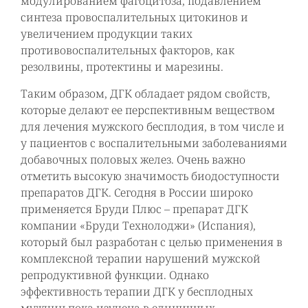
модулированием фагоцитоза, подавлением
синтеза провоспалительных цитокинов и
увеличением продукции таких
противовоспалительных факторов, как
резолвины, протектины и марезины.
Таким образом, ДГК обладает рядом свойств,
которые делают ее перспективным веществом
для лечения мужского бесплодия, в том числе и
у пациентов с воспалительными заболеваниями
добавочных половых желез. Очень важно
отметить высокую значимость биодоступности
препаратов ДГК. Сегодня в России широко
применяется Бруди Плюс – препарат ДГК
компании «Бруди Технолоджи» (Испания),
который был разработан с целью применения в
комплексной терапии нарушений мужской
репродуктивной функции. Однако
эффективность терапии ДГК у бесплодных