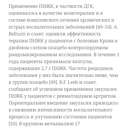
Применение ПНЖК, в частности ДГК,
оценивалось в качестве монотерапии и в
составе комплексного лечения хронических и
острых воспалительных заболеваний [49–54]. A.
Belluzzi и соавт. оценили эффективность
терапии ПНЖК у пациентов с болезнью Крона в
двойном слепом плацебо-контролируемом
рандомизированном исследовании. В течение 1
года пациенты принимали капсулы,
содержавшие 2,7 г ПНЖК. Частота рецидивов
заболевания у них была значительно ниже, чем
в группе плацебо [49]. B.F. Leeb и соавт.
сообщают об успешном применении эмульсии
ПНЖК у пациентов с ревматоидным артритом.
Парентеральное введение эмульсии приводило
к снижению интенсивности воспалительного
процесса и улучшению состояния пациентов
[50]. В крупном метаанализе 17