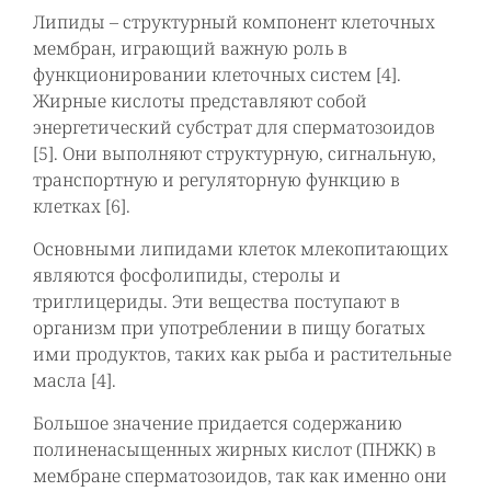
Липиды – структурный компонент клеточных
мембран, играющий важную роль в
функционировании клеточных систем [4].
Жирные кислоты представляют собой
энергетический субстрат для сперматозоидов
[5]. Они выполняют структурную, сигнальную,
транспортную и регуляторную функцию в
клетках [6].
Основными липидами клеток млекопитающих
являются фосфолипиды, стеролы и
триглицериды. Эти вещества поступают в
организм при употреблении в пищу богатых
ими продуктов, таких как рыба и растительные
масла [4].
Большое значение придается содержанию
полиненасыщенных жирных кислот (ПНЖК) в
мембране сперматозоидов, так как именно они