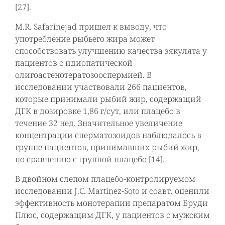
[27].
M.R. Safarinejad пришел к выводу, что
употребление рыбьего жира может
способствовать улучшению качества эякулята у
пациентов с идиопатической
олигоастенотератозооспермией. В
исследовании участвовали 266 пациентов,
которые принимали рыбий жир, содержащий
ДГК в дозировке 1,86 г/сут, или плацебо в
течение 32 нед. Значительное увеличение
концентрации сперматозоидов наблюдалось в
группе пациентов, принимавших рыбий жир,
по сравнению с группой плацебо [14].
В двойном слепом плацебо-контролируемом
исследовании J.C. Martínez-Soto и соавт. оценили
эффективность монотерапии препаратом Бруди
Плюс, содержащим ДГК, у пациентов с мужским