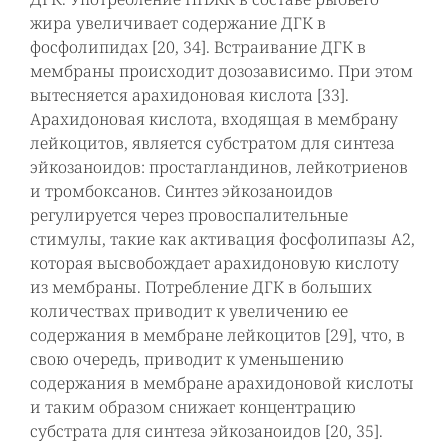
жира увеличивает содержание ДГК в
фосфолипидах [20, 34]. Встраивание ДГК в
мембраны происходит дозозависимо. При этом
вытесняется арахидоновая кислота [33].
Арахидоновая кислота, входящая в мембрану
лейкоцитов, является субстратом для синтеза
эйкозаноидов: простагландинов, лейкотриенов
и тромбоксанов. Синтез эйкозаноидов
регулируется через провоспалительные
стимулы, такие как активация фосфолипазы А2,
которая высвобождает арахидоновую кислоту
из мембраны. Потребление ДГК в больших
количествах приводит к увеличению ее
содержания в мембране лейкоцитов [29], что, в
свою очередь, приводит к уменьшению
содержания в мембране арахидоновой кислоты
и таким образом снижает концентрацию
субстрата для синтеза эйкозаноидов [20, 35].