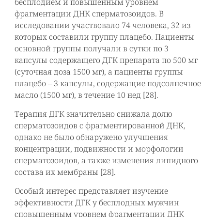
бесплодием и повышенным уровнем
фрагментации ДНК сперматозоидов. В
исследовании участвовало 74 человека, 32 из
которых составили группу плацебо. Пациенты
основной группы получали в сутки по 3
капсулы содержащего ДГК препарата по 500 мг
(суточная доза 1500 мг), а пациенты группы
плацебо – 3 капсулы, содержащие подсолнечное
масло (1500 мг), в течение 10 нед [28].
Терапия ДГК значительно снижала долю
сперматозоидов с фрагментированной ДНК,
однако не было обнаружено улучшения
концентрации, подвижности и морфологии
сперматозоидов, а также изменения липидного
состава их мембраны [28].
Особый интерес представляет изучение
эффективности ДГК у бесплодных мужчин
сповышенным уровнем фрагментации ДНК