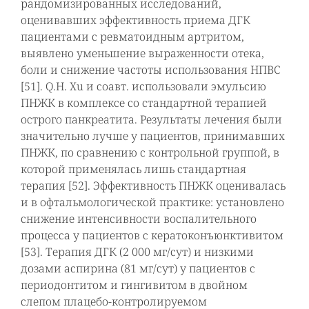
рандомизированных исследований,
оценивавших эффективность приема ДГК
пациентами с ревматоидным артритом,
выявлено уменьшение выраженности отека,
боли и снижение частоты использования НПВС
[51]. Q.H. Xu и соавт. использовали эмульсию
ПНЖК в комплексе со стандартной терапией
острого панкреатита. Результаты лечения были
значительно лучше у пациентов, принимавших
ПНЖК, по сравнению с контрольной группой, в
которой применялась лишь стандартная
терапия [52]. Эффективность ПНЖК оценивалась
и в офтальмологической практике: установлено
снижение интенсивности воспалительного
процесса у пациентов с кератоконъюнктивитом
[53]. Терапия ДГК (2 000 мг/сут) и низкими
дозами аспирина (81 мг/сут) у пациентов с
периодонтитом и гингивитом в двойном
слепом плацебо-контролируемом