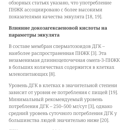
обзорных статьях указано, что употребление
ПНЖК ассоциировано с более высокими
показателями качества эякулята [18, 19].
Влияние докозагексаеновой кислоты на
параметры эякулята
В составе мембран сперматозоидов ДГК –
наиболее распространенная ПНЖК [3]. Эта
незаменимая длинноцепочечная омега-3-ПНЖК
в больших количествах содержится в клетках
млекопитающих [8].
Уровень ДГК в клетках в значительной степени
зависит от уровня ее потребления с пищей [19].
Минимальный рекомендуемый уровень
потребления ДГК – 250–500 мг/сут [3], однако
средний уровень суточного потребления ДГК у
большинства людей значительно ниже [20].