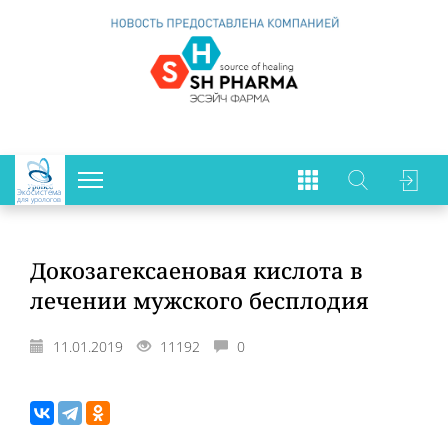
Экосистема
для урологов
Докозагексаеновая кислота в
лечении мужского бесплодия
11.01.2019
11192
0