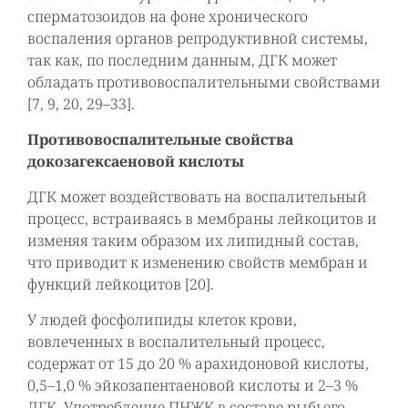
сперматозоидов на фоне хронического
воспаления органов репродуктивной системы,
так как, по последним данным, ДГК может
обладать противовоспалительными свойствами
[7, 9, 20, 29–33].
Противовоспалительные свойства
докозагексаеновой кислоты
ДГК может воздействовать на воспалительный
процесс, встраиваясь в мембраны лейкоцитов и
изменяя таким образом их липидный состав,
что приводит к изменению свойств мембран и
функций лейкоцитов [20].
У людей фосфолипиды клеток крови,
вовлеченных в воспалительный процесс,
содержат от 15 до 20 % арахидоновой кислоты,
0,5–1,0 % эйкозапентаеновой кислоты и 2–3 %
ДГК. Употребление ПНЖК в составе рыбьего