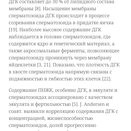
ДГК составляет до 30 % от липидного состава
мембраны [8]. Насыщение мембраны
сперматозоида ДГК происходит в процессе
созревания сперматозоида в придатке яичка
[19]. Наиболее высокое содержание ДГК
наблюдается в головке сперматозоидов, где
содержится ядро и генетический материал, а
также акросомальные ферменты, позволяющие
сперматозоиду проникнуть через мембрану
яйцеклетки [3, 21]. Показано, что плотность ДГК
в хвосте сперматозоида напрямую связана с
подвижностью и гибкостью этих клеток [22].
Содержание ПНЖК, особенно ДГК, в эякуляте и
сперматозоидах ассоциировано с качеством
эякулята и фертильностью [5]. J. Andersen и
соавт. выявили корреляцию содержания ДГК с
концентрацией, жизнеспособностью
сперматозоидов, долей прогрессивно