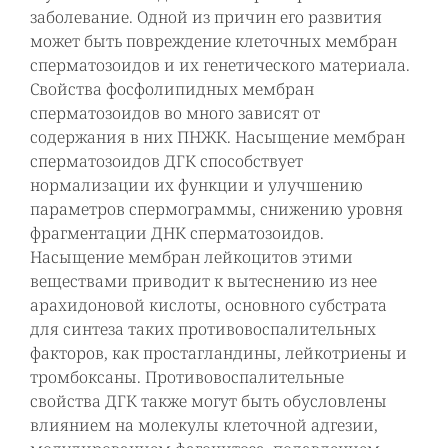
заболевание. Одной из причин его развития
может быть повреждение клеточных мембран
сперматозоидов и их генетического материала.
Свойства фосфолипидных мембран
сперматозоидов во много зависят от
содержания в них ПНЖК. Насыщение мембран
сперматозоидов ДГК способствует
нормализации их функции и улучшению
параметров спермограммы, снижению уровня
фрагментации ДНК сперматозоидов.
Насыщение мембран лейкоцитов этими
веществами приводит к вытеснению из нее
арахидоновой кислоты, основного субстрата
для синтеза таких противовоспалительных
факторов, как простагландины, лейкотриены и
тромбоксаны. Противовоспалительные
свойства ДГК также могут быть обусловлены
влиянием на молекулы клеточной адгезии,