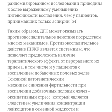
рандомизированном исследовании приводила
к более выраженному уменьшению
интенсивности воспаления, чем у пациентов,
принимавших только аспирин [54].
Таким образом, ДГК может оказывать
противовоспалительное действие посредством
многих механизмов. Противовоспалительное
действие ПНЖК является системным, что
позволяет предположить наличие
терапевтического эффекта от перорального их
приема, в том числе и у пациентов с
воспалением добавочных половых желез.
Основной патогенетический
механизм снижения фертильности при
воспалении добавочных половых желез –
оксидативный стресс, который является
следствием увеличения концентрации
лейкоцитов в семенной жидкости и