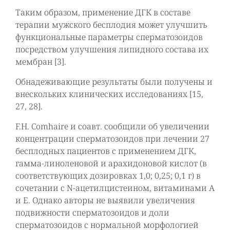
Таким образом, применение ДГК в составе
терапии мужского бесплодия может улучшить
функциональные параметры сперматозоидов
посредством улучшения липидного состава их
мембран [3].
Обнадеживающие результаты были получены и
внескольких клинических исследованиях [15,
27, 28].
F.H. Comhaire и соавт. сообщили об увеличении
концентрации сперматозоидов при лечении 27
бесплодных пациентов с применением ДГК,
гамма-линоленовой и арахидоновой кислот (в
соответствующих дозировках 1,0; 0,25; 0,1 г) в
сочетании с N-ацетилцистеином, витаминами А
и Е. Однако авторы не выявили увеличения
подвижности сперматозоидов и доли
сперматозоидов с нормальной морфологией