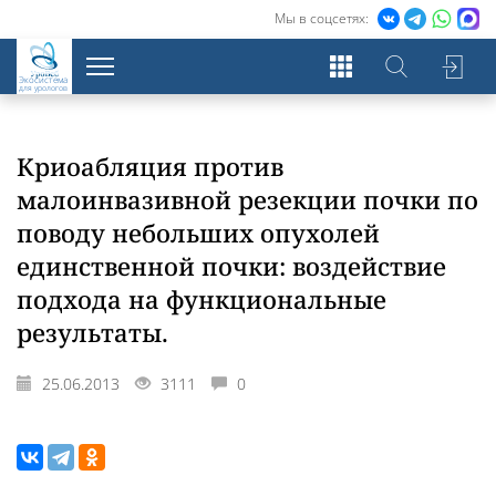
Мы в соцсетях:
Экосистема
для урологов
Криоабляция против
малоинвазивной резекции почки по
поводу небольших опухолей
единственной почки: воздействие
подхода на функциональные
результаты.
25.06.2013
3111
0