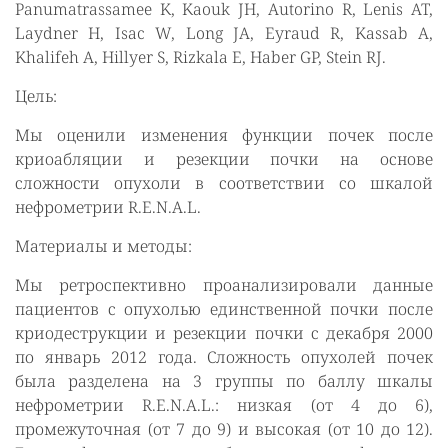
Panumatrassamee K, Kaouk JH, Autorino R, Lenis AT,
Laydner H, Isac W, Long JA, Eyraud R, Kassab A,
Khalifeh A, Hillyer S, Rizkala E, Haber GP, Stein RJ.
Цель:
Мы оценили изменения функции почек после
криоабляции и резекции почки на основе
сложности опухоли в соответствии со шкалой
нефрометрии R.E.N.A.L.
Материалы и методы:
Мы ретроспективно проанализировали данные
пациентов с опухолью единственной почки после
криодеструкции и резекции почки с декабря 2000
по январь 2012 года. Сложность опухолей почек
была разделена на 3 группы по баллу шкалы
нефрометрии R.E.N.A.L.: низкая (от 4 до 6),
промежуточная (от 7 до 9) и высокая (от 10 до 12).