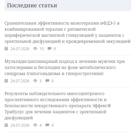
Последние статьи
Сравнительная эффективность монотерапии иФДЭ-5 и
комбинированной терапии с ритмической
периферической магнитной стимуляцией у пациентов с
эректильной дисфункцией и преждевременной эякуляцией
24.07.2026
10
0
Мультидисциплинарный подход к лечению мужчин при
патоспермии и бесплодии на фоне метаболического
синдрома (гипогонадизма и гиперэстрогении)
24.07.2026
3
0
Результаты наблюдательного многоцентрового
проспективного исследования эффективности и
безопасности лекарственного препарата Эффекс®
Трибулус для лечения пациентов с эректильной
дисфункцией
24.07.2026
4
0