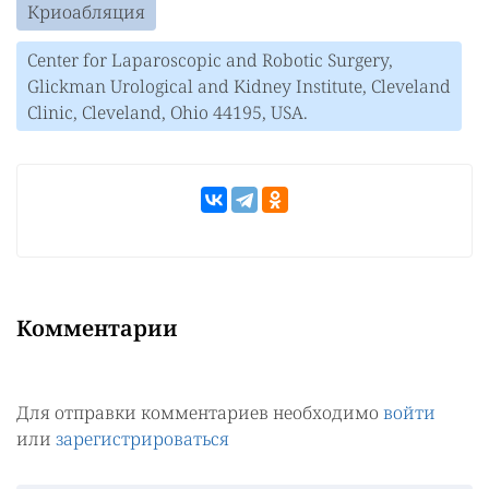
Криоабляция
Center for Laparoscopic and Robotic Surgery,
Glickman Urological and Kidney Institute, Cleveland
Clinic, Cleveland, Ohio 44195, USA.
Комментарии
Для отправки комментариев необходимо
войти
или
зарегистрироваться