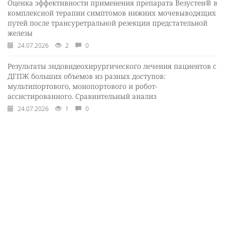
Оценка эффективности применения препарата Везустен® в
комплексной терапии симптомов нижних мочевыводящих
путей после трансуретральной резекции предстательной
железы
24.07.2026
2
0
Результаты эндовидеохирургического лечения пациентов с
ДГПЖ больших объемов из разных доступов:
мультипортового, монопортового и робот-
ассистированного. Сравнительный анализ
24.07.2026
1
0