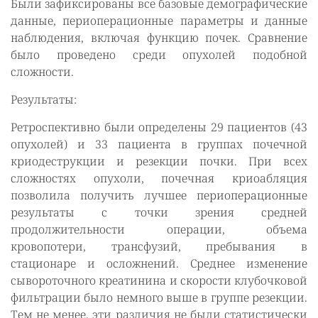
Были зафиксированы все базовые демографические
данные, периоперационные параметры и данные
наблюдения, включая функцию почек. Сравнение
было проведено среди опухолей подобной
сложности.
Результаты:
Ретроспективно были определены 29 пациентов (43
опухолей) и 33 пациента в группах почечной
криодеструкции и резекции почки. При всех
сложностях опухоли, почечная криоабляция
позволила получить лучшее периоперационные
результаты с точки зрения средней
продолжительности операции, объема
кровопотери, трансфузий, пребывания в
стационаре и осложнений. Среднее изменение
сывороточного креатинина и скорости клубочковой
фильтрации было немного выше в группе резекции.
Тем не менее, эти различия не были статистически