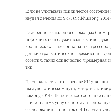
Если не учитывать психическое состояние 
неудач лечения до 9,4% (Noll-hussong, 2014)
Измерение воспаления с помощью биомарк
инфекцию, но и служит важным инструмен
хронических психосоциальных стрессоров,
детские травматические переживания (фен
события, таких одиночество, чрезмерная
тип.
Предполагается, что в основе ИЦ у женщи
иммунологическом пути, которые активиру
hussong,2014). Психическое состояние па
влияет на иммунную систему и нейронную а
обследовании пациенток с ИЦ следует уде