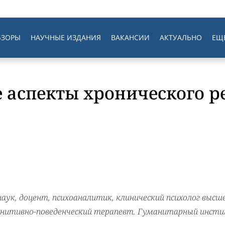
БЗОРЫ
НАУЧНЫЕ ИЗДАНИЯ
ВАКАНСИИ
АКТУАЛЬНО
ЕЩ
 аспекты хронического 
наук, доцент, психоаналитик, клинический психолог высш
огнитивно-поведенческий терапевт. Гуманитарный инст