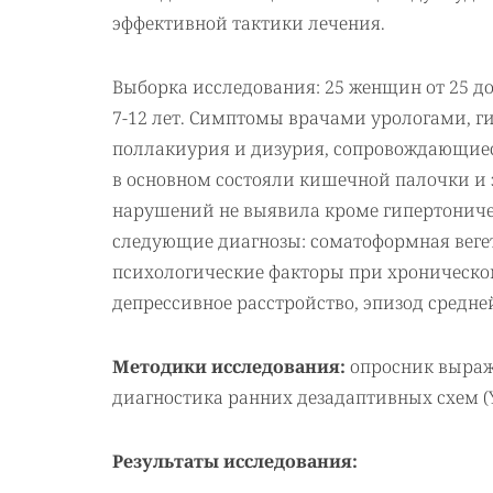
эффективной тактики лечения.
Выборка исследования: 25 женщин от 25 
7-12 лет. Симптомы врачами урологами, 
поллакиурия и дизурия, сопровождающиес
в основном состояли кишечной палочки и 
нарушений не выявила кроме гипертониче
следующие диагнозы: соматоформная вегет
психологические факторы при хроническ
депрессивное расстройство, эпизод средней
Методики исследования:
опросник выраж
диагностика ранних дезадаптивных схем (You
Результаты исследования: