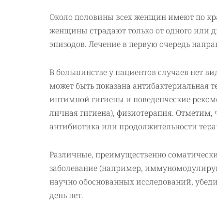
Около половины всех женщин имеют по кра
женщины страдают только от одного или дв
эпизодов. Лечение в первую очередь напр
В большинстве у пациентов случаев нет в
может быть показана антибактериальная т
интимной гигиены и поведенческие рекоме
личная гигиена), физиотерапия. Отметим, 
антибиотика или продолжительности тера
Различные, преимущественно соматически
заболевание (например, иммуномодулиру
научно обоснованных исследований, убеди
день нет.