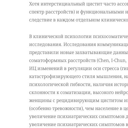
Хотя интерстициальный цистит часто асс
спектр расстройств) и функциональными 
следствие в каждом отдельном клиническом 
В клинической психологии психосоматиче
исследования. Исследования коммуникаци
представили новые захватывающие данны
соматоформных расстройств (Chen, I-Chun,
ИЦ изменений в регуляции оси стресса (г
катастрофизирующего стиля мышления, на
психологической гибкости, наличия истори
склонности к соматизации, высокого нейроти
женщины с рецидивирующим циститом им
(особенно тревожности), чем население в 
увеличение психиатрических симптомов д
увеличение психиатрических симптомов в 