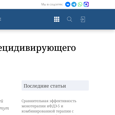
Мы в соцсетях:
Е
рецидивирующего
Последние статьи
ей
Сравнительная эффективность
монотерапии иФДЭ-5 и
итут
комбинированной терапии с