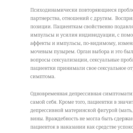
Психодинамически повторяющиеся пробле
партнерства, отношений с другим. Воспри
позиции. Пациенткам свойственно подавля
импульсы и усилия индивидуации, с пом
аффекты и импульсы, по-видимому, изменя
мочевым пузырем. Орган выбора и это был
вопросы сексуализации, сексуальные пробл
пациентки принимали свое сексуальное о
симптома.
Одновременная депрессивная симптоматик
самой себя. Кроме того, пациентки в значи
депрессивной материнской фигурой (мать,
вины. Враждебность не могла быть сдержа
пациенток в наказании как средстве успок