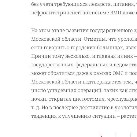
без учета требующихся лекарств, питания, 
нефролитотрипсией по системе ВМП даже ниж
На этом этапе развития государственного
Московской области. Отметим, что урологи
если говорить о городских больницах, явл
Причин тому несколько, и главная из них 
государственных, федеральных и ведомств
может обратиться даже в рамках ОМС и по
Московской области подтверждается тем, ч
число устаревших операций, таких как от
почки, открытая цистостомия, чреспузырн
т. д. Но в последнее десятилетие в уроло
тенденция к улучшению ситуации – растет 