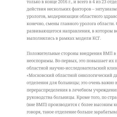
только в конце 2016 г., и всего в 4 из 23 о
действия нескольких факторов – энтузиаз
урологов, модернизации областного здраво
конечно, смены главного уролога области.
развивающегося направления, в котором 
выполнялись в рамках модели КСГ.
Положительные стороны внедрения ВМП в 
неоспоримы. Во-первых, это повышает их 
областной научно-исследовательский клин
«Московский областной онкологический ди
отделения для больницы; это очень важно 
перераспределения в лечебном учреждени
руководства больницы. Кроме того, по стр
(вне ВМП) производится с более высоким
говоря, такое отделение больше зарабатыва