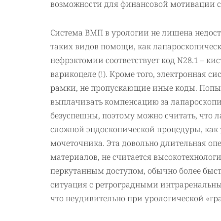
возможности для финансовой мотивации с
Система ВМП в урологии не лишена недост
таких видов помощи, как лапароскопичес
нефрэктомии соответствует код N28.1 – кис
варикоцеле (!). Кроме того, электронная 
рамки, не пропускающие иные коды. Поп
выплачивать компенсацию за лапароскопич
безуспешны, поэтому можно считать, что л
сложной эндоскопической процедуры, как
мочеточника. Эта довольно длительная оп
материалов, не считается высокотехнологи
перкутанным доступом, обычно более быстр
ситуация с ретроградными интраренальны
что неудивительно при урологической «г