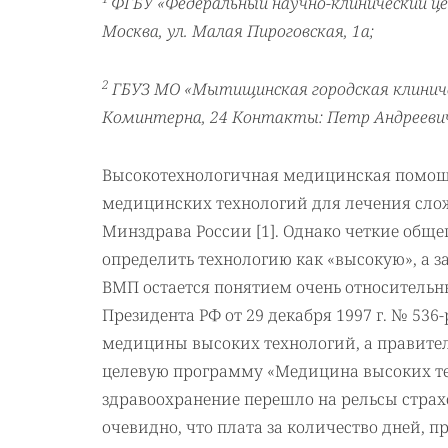
ФГБУ «Федеральный научно-клинический це
Москва, ул. Малая Пироговская, 1а;
2
ГБУЗ МО «Мытищинская городская клиническ
Коминтерна, 24 Контакты: Петр Андреевич 
Высокотехнологичная медицинская помощ
медицинских технологий для лечения слож
Минздрава России [1]. Однако четкие общ
определить технологию как «высокую», а за
ВМП остается понятием очень относительны
Президента РФ от 29 декабря 1997 г. № 53
медицины высоких технологий, а правител
целевую программу «Медицина высоких техн
здравоохранение перешло на рельсы страх
очевидно, что плата за количество дней, 