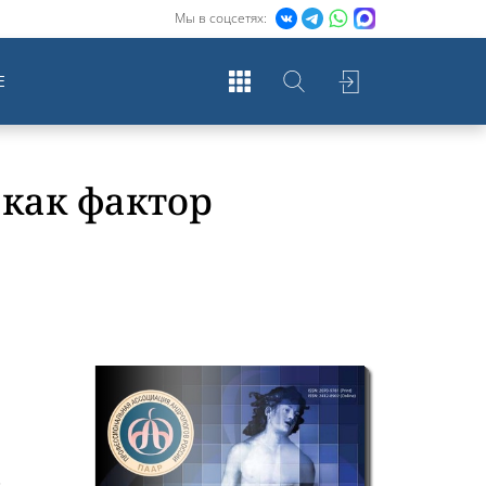
Мы в соцсетях:
Е
как фактор