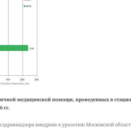
гичной медицинской помощи, проведенных в стаци
 гг.
сздравнадзора внедрена в урологию Московской облас