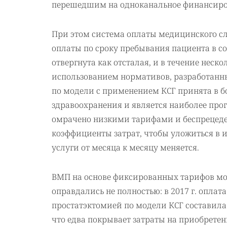
перешедшим на одноканальное финансиро
При этом система оплаты медицинского сл
оплаты по сроку пребывания пациента в 
отвергнута как отсталая, и в течение неско
использованием нормативов, разработанны
по модели с применением КСГ принята в б
здравоохранения и является наиболее про
омрачено низкими тарифами и беспрецед
коэффициенты затрат, чтобы уложиться в 
услуги от месяца к месяцу меняется.
ВМП на основе фиксированных тарифов мог
оправдались не полностью: в 2017 г. опла
простатэктомией по модели КСГ составила 7
что едва покрывает затраты на приобрете