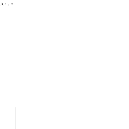
tions or