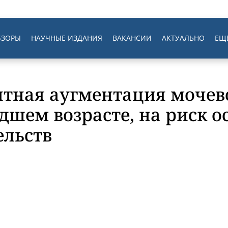
БЗОРЫ
НАУЧНЫЕ ИЗДАНИЯ
ВАКАНСИИ
АКТУАЛЬНО
ЕЩ
нтная аугментация мочев
дшем возрасте, на риск 
ельств