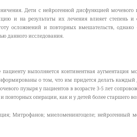
аничения. Дети с нейрогенной дисфункцией мочевого 
яцию и на результаты их лечения влияет степень и 
тоту осложнений и повторных вмешательств, однако 
ью данного исследования.
те пациенту выполняется континентная аугментация мо
нформированы о том, что им придется делать каждый 
чевого пузыря у пациентов в возрасте 3-5 лет сопрово
 повторных операции, как и у детей более старшего во
ация; Митрофанов; миеломенингоцеле; нейрогенный м