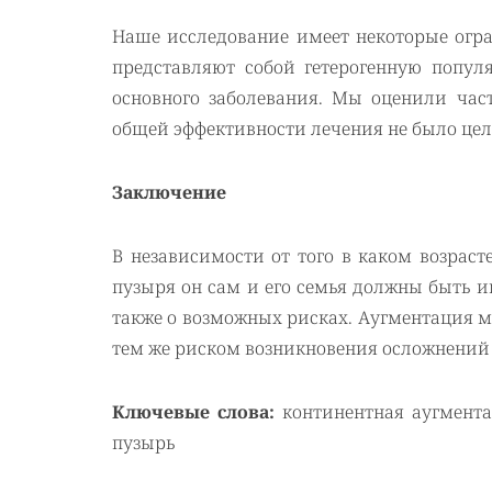
Наше исследование имеет некоторые огр
представляют собой гетерогенную попул
основного заболевания. Мы оценили час
общей эффективности лечения не было цел
Заключение
В независимости от того в каком возрас
пузыря он сам и его семья должны быть и
также о возможных рисках. Аугментация мо
тем же риском возникновения осложнений и
Ключевые слова:
континентная аугмент
пузырь