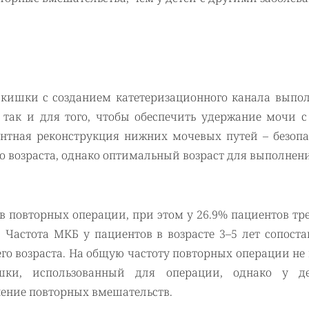
 кишки с созданием катетеризационного канала выпол
 так и для того, чтобы обеспечить удержание мочи с
ентная реконструкция нижних мочевых путей – безопа
 возраста, однако оптимальный возраст для выполнен
 повторных операции, при этом у 26.9% пациентов тр
Частота МКБ у пациентов в возрасте 3–5 лет сопоста
его возраста. На общую частоту повторных операции не
шки, использованный для операции, однако у д
ение повторных вмешательств.