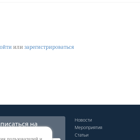
ойти
или
зарегистрироваться
Новости
писаться на
Мероприятия
сылку
Статьи
ния пользователей и