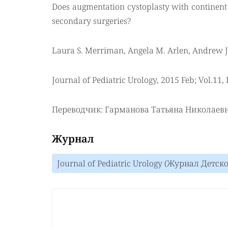
Does augmentation cystoplasty with continent 
secondary surgeries?
Laura S. Merriman, Angela M. Arlen, Andrew J
Journal of Pediatric Urology, 2015 Feb; Vol.11, I
Переводчик: Гарманова Татьяна Николаев
Журнал
Journal of Pediatric Urology (Журнал Детс