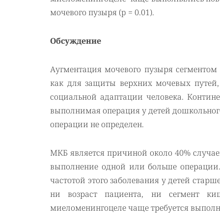
мочевого пузыря (p = 0.01).
Обсуждение
Аугментация мочевого пузыря сегментом
как для защиты верхних мочевых путей,
социальной адаптации человека. Контин
выполнимая операция у детей дошкольного
операции не определен.
МКБ является причиной около 40% случаев
выполнение одной или больше операции. 
частотой этого заболевания у детей старш
ни возраст пациента, ни сегмент ки
миеломенингоцеле чаще требуется выполн