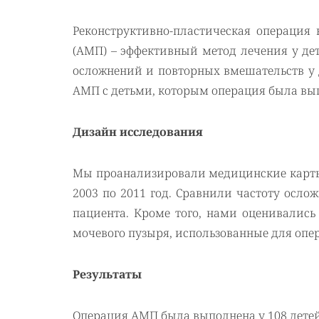
Реконструктивно-пластическая операция
(AМП) – эффективный метод лечения у д
осложнений и повторных вмешательств у д
AМП с детьми, которым операция была выпо
Дизайн исследования
Мы проанализировали медицинские карты
2003 по 2011 год. Сравнили частоту осло
пациента. Кроме того, нами оценивалис
мочевого пузыря, использованные для оп
Результаты
Операция АМП была выполнена у 108 детей.