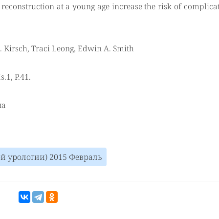
reconstruction at a young age increase the risk of complica
. Kirsch, Traci Leong, Edwin A. Smith
s.1, P.41.
на
кой урологии) 2015 Февраль