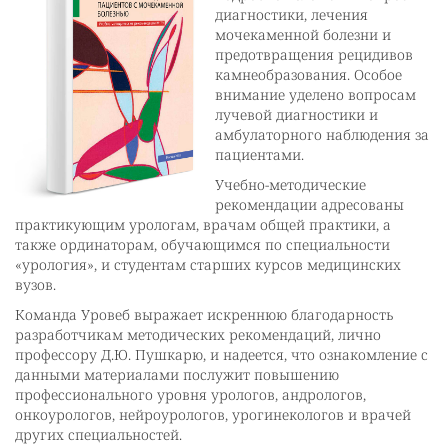
диагностики, лечения
мочекаменной болезни и
предотвращения рецидивов
камнеобразования. Особое
внимание уделено вопросам
лучевой диагностики и
амбулаторного наблюдения за
пациентами.
Учебно-методические
рекомендации адресованы
практикующим урологам, врачам общей практики, а
также ординаторам, обучающимся по специальности
«урология», и студентам старших курсов медицинских
вузов.
Команда Уровеб выражает искреннюю благодарность
разработчикам методических рекомендаций, лично
профессору Д.Ю. Пушкарю, и надеется, что ознакомление с
данными материалами послужит повышению
профессионального уровня урологов, андрологов,
онкоурологов, нейроурологов, урогинекологов и врачей
других специальностей.