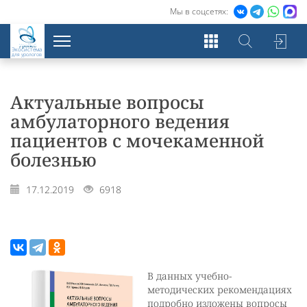
Мы в соцсетях:
Экосистема
для урологов
Актуальные вопросы
амбулаторного ведения
пациентов с мочекаменной
болезнью
17.12.2019
6918
В данных учебно-
методических рекомендациях
подробно изложены вопросы