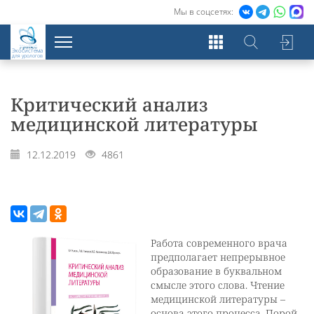
Мы в соцсетях:
Экосистема
для урологов
Критический анализ
медицинской литературы
12.12.2019
4861
Работа современного врача
предполагает непрерывное
образование в буквальном
смысле этого слова. Чтение
медицинской литературы –
основа этого процесса. Порой