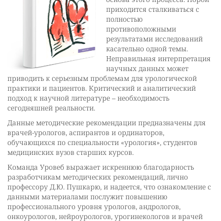
приходится сталкиваться с
полностью
противоположными
результатами исследований
касательно одной темы.
Неправильная интерпретация
научных данных может
приводить к серьезным проблемам для урологической
практики и пациентов. Критический и аналитический
подход к научной литературе ‒ необходимость
сегодняшней реальности.
Данные методические рекомендации предназначены для
врачей-урологов, аспирантов и ординаторов,
обучающихся по специальности «урология», студентов
медицинских вузов старших курсов.
Команда Уровеб выражает искреннюю благодарность
разработчикам методических рекомендаций, лично
профессору Д.Ю. Пушкарю, и надеется, что ознакомление с
данными материалами послужит повышению
профессионального уровня урологов, андрологов,
онкоурологов, нейроурологов, урогинекологов и врачей