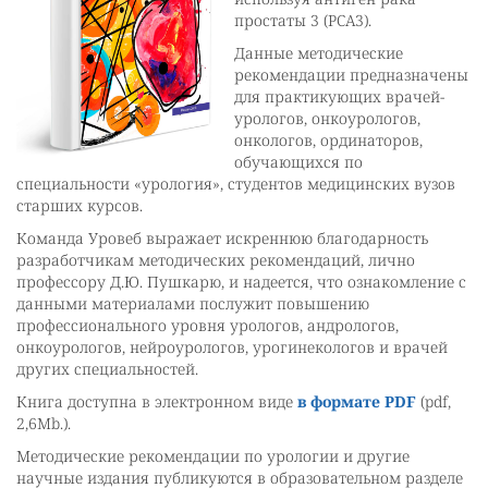
простаты 3 (PCA3).
Данные методические
рекомендации предназначены
для практикующих врачей-
урологов, онкоурологов,
онкологов, ординаторов,
обучающихся по
специальности «урология», студентов медицинских вузов
старших курсов.
Команда Уровеб выражает искреннюю благодарность
разработчикам методических рекомендаций, лично
профессору Д.Ю. Пушкарю, и надеется, что ознакомление с
данными материалами послужит повышению
профессионального уровня урологов, андрологов,
онкоурологов, нейроурологов, урогинекологов и врачей
других специальностей.
Книга доступна в электронном виде
в формате PDF
(pdf,
2,6Mb.).
Методические рекомендации по урологии и другие
научные издания публикуются в образовательном разделе