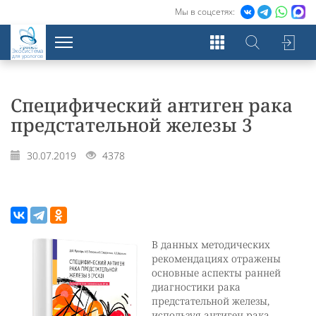
Мы в соцсетях:
Экосистема
для урологов
Специфический антиген рака
предстательной железы 3
30.07.2019
4378
В данных методических
рекомендациях отражены
основные аспекты ранней
диагностики рака
предстательной железы,
используя антиген рака