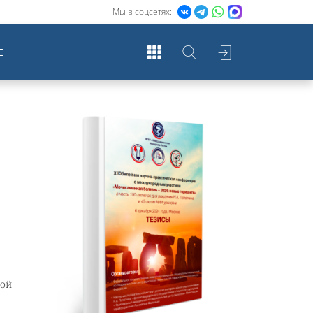
Мы в соцсетях:
Е
ной