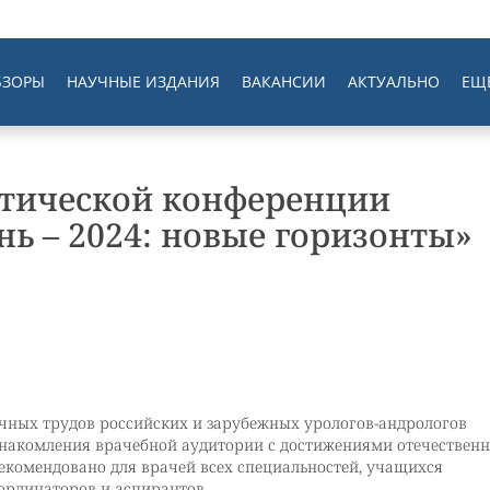
БЗОРЫ
НАУЧНЫЕ ИЗДАНИЯ
ВАКАНСИИ
АКТУАЛЬНО
ЕЩ
ктической конференции
ь – 2024: новые горизонты»
учных трудов российских и зарубежных урологов-андрологов
знакомления врачебной аудитории с достижениями отечествен
екомендовано для врачей всех специальностей, учащихся
ординаторов и аспирантов.