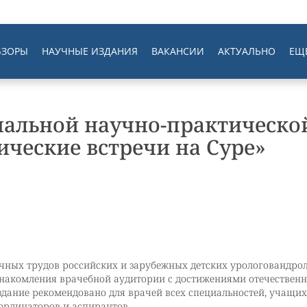
БЗОРЫ
НАУЧНЫЕ ИЗДАНИЯ
ВАКАНСИИ
АКТУАЛЬНО
ЕЩ
нальной научно-практическо
ческие встречи на Суре»
учных трудов российских и зарубежных детских урологовандро
знакомления врачебной аудитории с достижениями отечествен
здание рекомендовано для врачей всех специальностей, учащих
ординаторов и аспирантов.