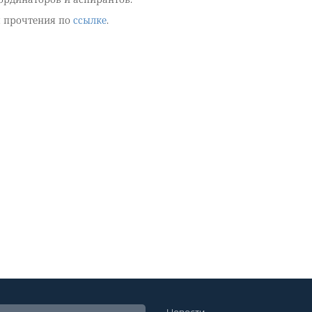
я прочтения по
ссылке
.