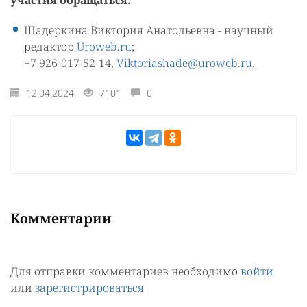
участия обращаться:
Шадеркина Виктория Анатольевна - научный
редактор
Uroweb.ru
;
+7 926-017-52-14,
Viktoriashade@uroweb.ru
.
12.04.2024
7101
0
Комментарии
Для отправки комментариев необходимо
войти
или
зарегистрироваться