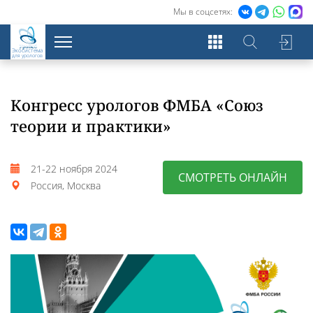
Мы в соцсетях:
Экосистема
для урологов
Конгресс урологов ФМБА «‎Союз
теории и практики»
21-22 ноября 2024
СМОТРЕТЬ ОНЛАЙН
Россия, Москва