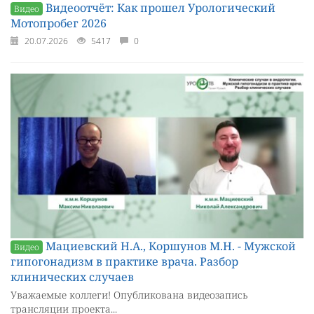
Видеоотчёт: Как прошел Урологический
Видео
Мотопробег 2026
20.07.2026
5417
0
Мациевский Н.А., Коршунов М.Н. - Мужской
Видео
гипогонадизм в практике врача. Разбор
клинических случаев
Уважаемые коллеги! Опубликована видеозапись
трансляции проекта...