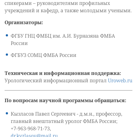
спикерами – руководителями профильных
учреждений и кафедр, а также молодыми учеными.
Организаторы:
ФГБУ ГНЦ ФМБЦ им. А.И. Бурназяна ФМБА
России
ФГБУЗ СОМЦ ФМБА России
Техническая и информационная поддержка:
Урологический информационный портал
Uroweb.ru
По вопросам научной программы обращаться:
Кызласов Павел Сергеевич - д.м.н., профессор,
главный внештатный уролог ФМБА России;
+7-963-968-71-73,
dr.kyzlasov@mail.ru
.