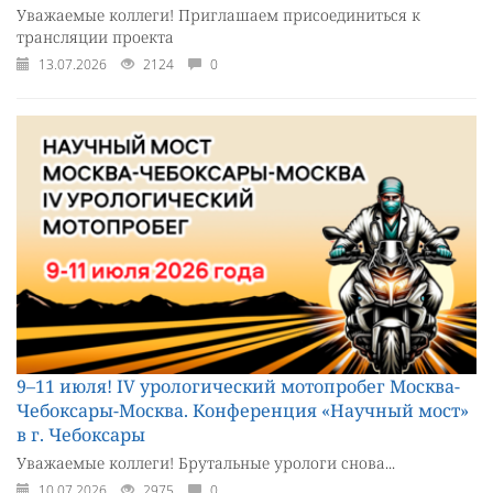
Уважаемые коллеги! Приглашаем присоединиться к
трансляции проекта
13.07.2026
2124
0
9–11 июля! IV урологический мотопробег Москва-
Чебоксары-Москва. Конференция «Научный мост»
в г. Чебоксары
Уважаемые коллеги! Брутальные урологи снова...
10.07.2026
2975
0