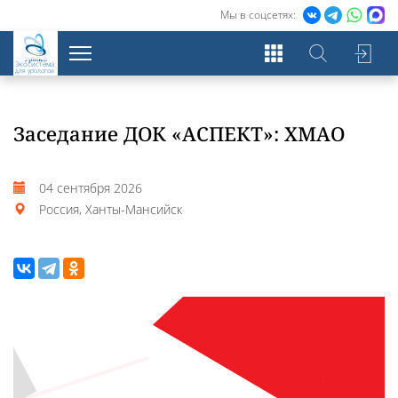
Мы в соцсетях:
Экосистема
для урологов
Заседание ДОК «АСПЕКТ»: ХМАО
04 сентября 2026
Россия, Ханты-Мансийск