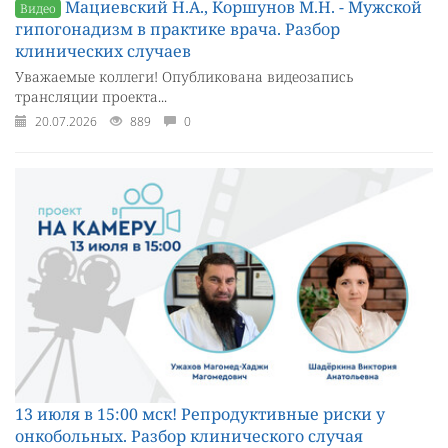
Мациевский Н.А., Коршунов М.Н. - Мужской
Видео
гипогонадизм в практике врача. Разбор
клинических случаев
Уважаемые коллеги! Опубликована видеозапись
трансляции проекта...
20.07.2026
889
0
13 июля в 15:00 мск! Репродуктивные риски у
онкобольных. Разбор клинического случая