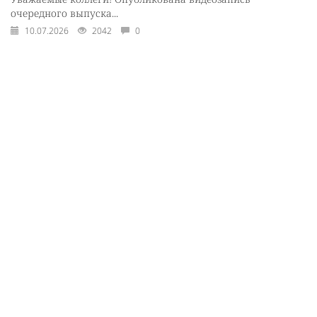
очередного выпуска...
10.07.2026
2042
0