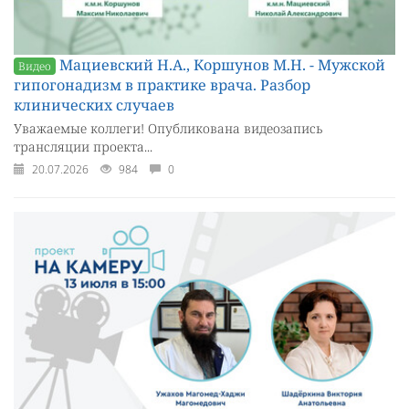
Мациевский Н.А., Коршунов М.Н. - Мужской
Видео
гипогонадизм в практике врача. Разбор
клинических случаев
Уважаемые коллеги! Опубликована видеозапись
трансляции проекта...
20.07.2026
984
0