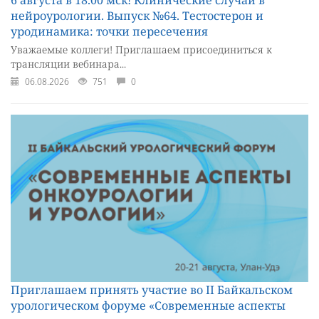
нейроурологии. Выпуск №64. Тестостерон и
уродинамика: точки пересечения
Уважаемые коллеги! Приглашаем присоединиться к
трансляции вебинара...
06.08.2026
751
0
Приглашаем принять участие во II Байкальском
урологическом форуме «Современные аспекты