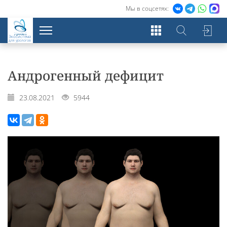
Мы в соцсетях:
Экосистема
для урологов
Андрогенный дефицит
23.08.2021
5944