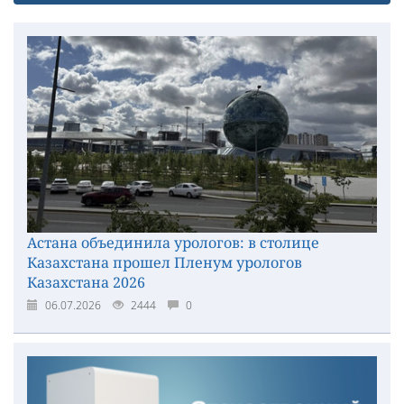
Астана объединила урологов: в столице
Казахстана прошел Пленум урологов
Казахстана 2026
06.07.2026
2444
0