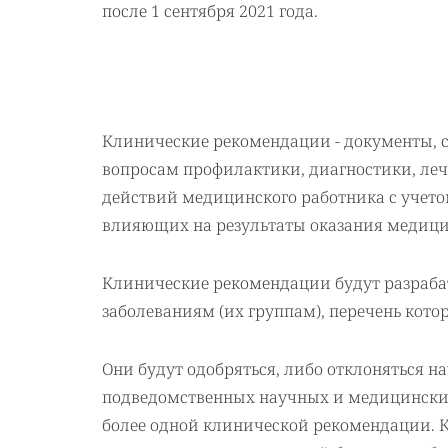
после 1 сентября 2021 года.
Клинические рекомендации - документы, 
вопросам профилактики, диагностики, ле
действий медицинского работника с учето
влияющих на результаты оказания медиц
Клинические рекомендации будут разраб
заболеваниям (их группам), перечень ко
Они будут одобряться, либо отклоняться н
подведомственных научных и медицинских 
более одной клинической рекомендации. Кл