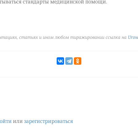
атываться стандарты медицинской помощи.
ентациях, статьях и ином любом тиражировании ссылка на
Urow
ойти
или
зарегистрироваться