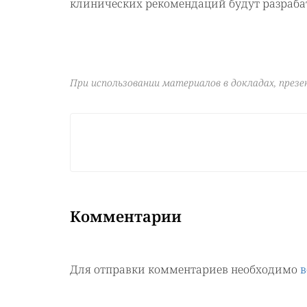
клинических рекомендаций будут разраб
При использовании материалов в докладах, през
Комментарии
Для отправки комментариев необходимо
в