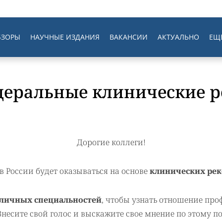
БЗОРЫ
НАУЧНЫЕ ИЗДАНИЯ
ВАКАНСИИ
АКТУАЛЬНО
ЕЩ
деральные клинические 
Дорогие коллеги!
в России будет оказываться на основе
клинических ре
зличных специальностей
, чтобы узнать отношение про
несите свой голос и выскажите свое мнение по этому п