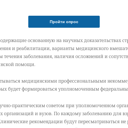
Пройти опрос
содержащие основанную на научных доказательствах 
чения и реабилитации, варианты медицинского вмешате
м течения заболевания, наличия осложнений и сопутст
инской помощи.
атываться медицинскими профессиональными некомме
торых будет формироваться уполномоченным федеральны
аучно-практическим советом при уполномоченном органе
организаций и вузов. По каждому заболеванию для взр
инические рекомендации будут пересматриваться не ре