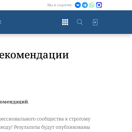
Мы в соцсетях:
Е
рекомендации
комендаций
.
фессионального сообщества к строгому
оводу! Результаты будут опубликованы