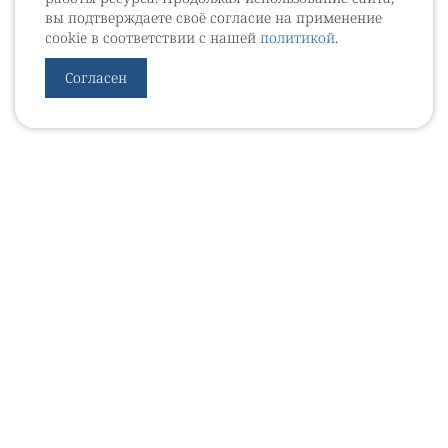
вы подтверждаете своё согласие на применение
cookie в соответствии с нашей
политикой
.
Согласен
УРОВЕБ
УРОЛОГИЧЕСКИЙ ИНФОРМАЦИОННЫЙ ПОРТАЛ
© 2002 - 2026
МЕДИАКИТ 2023
Контакты
Подписаться на рассылку