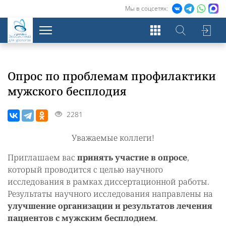
Мы в соцсетях:
Экосистема
для урологов
Опрос по проблемам профилактики
мужского бесплодия
2281
Уважаемые коллеги!
Приглашаем вас
принять участие в опросе
,
который проводится с целью научного
исследования в рамках диссертационной работы.
Результаты научного исследования направлены на
улучшение организации и результатов лечения
пациентов с мужским бесплодием
.