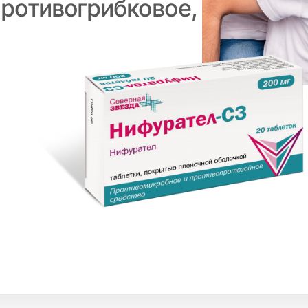
противогрибковое,