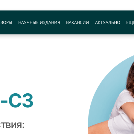
БЗОРЫ
НАУЧНЫЕ ИЗДАНИЯ
ВАКАНСИИ
АКТУАЛЬНО
ЕЩ
-СЗ
твия: