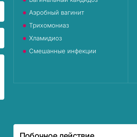
Аэробный вагинит
Трихомониаз
Хламидиоз
Смешанные инфекции
Побочное действие