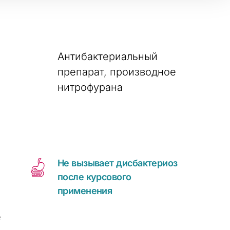
Антибактериальный
препарат, производное
нитрофурана
Не вызывает дисбактериоз
после курсового
применения
е