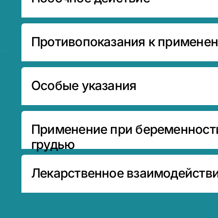
Противопоказания к примене
Особые указания
Применение при беременност
грудью
Лекарственное взаимодейств