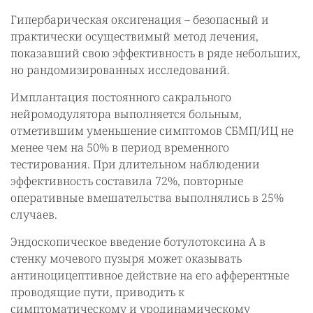
Гипербарическая оксигенация – безопасный и
практически осуществимый метод лечения,
показавший свою эффективность в ряде небольших,
но рандомизированных исследований.
Имплантация постоянного сакрального
нейромодулятора выполняется больным,
отметившим уменьшение симптомов СБМП/ИЦ не
менее чем на 50% в период временного
тестирования. При длительном наблюдении
эффективность составила 72%, повторные
оперативные вмешательства выполнялись в 25%
случаев.
Эндоскопическое введение ботулотоксина А в
стенку мочевого пузыря может оказывать
антиноцицептивное действие на его афферентные
проводящие пути, приводить к
симптоматическому и уродинамическому