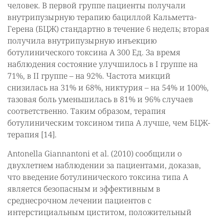
человек. В первой группе пациенты получали
внутрипузырную терапию бациллой Кальметта-
Герена (БЦЖ) стандартно в течение 6 недель; вторая
получила внутрипузырную инъекцию
ботулинического токсина А 300 Ед. За время
наблюдения состояние улучшилось в I группе на
71%, в II группе – на 92%. Частота микций
снизилась на 31% и 68%, никтурия – на 54% и 100%,
тазовая боль уменьшилась в 81% и 96% случаев
соответственно. Таким образом, терапия
ботулиническим токсином типа А лучше, чем БЦЖ-
терапия [14].
Antonella Giannantoni et al. (2010) сообщили о
двухлетнем наблюдении за пациентами, доказав,
что введение ботулинического токсина типа А
является безопасным и эффективным в
среднесрочном лечении пациентов с
интерстициальным циститом, положительный