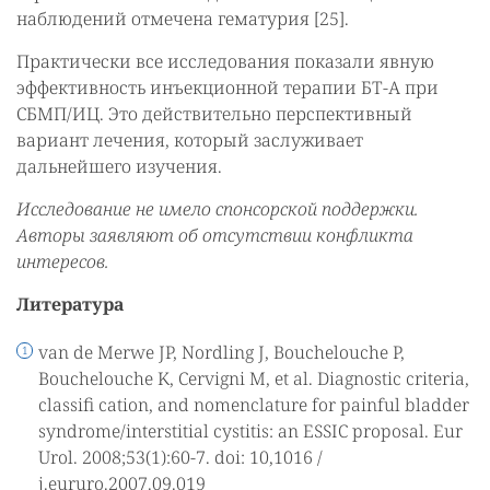
наблюдений отмечена гематурия [25].
Практически все исследования показали явную
эффективность инъекционной терапии БТ-А при
СБМП/ИЦ. Это действительно перспективный
вариант лечения, который заслуживает
дальнейшего изучения.
Исследование не имело спонсорской поддержки.
Авторы заявляют об отсутствии конфликта
интересов.
Литература
van de Merwe JP, Nordling J, Bouchelouche P,
Bouchelouche K, Cervigni M, et al. Diagnostic criteria,
classifi cation, and nomenclature for painful bladder
syndrome/interstitial cystitis: an ESSIC proposal. Eur
Urol. 2008;53(1):60-7. doi: 10,1016 /
j.eururo.2007.09.019