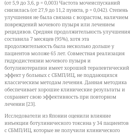
(от 5,9 до 3,6, р = 0,003) Частота мочеиспусканий
снизилась (от 27,9 до 11,2 пункта, р = 0,042). Степень
улучшения не была связана с возрастом, наличием
повреждений мочевого пузыря или лечением
рецидивов. Средняя продолжительность улучшения
составила 7 месяцев (95%), хотя эта
продолжительность была несколько дольше у
пациентов моложе 65 лет. Совместная реализация
гидродистензии мочевого пузыря и
ботулинотерапии имеет хороший терапевтический
эффект у больных с СБМП/ИЦ, не поддающихся
классическим методам лечения. Данная методика
обеспечивает хорошие клинические результаты и
сохраняет свою эффективность при повторном
лечении [23].
Исследователи из Японии оценили влияние
инъекции ботулинического токсина у 34 пациентов
с СБМП/ИЦ, которые не получили клинического