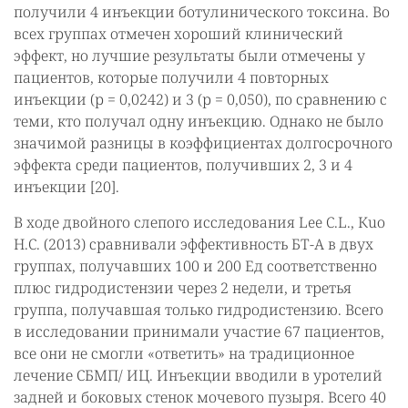
получили 4 инъекции ботулинического токсина. Во
всех группах отмечен хороший клинический
эффект, но лучшие результаты были отмечены у
пациентов, которые получили 4 повторных
инъекции (р = 0,0242) и 3 (р = 0,050), по сравнению с
теми, кто получал одну инъекцию. Однако не было
значимой разницы в коэффициентах долгосрочного
эффекта среди пациентов, получивших 2, 3 и 4
инъекции [20].
В ходе двойного слепого исследования Lee C.L., Кuо
H.C. (2013) сравнивали эффективность БТ-А в двух
группах, получавших 100 и 200 Ед соответственно
плюс гидродистензии через 2 недели, и третья
группа, получавшая только гидродистензию. Всего
в исследовании принимали участие 67 пациентов,
все они не смогли «ответить» на традиционное
лечение СБМП/ ИЦ. Инъекции вводили в уротелий
задней и боковых стенок мочевого пузыря. Всего 40