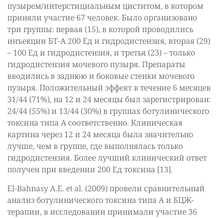
пузырем/интерстициальным циститом, в котором
приняли участие 67 человек. Было организовано
три группы: первая (15), в которой проводились
инъекции БТ-А 200 Ед и гидродистензия, вторая (29)
– 100 Ед и гидродистензия, и третья (23) – только
гидродистензия мочевого пузыря. Препараты
вводились в заднюю и боковые стенки мочевого
пузыря. Положительный эффект в течение 6 месяцев
31/44 (71%), на 12 и 24 месяцы был зарегистрирован:
24/44 (55%) и 13/44 (30%) в группах ботулинического
токсина типа А соответственно. Клиническая
картина через 12 и 24 месяца была значительно
лучше, чем в группе, где выполнялась только
гидродистензия. Более лучший клинический ответ
получен при введении 200 Ед токсина [13].
El-Bahnasy A.E. et al. (2009) провели сравнительный
анализ ботулинического токсина типа А и БЦЖ-
терапии, в исследовании принимали участие 36