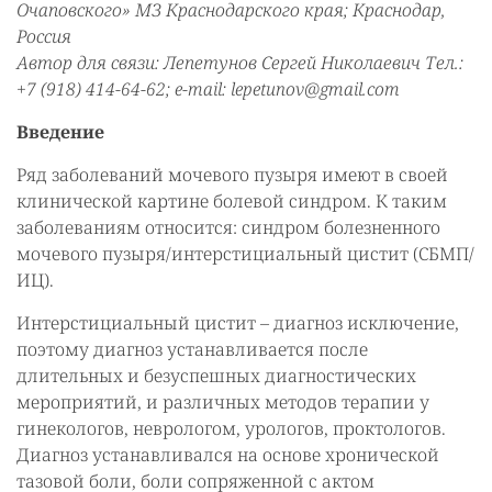
Очаповского» МЗ Краснодарского края; Краснодар,
Россия
Автор для связи: Лепетунов Сергей Николаевич Тел.:
+7 (918) 414-64-62; e-mail: lepetunov@gmail.com
Введение
Ряд заболеваний мочевого пузыря имеют в своей
клинической картине болевой синдром. К таким
заболеваниям относится: синдром болезненного
мочевого пузыря/интерстициальный цистит (СБМП/
ИЦ).
Интерстициальный цистит – диагноз исключение,
поэтому диагноз устанавливается после
длительных и безуспешных диагностических
мероприятий, и различных методов терапии у
гинекологов, неврологом, урологов, проктологов.
Диагноз устанавливался на основе хронической
тазовой боли, боли сопряженной с актом