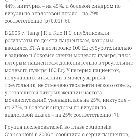
44%, никтурия – на 45%, и болевой синдром по
визуально-аналоговой шкале – на 79%
соответственно (р<0,01) [6].
В 2005 г. Jhang J.F. и Kuo H.C. опубликовали
результаты по десяти пациенткам, которым
вводился БТ-А в дозировке 100 Ед субуротелиально
в заднюю и боковые стенки мочевого пузыря, плюс
пятерым пациенткам дополнительно в треугольник
мочевого пузыря 100 Ед. У пятерых пациенток,
получавших инъекции в мочепузырный
треугольник, не отмечено терапевтического ответа,
у оставшихся пятерых женщин частота
мочеиспусканий уменьшилась на 25%, никтурия –
на 27%, и болевой синдром по визуально-
аналоговой шкале – на 25% соответственно [7].
Группа исследователей во главе с Antonella
Giannantoni в 2006 г. сообщила о серии пациентов,