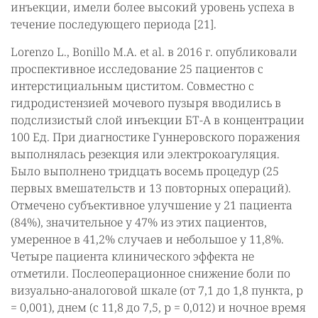
инъекции, имели более высокий уровень успеха в
течение последующего периода [21].
Lorenzo L., Bonillo M.A. et al. в 2016 г. опубликовали
проспективное исследование 25 пациентов с
интерстициальным циститом. Совместно с
гидродистензией мочевого пузыря вводились в
подслизистый слой инъекции БТ-А в концентрации
100 Ед. При диагностике Гуннеровского поражения
выполнялась резекция или электрокоагуляция.
Было выполнено тридцать восемь процедур (25
первых вмешательств и 13 повторных операций).
Отмечено субъективное улучшение у 21 пациента
(84%), значительное у 47% из этих пациентов,
умеренное в 41,2% случаев и небольшое у 11,8%.
Четыре пациента клинического эффекта не
отметили. Послеоперационное снижение боли по
визуально-аналоговой шкале (от 7,1 до 1,8 пункта, р
= 0,001), днем (с 11,8 до 7,5, р = 0,012) и ночное время