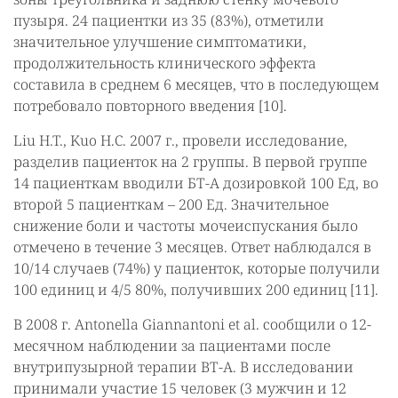
пузыря. 24 пациентки из 35 (83%), отметили
значительное улучшение симптоматики,
продолжительность клинического эффекта
составила в среднем 6 месяцев, что в последующем
потребовало повторного введения [10].
Liu H.T., Kuo H.C. 2007 г., провели исследование,
разделив пациенток на 2 группы. В первой группе
14 пациенткам вводили БТ-А дозировкой 100 Ед, во
второй 5 пациенткам – 200 Ед. Значительное
снижение боли и частоты мочеиспускания было
отмечено в течение 3 месяцев. Ответ наблюдался в
10/14 случаев (74%) у пациенток, которые получили
100 единиц и 4/5 80%, получивших 200 единиц [11].
В 2008 г. Antonella Giannantoni et al. сообщили о 12-
месячном наблюдении за пациентами после
внутрипузырной терапии ВТ-А. В исследовании
принимали участие 15 человек (3 мужчин и 12