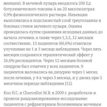
женщин). В мочевой пузырь вводилось 200 Ед
ботулинического токсина А на 20 миллилитрах
0,9% физиологического раствора. Инъекции
выполнялись в подслизистый слой треугольника и
боковых стенок мочевого пузыря. Оценка
проводилась путем сравнения исходных данных до
начала лечения, а также через 1,3,5, 12 месяцев
соотвественно. 13 пациентов (86,6%) отметили
улучшение на 1 и 3 месяце наблюдения. Через пять
месяцев сохранялся терапевтический эффект у
26,6% респондентов. Через 12 месяцев болевой
синдром был отмечен у всех пациентов. 9
пациентов жаловались на дизурию через 1 месяц
после лечения, у 4-х через 3 месяца, и у двоих при 5
месячном периоде наблюдения [12].
Kuo H.C. и Chancellor M.B. в 2009 г. разработали и
провели рандомизированное исследование
пациентов с рефрактерным болезненным мочевым