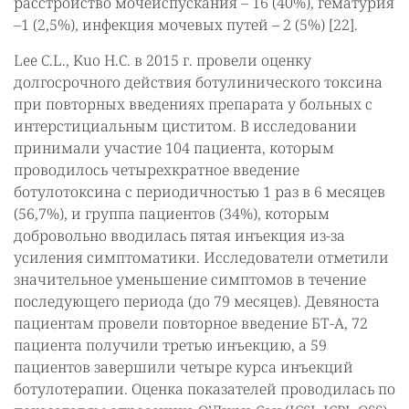
расстройство мочеиспускания – 16 (40%), гематурия
–1 (2,5%), инфекция мочевых путей – 2 (5%) [22].
Lee C.L., Kuo H.C. в 2015 г. провели оценку
долгосрочного действия ботулинического токсина
при повторных введениях препарата у больных с
интерстициальным циститом. В исследовании
принимали участие 104 пациента, которым
проводилось четырехкратное введение
ботулотоксина с периодичностью 1 раз в 6 месяцев
(56,7%), и группа пациентов (34%), которым
добровольно вводилась пятая инъекция из-за
усиления симптоматики. Исследователи отметили
значительное уменьшение симптомов в течение
последующего периода (до 79 месяцев). Девяноста
пациентам провели повторное введение БТ-А, 72
пациента получили третью инъекцию, а 59
пациентов завершили четыре курса инъекций
ботулотерапии. Оценка показателей проводилась по