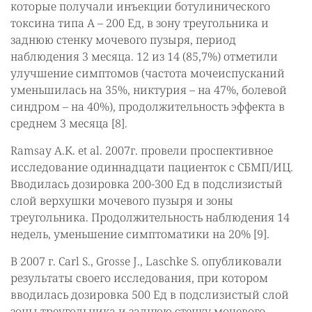
которые получали инъекции ботулинического
токсина типа А – 200 Ед, в зону треугольника и
заднюю стенку мочевого пузыря, период
наблюдения 3 месяца. 12 из 14 (85,7%) отметили
улучшение симптомов (частота мочеиспусканий
уменьшилась на 35%, никтурия – на 47%, болевой
синдром – на 40%), продолжительность эффекта в
среднем 3 месяца [8].
Ramsay A.K. et al. 2007г. провели проспективное
исследование одиннадцати пациенток с СБМП/ИЦ.
Вводилась дозировка 200-300 Ед в подслизистый
слой верхушки мочевого пузыря и зоны
треугольника. Продолжительность наблюдения 14
недель, уменьшение симптоматики на 20% [9].
В 2007 г. Carl S., Grosse J., Laschke S. опубликовали
результаты своего исследования, при котором
вводилась дозировка 500 Ед в подслизистый слой
зоны треугольника и заднюю стенку мочевого