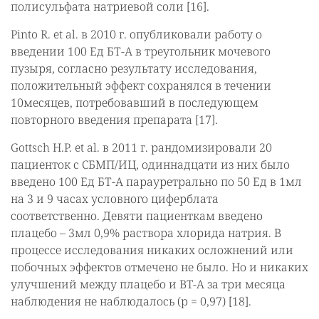
полисульфата натриевой соли [16].
Pinto R. et al. в 2010 г. опубликовали работу о
введении 100 Ед БТ-А в треугольник мочевого
пузыря, согласно результату исследования,
положительный эффект сохранялся в течении
10месяцев, потребовавший в последующем
повторного введения препарата [17].
Gottsch H.P. et al. в 2011 г. рандомизировали 20
пациенток с СБМП/ИЦ, одиннадцати из них было
введено 100 Ед БТ-А парауретрально по 50 Ед в 1мл
на 3 и 9 часах условного циферблата
соответственно. Девяти пациенткам введено
плацебо – 3мл 0,9% раствора хлорида натрия. В
процессе исследования никаких осложнений или
побочных эффектов отмечено не было. Но и никаких
улучшений между плацебо и BT-A за три месяца
наблюдения не наблюдалось (р = 0,97) [18].