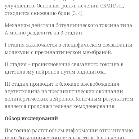
улучшению. Основная роль в лечении СБМП/ИЦ
отводится снижению боли [3, 4].
Механизм действия ботулинического токсина типа
А можно разделить на 3 стадии.
I стадия заключается в специфическом связывании
молекулы с пресинаптической мембраной.
II стадия – проникновение связанного токсина в
цитоплазму нейронов путем эндоцитоза.
III стадия приводит к блокаде высвобождения
ацетилхолина из пресинаптических окончаний
холинергических нейронов. Конечным результатом
является продолжительная хемоденервация.
Обзор исследований
Постоянно растет объем информации относительно
роли ботулинического токсина типа А в лечении