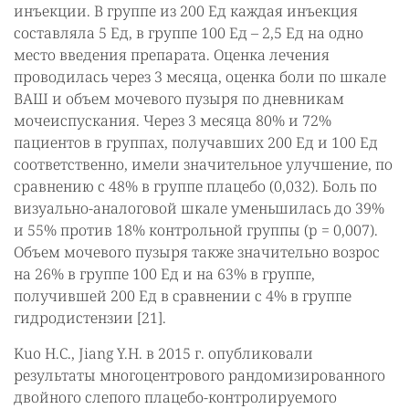
инъекции. В группе из 200 Ед каждая инъекция
составляла 5 Ед, в группе 100 Ед – 2,5 Ед на одно
место введения препарата. Оценка лечения
проводилась через 3 месяца, оценка боли по шкале
ВАШ и объем мочевого пузыря по дневникам
мочеиспускания. Через 3 месяца 80% и 72%
пациентов в группах, получавших 200 Ед и 100 Ед
соответственно, имели значительное улучшение, по
сравнению с 48% в группе плацебо (0,032). Боль по
визуально-аналоговой шкале уменьшилась до 39%
и 55% против 18% контрольной группы (p = 0,007).
Объем мочевого пузыря также значительно возрос
на 26% в группе 100 Ед и на 63% в группе,
получившей 200 Ед в сравнении с 4% в группе
гидродистензии [21].
Kuo H.C., Jiang Y.H. в 2015 г. опубликовали
результаты многоцентрового рандомизированного
двойного слепого плацебо-контролируемого