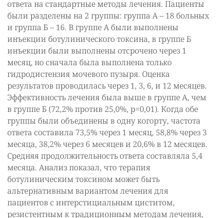
ответа на стандартные методы лечения. Пациенты
были разделены на 2 группы: группа А – 18 больных
и группа Б – 16. В группе А были выполнены
инъекции ботулинического токсина, в группе Б
инъекции были выполнены отсрочено через 1
месяц, но сначала была выполнена только
гидродистензия мочевого пузыря. Оценка
результатов проводилась через 1, 3, 6, и 12 месяцев.
Эффективность лечения была выше в группе А, чем
в группе Б (72,2% против 25,0%, р=0,01). Когда обе
группы были объединены в одну когорту, частота
ответа составила 73,5% через 1 месяц, 58,8% через 3
месяца, 38,2% через 6 месяцев и 20,6% в 12 месяцев.
Средняя продолжительность ответа составляла 5,4
месяца. Анализ показал, что терапия
ботулиническим токсином может быть
альтернативным вариантом лечения для
пациентов с интерстициальным циститом,
резистентным к традиционным методам лечения,