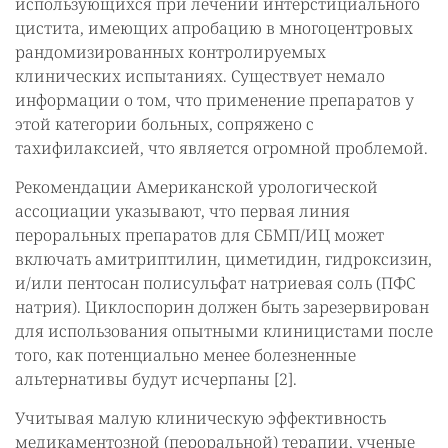
использующихся при лечении интерстициального
цистита, имеющих апробацию в многоцентровых
рандомизированных контролируемых
клинических испытаниях. Существует немало
информации о том, что применение препаратов у
этой категории больных, сопряжено с
тахифилаксией, что является огромной проблемой.
Рекомендации Американской урологической
ассоциации указывают, что первая линия
пероральных препаратов для СБМП/ИЦ может
включать амитриптилин, циметидин, гидроксизин,
и/или пентосан полисульфат натриевая соль (ПФС
натрия). Циклоспорин должен быть зарезервирован
для использования опытными клиницистами после
того, как потенциально менее болезненные
альтернативы будут исчерпаны [2].
Учитывая малую клиническую эффективность
медикаментозной (пероральной) терапии, ученые