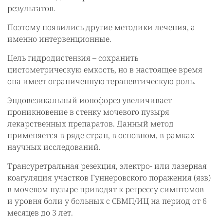
результатов.
Поэтому появились другие методики лечения, а
именно интервенционные.
Цель гидродистензия – сохранить
цистометрическую емкость, но в настоящее время
она имеет ограниченную терапевтическую роль.
Эндовезикальный ионофорез увеличивает
проникновение в стенку мочевого пузыря
лекарственных препаратов. Данный метод
применяется в ряде стран, в основном, в рамках
научных исследований.
Трансуретральная резекция, электро- или лазерная
коагуляция участков Гуннеровского поражения (язв)
в мочевом пузыре приводят к регрессу симптомов
и уровня боли у больных с СБМП/ИЦ на период от 6
месяцев до 3 лет.