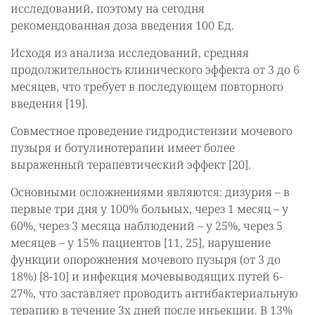
исследований, поэтому на сегодня
рекомендованная доза введения 100 Ед.
Исходя из анализа исследований, средняя
продолжительность клинического эффекта от 3 до 6
месяцев, что требует в последующем повторного
введения [19].
Совместное проведение гидродистензии мочевого
пузыря и ботулинотерапии имеет более
выраженный терапевтический эффект [20].
Основными осложнениями являются: дизурия – в
первые три дня у 100% больных, через 1 месяц – у
60%, через 3 месяца наблюдений – у 25%, через 5
месяцев – у 15% пациентов [11, 25], нарушение
функции опорожнения мочевого пузыря (от 3 до
18%) [8-10] и инфекция мочевыводящих путей 6-
27%, что заставляет проводить антибактериальную
терапию в течение 3х дней после инъекции. В 13%