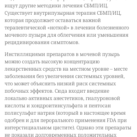
ищут другие методики лечения СБМП/ИЦ.
Существует внутрипузырная терапия СБМП/ИЦ,
которая продолжает оставаться важной
терапевтической «ноткой» в лечении болезненного
мочевого пузыря для облегчения или уменьшения
рецидивирования симптомов.
Инстилляциями препаратов в мочевой пузырь
можно создать высокую концентрацию
лекарственных средств на местном уровне – месте
заболевания без увеличения системных уровней,
что может объяснить низкий риск системных
побочных эффектов. Сюда входит введение
локально активных анестетиков, гиалуроновой
кислоты и хондроитинсульфата и пентосан
полисульфат натрия (который в настоящее время
одобрен и для перорального применения FDA при
интерстициальном цистите). Однако эти препараты
не показали долговременных положительных