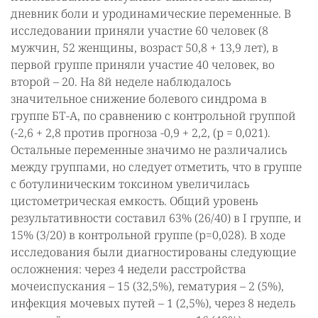
дневник боли и уродинамические переменные. В
исследовании приняли участие 60 человек (8
мужчин, 52 женщины, возраст 50,8 + 13,9 лет), в
первой группе приняли участие 40 человек, во
второй – 20. На 8й неделе наблюдалось
значительное снижение болевого синдрома в
группе БТ-А, по сравнению с контрольной группой
(-2,6 + 2,8 против прогноза -0,9 + 2,2, (р = 0,021).
Остальные переменные значимо не различались
между группами, но следует отметить, что в группе
с ботулиническим токсином увеличилась
цистометрическая емкость. Общий уровень
результативности составил 63% (26/40) в I группе, и
15% (3/20) в контрольной группе (р=0,028). В ходе
исследования были диагностированы следующие
осложнения: через 4 недели расстройства
мочеиспускания – 15 (32,5%), гематурия – 2 (5%),
инфекция мочевых путей – 1 (2,5%), через 8 недель