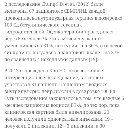
В исследование Chung S.D. et al. (2012) были
включены 67 пациенток с СБМП/ИЦ, каждой
проводилась внутрипузырная терапия в дозировке
100 Ед ботулинического токсина с
гидродистензией. Оценка терапии проводилась
через 6 месяцев. Частота мочеиспусканий
уменьшилась на 31%, никтурия – на 36%, и болевой
синдром по визуально-аналоговой шкале – на 37%
по сравнению с исходными данным [19].
В 2013 г. проведено Kuo H.C. проспективное
интервенционное исследование, в котором
участвовал 81 пациент. Пациентам вводился
внутрипузырно нейротоксин в дозировке 100 Ед.
Суть исследования заключалось в том, что каждые 6
месяцев пациентам водился БТ-А, до тех пор, пока
клиническая картина была нивелирована. 20
человек получили однократные инъекции, 19 –
получали 2 инъекции, 12 – 3 инъекции, а 30