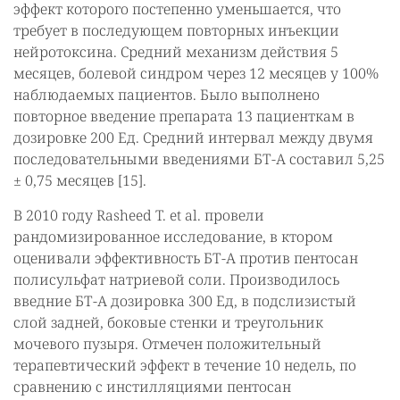
эффект которого постепенно уменьшается, что
требует в последующем повторных инъекции
нейротоксина. Средний механизм действия 5
месяцев, болевой синдром через 12 месяцев у 100%
наблюдаемых пациентов. Было выполнено
повторное введение препарата 13 пациенткам в
дозировке 200 Ед. Средний интервал между двумя
последовательными введениями БТ-А составил 5,25
± 0,75 месяцев [15].
В 2010 году Rasheed T. et al. провели
рандомизированное исследование, в ктором
оценивали эффективность БТ-А против пентосан
полисульфат натриевой соли. Производилось
введние БТ-А дозировка 300 Ед, в подслизистый
слой задней, боковые стенки и треугольник
мочевого пузыря. Отмечен положительный
терапевтический эффект в течение 10 недель, по
сравнению с инстилляциями пентосан