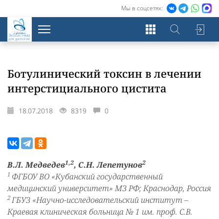
Мы в соцсетях:
Экосистема
для урологов
Ботулинический токсин в лечении
интерстициального цистита
18.07.2018
8319
0
1,2
2
В.Л. Медведев
, С.Н. Лепетунов
1
ФГБОУ ВО «Кубанский государственный
медицинский университет» МЗ РФ; Краснодар, Россия
2
ГБУЗ «Научно-исследовательский институт –
Краевая клиническая больница № 1 им. проф. С.В.