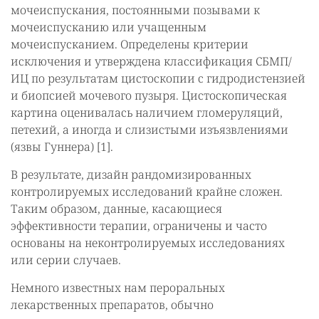
мочеиспускания, постоянными позывами к
мочеиспусканию или учащенным
мочеиспусканием. Определены критерии
исключения и утверждена классификация СБМП/
ИЦ по результатам цистоскопии с гидродистензией
и биопсией мочевого пузыря. Цистоскопическая
картина оценивалась наличием гломеруляций,
петехий, а иногда и слизистыми изъязвлениями
(язвы Гуннера) [1].
В результате, дизайн рандомизированных
контролируемых исследований крайне сложен.
Таким образом, данные, касающиеся
эффективности терапии, ограничены и часто
основаны на неконтролируемых исследованиях
или серии случаев.
Немного известных нам пероральных
лекарственных препаратов, обычно