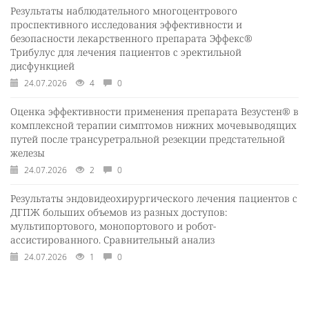
Результаты наблюдательного многоцентрового
проспективного исследования эффективности и
безопасности лекарственного препарата Эффекс®
Трибулус для лечения пациентов с эректильной
дисфункцией
24.07.2026
4
0
Оценка эффективности применения препарата Везустен® в
комплексной терапии симптомов нижних мочевыводящих
путей после трансуретральной резекции предстательной
железы
24.07.2026
2
0
Результаты эндовидеохирургического лечения пациентов с
ДГПЖ больших объемов из разных доступов:
мультипортового, монопортового и робот-
ассистированного. Сравнительный анализ
24.07.2026
1
0