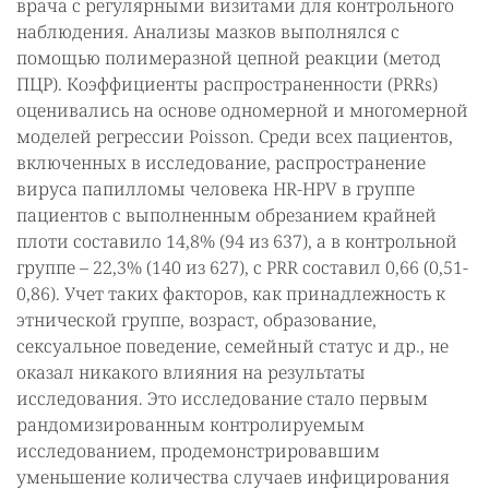
врача с регулярными визитами для контрольного
наблюдения. Анализы мазков выполнялся с
помощью полимеразной цепной реакции (метод
ПЦР). Коэффициенты распространенности (PRRs)
оценивались на основе одномерной и многомерной
моделей регрессии Poisson. Среди всех пациентов,
включенных в исследование, распространение
вируса папилломы человека HR-HPV в группе
пациентов с выполненным обрезанием крайней
плоти составило 14,8% (94 из 637), а в контрольной
группе – 22,3% (140 из 627), с PRR составил 0,66 (0,51-
0,86). Учет таких факторов, как принадлежность к
этнической группе, возраст, образование,
сексуальное поведение, семейный статус и др., не
оказал никакого влияния на результаты
исследования. Это исследование стало первым
рандомизированным контролируемым
исследованием, продемонстрировавшим
уменьшение количества случаев инфицирования