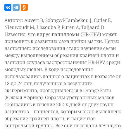
Авторы: Auvert B, Sobngwi-Tambekou J, Cutler E,
Nieuwoudt M, Lissouba P, Puren A, Taljaard D
Известно, что вирус папилломы (HR-HPV) может
приводить к развитию рака шейки матки. Целью
настоящего исследования стало изучение связи
между выполнением обрезания крайней плоти и
частотой случаев распространения HR-HPV среди
молодых людей. В ходе исследования
использовались данные о пациентах в возрасте от
18 до 24 лет, полученные в результате
эксперимента, проводившегося в Orange Farm
(Южная Африка). Образцы уретральных мазков
собирались в течение 262-х дней от двух групп
пациентов – пациентов, которым было выполнено
обрезание крайней плоти, и пациентов
контрольной группы. Все они посещали лечащего