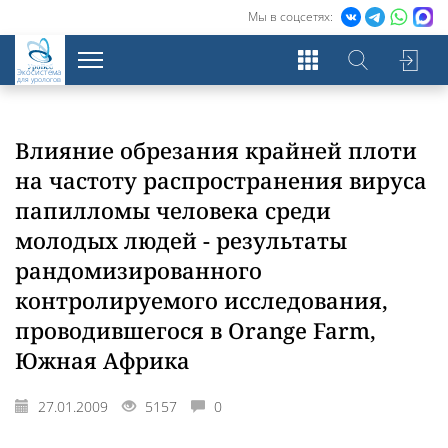
Мы в соцсетях:
Экосистема
для урологов
Влияние обрезания крайней плоти
на частоту распространения вируса
папилломы человека среди
молодых людей - результаты
рандомизированного
контролируемого исследования,
проводившегося в Orange Farm,
Южная Африка
27.01.2009
5157
0