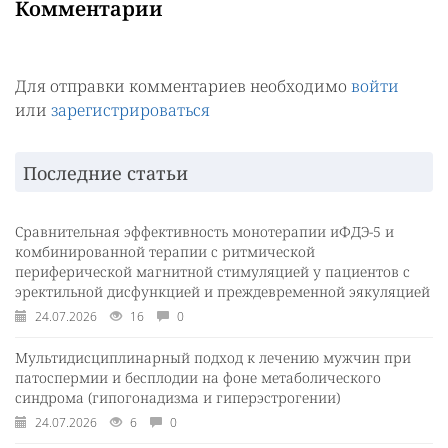
Комментарии
Для отправки комментариев необходимо
войти
или
зарегистрироваться
Последние статьи
Сравнительная эффективность монотерапии иФДЭ-5 и
комбинированной терапии с ритмической
периферической магнитной стимуляцией у пациентов с
эректильной дисфункцией и преждевременной эякуляцией
24.07.2026
16
0
Мультидисциплинарный подход к лечению мужчин при
патоспермии и бесплодии на фоне метаболического
синдрома (гипогонадизма и гиперэстрогении)
24.07.2026
6
0