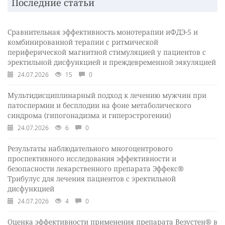
Последние статьи
Сравнительная эффективность монотерапии иФДЭ-5 и
комбинированной терапии с ритмической
периферической магнитной стимуляцией у пациентов с
эректильной дисфункцией и преждевременной эякуляцией
24.07.2026
15
0
Мультидисциплинарный подход к лечению мужчин при
патоспермии и бесплодии на фоне метаболического
синдрома (гипогонадизма и гиперэстрогении)
24.07.2026
6
0
Результаты наблюдательного многоцентрового
проспективного исследования эффективности и
безопасности лекарственного препарата Эффекс®
Трибулус для лечения пациентов с эректильной
дисфункцией
24.07.2026
4
0
Оценка эффективности применения препарата Везустен® в