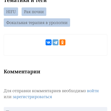
Тематики и теги
HIFU
Рак почки
Фокальная терапия в урологии
Комментарии
Для отправки комментариев необходимо
войти
или
зарегистрироваться