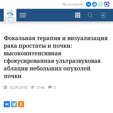
Мы в соцсетях:
Экосистема
для урологов
Фокальная терапия и визуализация
рака простаты и почки:
высокоинтенсивная
сфокусированная ультразвуковая
аблация небольших опухолей
почки
02.09.2010
3140
0