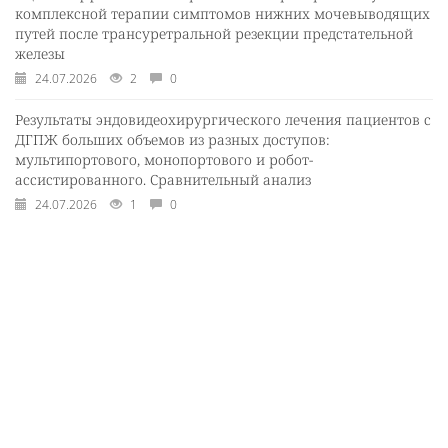
комплексной терапии симптомов нижних мочевыводящих
путей после трансуретральной резекции предстательной
железы
24.07.2026
2
0
Результаты эндовидеохирургического лечения пациентов с
ДГПЖ больших объемов из разных доступов:
мультипортового, монопортового и робот-
ассистированного. Сравнительный анализ
24.07.2026
1
0