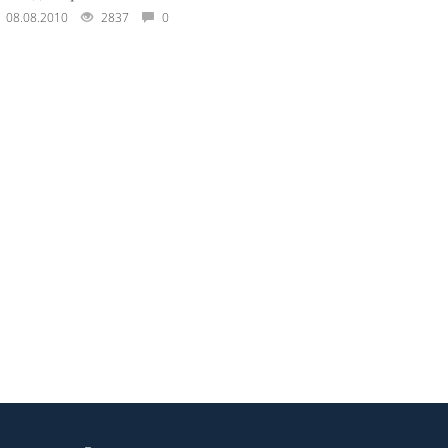
08.08.2010
2837
0