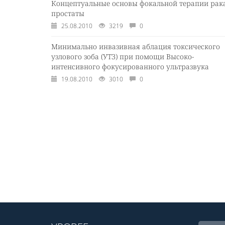
Концептуальные основы фокальной терапии рак
простаты
25.08.2010
3219
0
Минимально инвазивная аблация токсического
узлового зоба (УТЗ) при помощи Высоко-
интенсивного фокусированного ультразвука
19.08.2010
3010
0