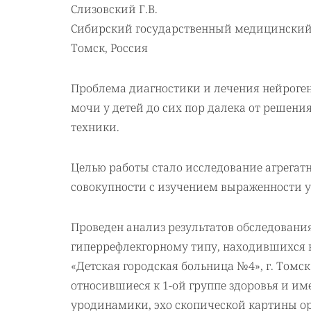
Слизовский Г.В.
Сибирский государственный медицинский 
Томск, Россия
Проблема диагностики и лечения нейроге
мочи у детей до сих пор далека от решени
техники.
Целью работы стало исследование агрегат
совокупности с изучением выраженности
Проведен анализ результатов обследования 
гиперрефлекгорному типу, находившихся 
«Детская городская больница №4», г. Томск. 
относившиеся к 1-ой группе здоровья и и
уродинамики, эхо скопической картины о