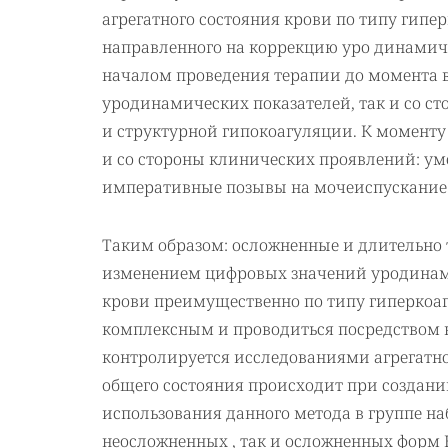
агрегатного состояния крови по типу гип
направленного на коррекцию уро динамиче
началом проведения терапии до момента 
уродинамических показателей, так и со ст
и структурной гипокоагуляции. К моменту
и со стороны клинических проявлений: ум
императивные позывы на мочеиспускание 
Таким образом: осложненные и длительно
изменением цифровых значений уродинами
крови преимущественно по типу гиперкоаг
комплексным и проводиться посредством 
контролируется исследованиями агрегатно
общего состояния происходит при создан
использования данного метода в группе н
неосложненных , так и осложненных форм