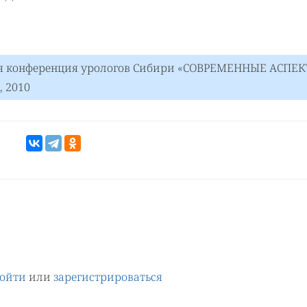
ая конференция урологов Сибири «СОВРЕМЕННЫЕ АСПЕ
 2010
ойти
или
зарегистрироваться