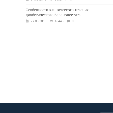
Особенности клинического течения
диабетического баланопостита
27.05.2010
18448
0