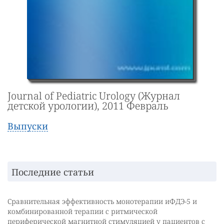
Journal of Pediatric Urology (Журнал
детской урологии), 2011 Февраль
Выпуски
Последние статьи
Сравнительная эффективность монотерапии иФДЭ-5 и
комбинированной терапии с ритмической
периферической магнитной стимуляцией у пациентов с