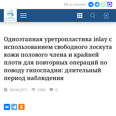
Мы в соцсетях:
Экосистема
для урологов
Одноэтапная уретропластика inlay с
использованием свободного лоскута
кожи полового члена и крайней
плоти для повторных операций по
поводу гипоспадии: длительный
период наблюдения
09.04.2011
2966
0