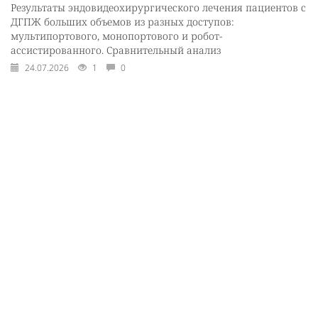
Результаты эндовидеохирургического лечения пациентов с
ДГПЖ больших объемов из разных доступов:
мультипортового, монопортового и робот-
ассистированного. Сравнительный анализ
24.07.2026
1
0