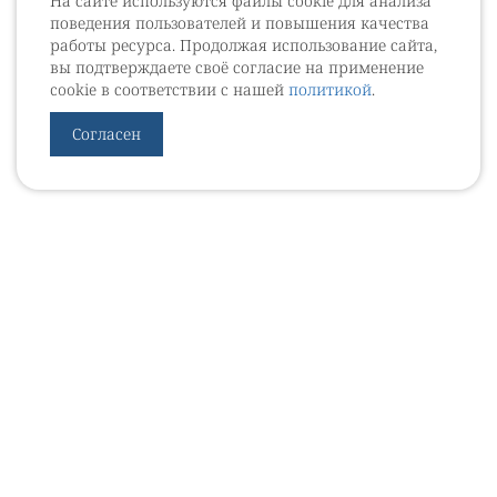
На сайте используются файлы cookie для анализа
поведения пользователей и повышения качества
работы ресурса. Продолжая использование сайта,
вы подтверждаете своё согласие на применение
cookie в соответствии с нашей
политикой
.
Согласен
УРОВЕБ
УРОЛОГИЧЕСКИЙ ИНФОРМАЦИОННЫЙ ПОРТАЛ
© 2002 - 2026
МЕДИАКИТ 2023
Контакты