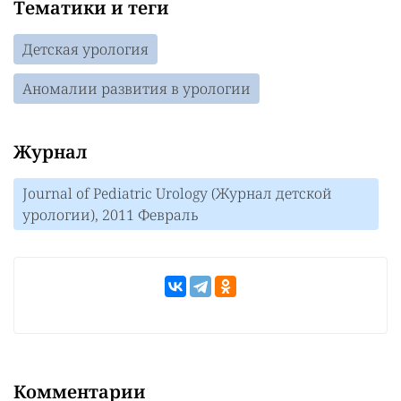
Тематики и теги
Детская урология
Аномалии развития в урологии
Журнал
Journal of Pediatric Urology (Журнал детской
урологии), 2011 Февраль
Комментарии