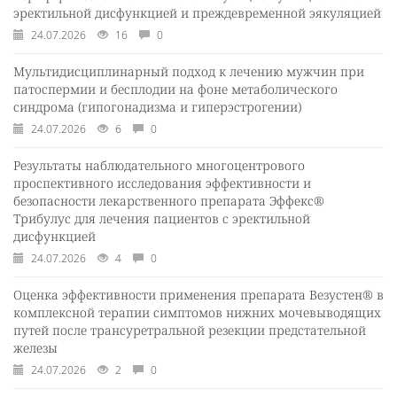
эректильной дисфункцией и преждевременной эякуляцией
24.07.2026
16
0
Мультидисциплинарный подход к лечению мужчин при
патоспермии и бесплодии на фоне метаболического
синдрома (гипогонадизма и гиперэстрогении)
24.07.2026
6
0
Результаты наблюдательного многоцентрового
проспективного исследования эффективности и
безопасности лекарственного препарата Эффекс®
Трибулус для лечения пациентов с эректильной
дисфункцией
24.07.2026
4
0
Оценка эффективности применения препарата Везустен® в
комплексной терапии симптомов нижних мочевыводящих
путей после трансуретральной резекции предстательной
железы
24.07.2026
2
0