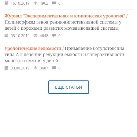
16.10.2019
4962
0
Журнал "Экспериментальная и клиническая урология" /
Полиморфизм генов ренин-ангиотензивной системы у
детей с пороками развития мочевыводящей системы
03.10.2019
4648
0
Урологические ведомости /
Применение ботулотоксина
типа А в лечении редукции емкости и гиперактивности
мочевого пузыря у детей
03.09.2019
3687
0
ЕЩЕ СТАТЬИ