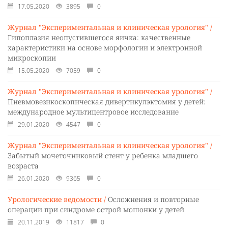
17.05.2020
3895
0
Журнал "Экспериментальная и клиническая урология" /
Гипоплазия неопустившегося яичка: качественные
характеристики на основе морфологии и электронной
микроскопии
15.05.2020
7059
0
Журнал "Экспериментальная и клиническая урология" /
Пневмовезикоскопическая дивертикулэктомия у детей:
международное мультицентровое исследование
29.01.2020
4547
0
Журнал "Экспериментальная и клиническая урология" /
Забытый мочеточниковый стент у ребенка младшего
возраста
26.01.2020
9365
0
Урологические ведомости /
Осложнения и повторные
операции при синдроме острой мошонки у детей
20.11.2019
11817
0