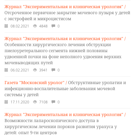
Журнал "Экспериментальная и клиническая урология" /
Отсроченное первичное закрытие мочевого пузыря у детей
с экстрофией и микроцистисом
08.02.2021
4848
0
Журнал "Экспериментальная и клиническая урология" /
Особенности хирургического лечения обструкции
пиелоуретерального сегмента нижней половины
удвоенной почки на фоне неполного удвоения верхних
мочевыводящих путей
06.02.2021
3941
0
Газета "Московский уролог" /
Обструктивные уропатии и
инфекционно-воспалительные заболевания мочевой
системы у детей
17.11.2020
7108
0
Журнал "Экспериментальная и клиническая урология" /
Возможности лапароскопического доступа в
хирургическом лечении пороков развития урахуса у
детей: опыт 9-ти центров