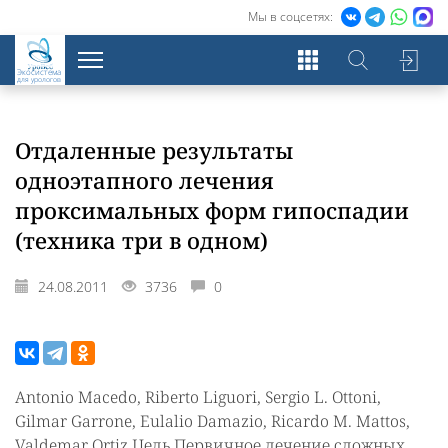
Мы в соцсетях:
Экосистема
для урологов
Отдаленные результаты
одноэтапного лечения
проксимальных форм гипоспадии
(техника три в одном)
24.08.2011
3736
0
Antonio Macedo, Riberto Liguori, Sergio L. Ottoni,
Gilmar Garrone, Eulalio Damazio, Ricardo M. Mattos,
Valdemar Ortiz Цель Первичное лечение сложных