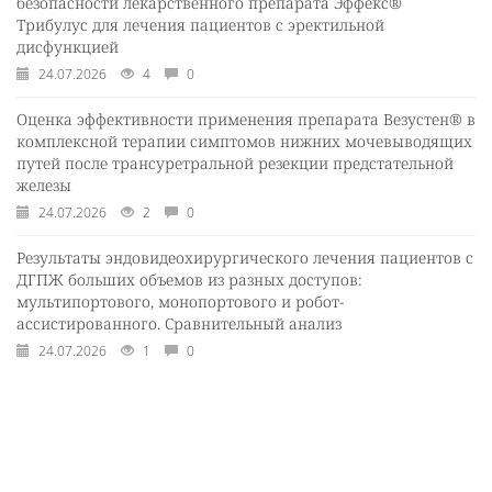
безопасности лекарственного препарата Эффекс®
Трибулус для лечения пациентов с эректильной
дисфункцией
24.07.2026
4
0
Оценка эффективности применения препарата Везустен® в
комплексной терапии симптомов нижних мочевыводящих
путей после трансуретральной резекции предстательной
железы
24.07.2026
2
0
Результаты эндовидеохирургического лечения пациентов с
ДГПЖ больших объемов из разных доступов:
мультипортового, монопортового и робот-
ассистированного. Сравнительный анализ
24.07.2026
1
0