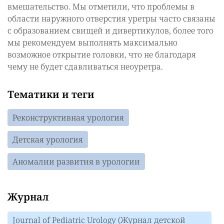
вмешательство. Мы отметили, что проблемы в
области наружного отверстия уретры часто связаны
с образованием свищей и дивертикулов, более того
мы рекомендуем выполнять максимально
возможное открытие головки, что не благодаря
чему не будет сдавливаться неоуретра.
Тематики и теги
Реконструктивная урология
Детская урология
Аномалии развития в урологии
Журнал
Journal of Pediatric Urology (Журнал детской