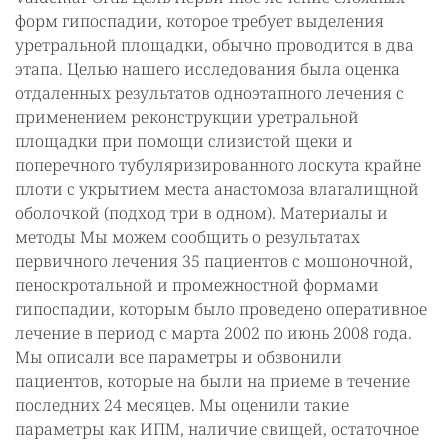
форм гипоспадии, которое требует выделения
уретральной площадки, обычно проводится в два
этапа. Целью нашего исследования была оценка
отдаленных результатов одноэтапного лечения с
применением реконструкции уретральной
площадки при помощи слизистой щеки и
поперечного тубуляризированного лоскута крайне
плоти с укрытием места анастомоза влагалищной
оболочкой (подход три в одном). Материалы и
методы Мы можем сообщить о результатах
первичного лечения 35 пациентов с мошоночной,
пеноскротальной и промежностной формами
гипоспадии, которым было проведено оперативное
лечение в период с марта 2002 по июнь 2008 года.
Мы описали все параметры и обзвонили
пациентов, которые на были на приеме в течение
последних 24 месяцев. Мы оценили такие
параметры как ИПМ, наличие свищей, остаточное