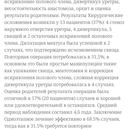
искривление полового члена, дивертикул уретры,
несостоятельность анастомоза, орхит и оценка
результата родителями. Результаты Хирургические
осложнения возникли у 13 пациентов (37%): 4 стеноз
наружного отверстия уретры, 4 дивертикула, 5
свищей и 2 остаточных искривлений полового
члена. Дилатация меатуса была успешной в 2
случаях, что подтверждено исчезновением свища.
Повторная операция потребовалась в 31,5%, в
основном это были простые манипуляции такие
как ушивание свища, меатотомия и коррекция
искривления полового члена, сложная коррекция
дивертикула уретры потребовалась в 4 случаях.
Оценка родителей результата операции была
отличной в 57% (20 пациентов) случаев и хорошей
или удовлетворительной в оставшихся. Средний
период наблюдения составил 4,6 года. Заключение
Одноэтапное лечение эффективно в 68.5% случаев,
тогда как в 31.5% требуется повторное