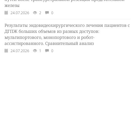
железы
24.07.2026
2
0
Результаты эндовидеохирургического лечения пациентов с
ДГПЖ больших объемов из разных доступов:
мультипортового, монопортового и робот-
ассистированного. Сравнительный анализ
24.07.2026
1
0