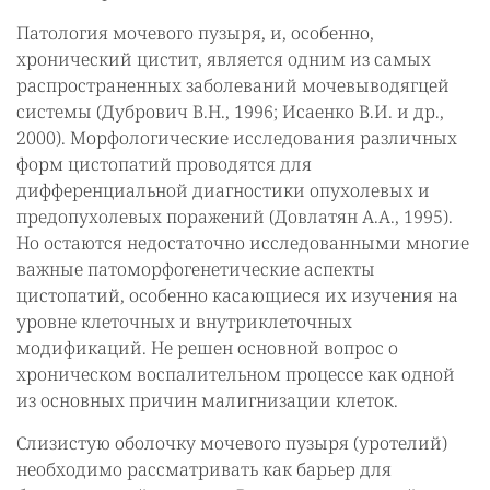
Патология мочевого пузыря, и, особенно,
хронический цистит, является одним из самых
распространенных заболеваний мочевыводягцей
системы (Дубрович В.Н., 1996; Исаенко В.И. и др.,
2000). Морфологические исследования различных
форм цистопатий проводятся для
дифференциальной диагностики опухолевых и
предопухолевых поражений (Довлатян А.А., 1995).
Но остаются недостаточно исследованными многие
важные патоморфогенетические аспекты
цистопатий, особенно касающиеся их изучения на
уровне клеточных и внутриклеточных
модификаций. Не решен основной вопрос о
хроническом воспалительном процессе как одной
из основных причин малигнизации клеток.
Слизистую оболочку мочевого пузыря (уротелий)
необходимо рассматривать как барьер для