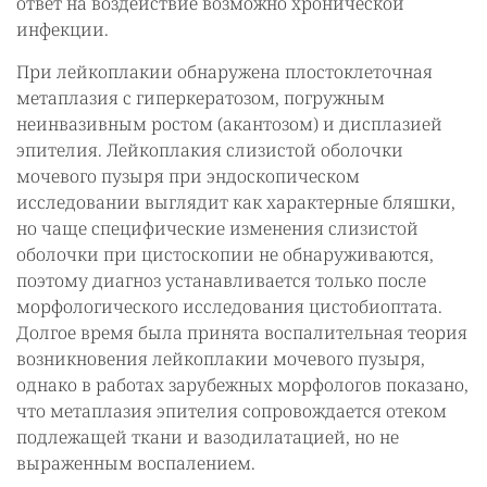
ответ на воздействие возможно хронической
инфекции.
При лейкоплакии обнаружена плостоклеточная
метаплазия с гиперкератозом, погружным
неинвазивным ростом (акантозом) и дисплазией
эпителия. Лейкоплакия слизистой оболочки
мочевого пузыря при эндоскопическом
исследовании выглядит как характерные бляшки,
но чаще специфические изменения слизистой
оболочки при цистоскопии не обнаруживаются,
поэтому диагноз устанавливается только после
морфологического исследования цистобиоптата.
Долгое время была принята воспалительная теория
возникновения лейкоплакии мочевого пузыря,
однако в работах зарубежных морфологов показано,
что метаплазия эпителия сопровождается отеком
подлежащей ткани и вазодилатацией, но не
выраженным воспалением.