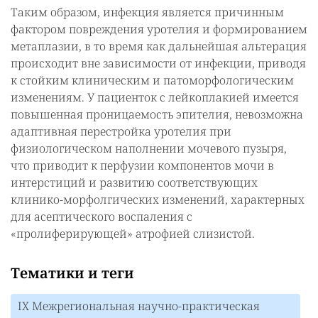
Таким образом, инфекция является причинным
фактором повреждения уротелия и формированием
метаплазии, в то время как дальнейшая альтерация
происходит вне зависимости от инфекции, приводя
к стойким клиническим и патоморфологическим
изменениям. У пациенток с лейкоплакией имеется
повышенная проницаемость эпителия, невозможна
адаптивная перестройка уротелия при
физиологическом наполнении мочевого пузыря,
что приводит к перфузии компонентов мочи в
интерстиций и развитию соответствующих
клинико-морфолгических изменений, характерных
для асептического воспаления с
«пролиферирующей» атрофией слизистой.
Тематики и теги
IX Межрегиональная научно-практическая