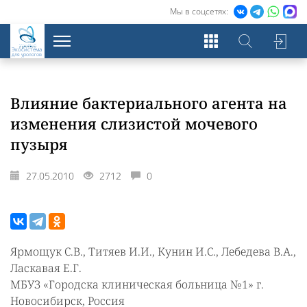
Мы в соцсетях:
Экосистема
для урологов
Влияние бактериального агента на
изменения слизистой мочевого
пузыря
27.05.2010
2712
0
Ярмощук С.В., Титяев И.И., Кунин И.С., Лебедева В.А.,
Ласкавая Е.Г.
МБУЗ «Городска клиническая больница №1» г.
Новосибирск, Россия