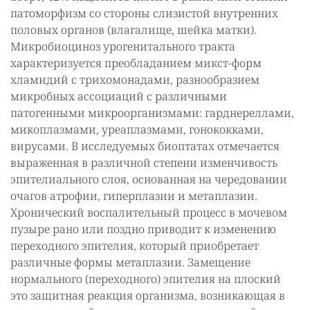
патоморфизм со стороны слизистой внутренних
половых органов (влагалище, шейка матки).
Микробиоциноз урогенитального тракта
характеризуется преобладанием микст-форм
хламидий с трихомонадами, разнообразием
микробных ассоциаций с различными
патогенными микроорганизмами: гарднереллами,
микоплазмами, уреаплазмами, гонококками,
вирусами. В исследуемых биоптатах отмечается
выраженная в различной степени изменчивость
эпителиального слоя, основанная на чередовании
очагов атрофии, гиперплазии и метаплазии.
Хронический воспалительный процесс в мочевом
пузыре рано или поздно приводит к изменению
переходного эпителия, который приобретает
различные формы метаплазии. Замещение
нормального (переходного) эпителия на плоский
это защитная реакция организма, возникающая в