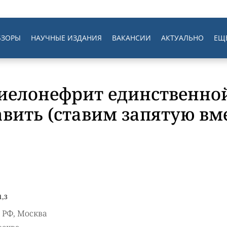
БЗОРЫ
НАУЧНЫЕ ИЗДАНИЯ
ВАКАНСИИ
АКТУАЛЬНО
ЕЩ
елонефрит единственной
авить (ставим запятую вм
1,3
 РФ, Москва