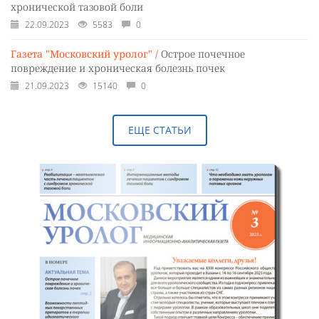
хронической тазовой боли
22.09.2023
5583
0
Газета "Московский уролог" /
Острое почечное
повреждение и хроническая болезнь почек
21.09.2023
15140
0
ЕЩЕ СТАТЬИ