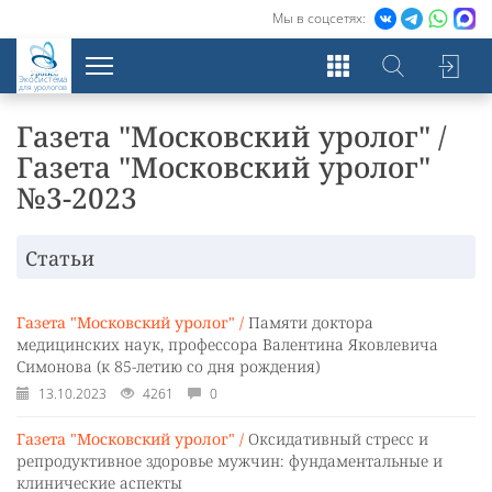
Мы в соцсетях:
Экосистема
для урологов
Газета "Московский уролог" /
Газета "Московский уролог"
№3-2023
Статьи
Газета "Московский уролог" /
Памяти доктора
медицинских наук, профессора Валентина Яковлевича
Симонова (к 85-летию со дня рождения)
13.10.2023
4261
0
Газета "Московский уролог" /
Оксидативный стресс и
репродуктивное здоровье мужчин: фундаментальные и
клинические аспекты