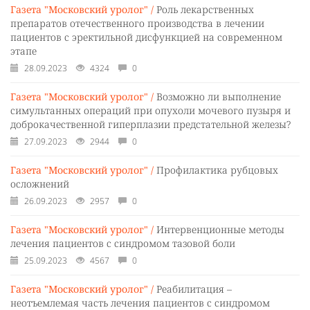
Газета "Московский уролог" /
Роль лекарственных
препаратов отечественного производства в лечении
пациентов с эректильной дисфункцией на современном
этапе
28.09.2023
4324
0
Газета "Московский уролог" /
Возможно ли выполнение
симультанных операций при опухоли мочевого пузыря и
доброкачественной гиперплазии предстательной железы?
27.09.2023
2944
0
Газета "Московский уролог" /
Профилактика рубцовых
осложнений
26.09.2023
2957
0
Газета "Московский уролог" /
Интервенционные методы
лечения пациентов с синдромом тазовой боли
25.09.2023
4567
0
Газета "Московский уролог" /
Реабилитация –
неотъемлемая часть лечения пациентов с синдромом