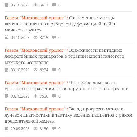
05.10.2023
5617
0
Газета "Московский уролог" /
Современные методы
лечения пациентов с рубцовой деформацией шейки
мочевого пузыря
04.10.2023
8215
0
Газета "Московский уролог" /
Возможности пептидных
лекарственных препаратов в терапии идиопатического
мужского бесплодия
03.10.2023
6224
0
Газета "Московский уролог" /
Что необходимо знать
урологам о поражении кожи наружных половых органов
03.10.2023
7536
0
Газета "Московский уролог" /
Вклад прогресса методов
лучевой диагностики в тактику ведения пациентов с раком
предстательной железы
29.09.2023
3156
0