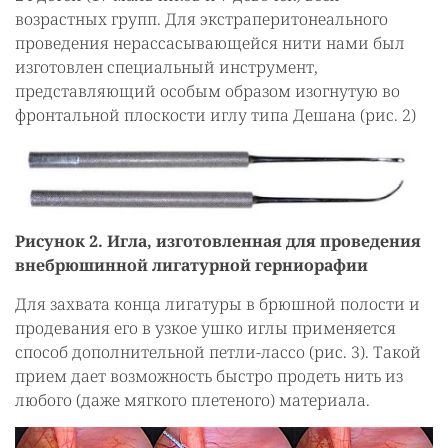
возрастных групп. Для экстраперитонеального
проведения нерассасывающейся нити нами был
изготовлен специальный инструмент,
представляющий особым образом изогнутую во
фронтальной плоскости иглу типа Дешана (рис. 2)
Рисунок 2. Игла, изготовленная для проведения
внебрюшинной лигатурной герниорафии
Для захвата конца лигатуры в брюшной полости и
продевания его в узкое ушко иглы применяется
способ дополнительной петли-лассо (рис. 3). Такой
прием дает возможность быстро продеть нить из
любого (даже мягкого плетеного) материала.