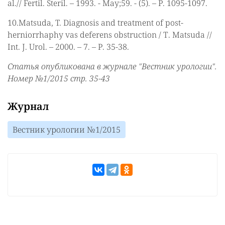
al.// Fertil. Steril. – 1993. - May;59. - (5). – Р. 1095-1097.
10.Matsuda, T. Diagnosis and treatment of post-
herniorrhaphy vas deferens obstruction / Т. Matsuda //
Int. J. Urol. – 2000. – 7. – Р. 35-38.
Статья опубликована в журнале "Вестник урологии".
Номер №1/2015 стр. 35-43
Журнал
Вестник урологии №1/2015