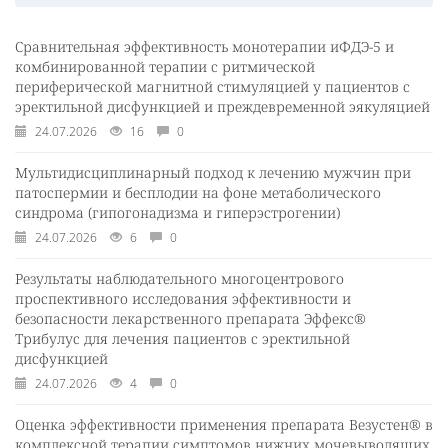
Сравнительная эффективность монотерапии иФДЭ-5 и
комбинированной терапии с ритмической
периферической магнитной стимуляцией у пациентов с
эректильной дисфункцией и преждевременной эякуляцией
24.07.2026
16
0
Мультидисциплинарный подход к лечению мужчин при
патоспермии и бесплодии на фоне метаболического
синдрома (гипогонадизма и гиперэстрогении)
24.07.2026
6
0
Результаты наблюдательного многоцентрового
проспективного исследования эффективности и
безопасности лекарственного препарата Эффекс®
Трибулус для лечения пациентов с эректильной
дисфункцией
24.07.2026
4
0
Оценка эффективности применения препарата Везустен® в
комплексной терапии симптомов нижних мочевыводящих