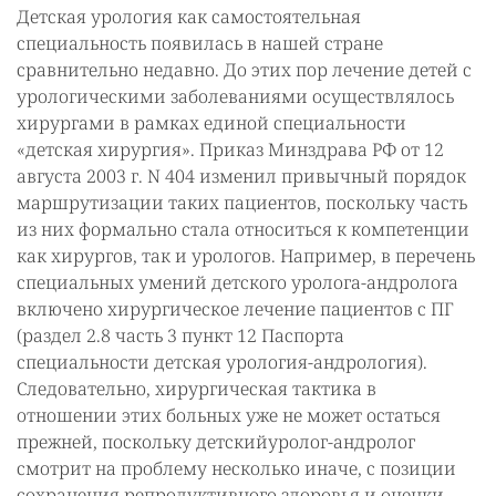
Детская урология как самостоятельная
специальность появилась в нашей стране
сравнительно недавно. До этих пор лечение детей с
урологическими заболеваниями осуществлялось
хирургами в рамках единой специальности
«детская хирургия». Приказ Минздрава РФ от 12
августа 2003 г. N 404 изменил привычный порядок
маршрутизации таких пациентов, поскольку часть
из них формально стала относиться к компетенции
как хирургов, так и урологов. Например, в перечень
специальных умений детского уролога-андролога
включено хирургическое лечение пациентов с ПГ
(раздел 2.8 часть 3 пункт 12 Паспорта
специальности детская урология-андрология).
Следовательно, хирургическая тактика в
отношении этих больных уже не может остаться
прежней, поскольку детскийуролог-андролог
смотрит на проблему несколько иначе, с позиции
сохранения репродуктивного здоровья и оценки