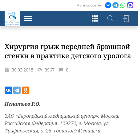
Мы в соцсетях:
Экосистема
для урологов
Хирургия грыж передней брюшной
стенки в практике детского уролога
30.03.2018
3967
0
Игнатьев Р.О.
ЗАО «Европейский медицинский центр», Москва,
Российская Федерация. 129272, г. Москва, ул.
Трифоновская, д. 26; romarion74@mail.ru