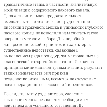
травматичные этапы, в частности, значительную
мобилизацию содержимого пахового канала.
Однако значительная продолжительность
вмешательства и технические трудности при
диссекции грыжевого мешка и ушивании глубокого
пахового кольца не позволили нам считать такую
операцию методом выбора. Для подобной
лапароскопической герниотомии характерны
существенные недостатки, связанные с
выполнением ряда процедур, заимствованных из
классической «открытой» операции. Исходя из
принципа минимальной травматизации, результат
таких вмешательств был признан
неудовлетворительным, несмотря на отсутствие
послеоперационных осложнений и рецидивов.
По свидетельству ряда авторов, удаление
грыжевого мешка не является необходимым
действием для успешного устранения ПГ.