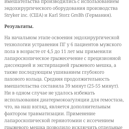
Вмешательства производились с использованием
эндохирургического оборудования производства
Stryker inc. (США) и Karl Storz GmBh (Германия).
Результаты.
На начальном этапе освоения эндохирургической
технологии устранения ПГ у 6 пациентов мужского
пола в возрасте от 4,5 до 11 лет мы применили
лапароскопическое грыжесечение с прецизионной
диссекцией и экстирпацией грыжевого мешка, а
также последующим ушиванием глубокого
пахового кольца. Средняя продолжительность
вмешательства составила 39 минут (25-55 минут).
Ни в одном случае не удалось избежать
использования диатермокоагуляции для гемостаза,
что, на наш взгляд, является дополнительным
фактором травматизации. Применение
лапароскопической герниотомии с иссечением
грыжевого мешка позволило исключить отдельные