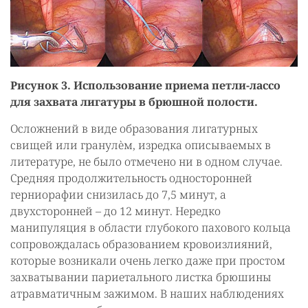
Рисунок 3. Использование приема петли-лассо
для захвата лигатуры в брюшной полости.
Осложнений в виде образования лигатурных
свищей или гранулѐм, изредка описываемых в
литературе, не было отмечено ни в одном случае.
Средняя продолжительность односторонней
герниорафии снизилась до 7,5 минут, а
двухсторонней – до 12 минут. Нередко
манипуляция в области глубокого пахового кольца
сопровождалась образованием кровоизлияний,
которые возникали очень легко даже при простом
захватывании париетального листка брюшины
атравматичным зажимом. В наших наблюдениях