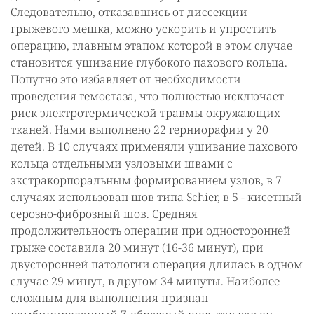
Следовательно, отказавшись от диссекции
грыжевого мешка, можно ускорить и упростить
операцию, главным этапом которой в этом случае
становится ушивание глубокого пахового кольца.
Попутно это избавляет от необходимости
проведения гемостаза, что полностью исключает
риск электротермической травмы окружающих
тканей. Нами выполнено 22 герниорафии у 20
детей. В 10 случаях применяли ушивание пахового
кольца отдельными узловыми швами с
экстракорпоральным формированием узлов, в 7
случаях использован шов типа Schier, в 5 - кисетный
серозно-фиброзный шов. Средняя
продолжительность операции при односторонней
грыже составила 20 минут (16-36 минут), при
двусторонней патологии операция длилась в одном
случае 29 минут, в другом 34 минуты. Наиболее
сложным для выполнения признан