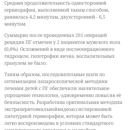
Средняя продолжительность односторонней
герниорафии, выполненной таким способом,
равнялась 4,5 минутам, двухсторонней - 6,5
минутам.
Суммарно после проведенных 261 операций
рецидив ПГ отмечен у 2 пациентов мужского пола
(0,8%). Осложнений в виде послеоперационного
гидроцеле, гипотрофии яичка, воспалительных
гранулем не было.
Таким образом, последовательные шаги по
оптимизации лапароскопической методики
лечения детей с ПГ обеспечили значительное
упрощение технологии, одновременно повысив еѐ
безопасность. Разработана оригинальная методика
экстраперитонеальнойвидеоассистированной
лигатурной герниорафии, которая может быть
легко воспроизведена в условиях стандартного