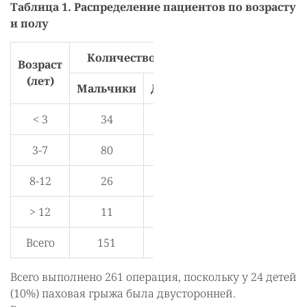
Таблица 1. Распределение пациентов по возрасту
и полу
Количество детей
Возраст
(лет)
Мальчики
Девочки
< 3
34
19
3-7
80
37
8-12
26
22
> 12
11
8
Всего
151
86
Всего выполнено 261 операция, поскольку у 24 детей
(10%) паховая грыжа была двусторонней.