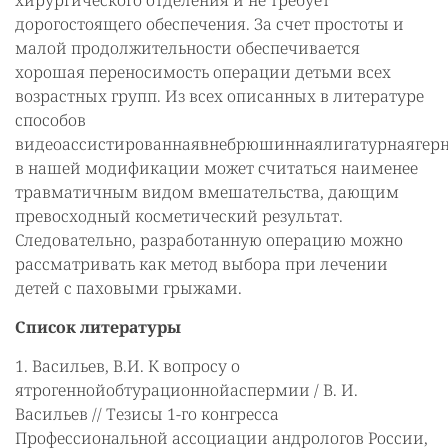
хирургического отделения и не требует
дорогостоящего обеспечения. За счет простоты и
малой продолжительности обеспечивается
хорошая переносимость операции детьми всех
возрастных групп. Из всех описанных в литературе
способов
видеоассистированнаявнебрюшиннаялигатурнаягер
в нашей модификации может считаться наименее
травматичным видом вмешательства, дающим
превосходный косметический результат.
Следовательно, разработанную операцию можно
рассматривать как метод выбора при лечении
детей с паховыми грыжами.
Список литературы
1. Васильев, В.И. К вопросу о
ятрогеннойобтурационнойаспермии / В. И.
Васильев // Тезисы 1-го конгресса
Профессиональной ассоциации андрологов России,