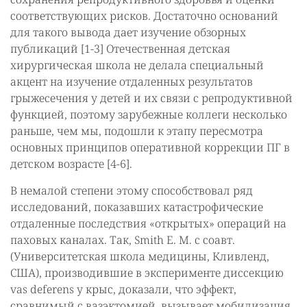
соответствующих рисков. Достаточно оснований
для такого вывода дает изучение обзорных
публикаций [1-3] Отечественная детская
хирургическая школа не делала специальный
акцент на изучение отдаленных результатов
грыжесечения у детей и их связи с репродуктивной
функцией, поэтому зарубежные коллеги несколько
раньше, чем мы, подошли к этапу пересмотра
основных принципов оперативной коррекции ПГ в
детском возрасте [4-6].
В немалой степени этому способствовал ряд
исследований, показавших катастрофические
отдаленные последствия «открытых» операций на
паховых каналах. Так, Smith E. M. с соавт.
(Университетская школа медицины, Кливленд,
США), производившие в эксперименте диссекцию
vas deferens у крыс, доказали, что эффект,
сравнимый с вазэктомией, вызывает мобилизация