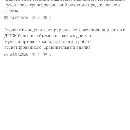
путей после трансуретральной резекции предстательной
железы
24.07.2026
2
0
Результаты эндовидеохирургического лечения пациентов с
ДГПЖ больших объемов из разных доступов:
мультипортового, монопортового и робот-
ассистированного. Сравнительный анализ
24.07.2026
1
0