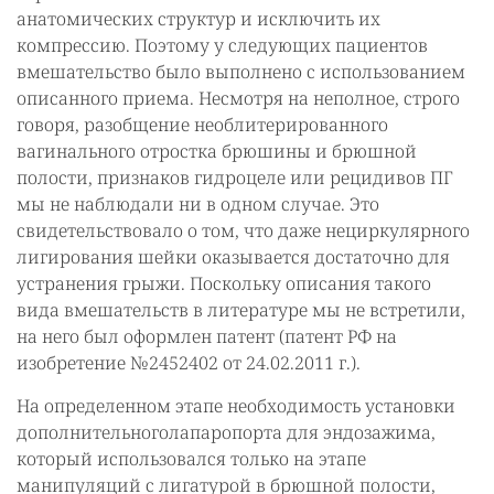
анатомических структур и исключить их
компрессию. Поэтому у следующих пациентов
вмешательство было выполнено с использованием
описанного приема. Несмотря на неполное, строго
говоря, разобщение необлитерированного
вагинального отростка брюшины и брюшной
полости, признаков гидроцеле или рецидивов ПГ
мы не наблюдали ни в одном случае. Это
свидетельствовало о том, что даже нециркулярного
лигирования шейки оказывается достаточно для
устранения грыжи. Поскольку описания такого
вида вмешательств в литературе мы не встретили,
на него был оформлен патент (патент РФ на
изобретение №2452402 от 24.02.2011 г.).
На определенном этапе необходимость установки
дополнительноголапаропорта для эндозажима,
который использовался только на этапе
манипуляций с лигатурой в брюшной полости,