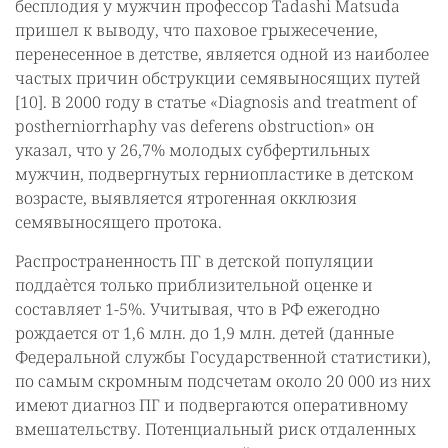
бесплодия у мужчин профессор Tadashi Matsuda
пришел к выводу, что паховое грыжесечение,
перенесенное в детстве, является одной из наиболее
частых причин обструкции семявыносящих путей
[10]. В 2000 году в статье «Diagnosis and treatment of
postherniorrhaphy vas deferens obstruction» он
указал, что у 26,7% молодых субфертильных
мужчин, подвергнутых герниопластике в детском
возрасте, выявляется ятрогенная окклюзия
семявыносящего протока.
Распространенность ПГ в детской популяции
поддаѐтся только приблизительной оценке и
составляет 1-5%. Учитывая, что в РФ ежегодно
рождается от 1,6 млн. до 1,9 млн. детей (данные
Федеральной службы Государственной статистики),
по самым скромным подсчетам около 20 000 из них
имеют диагноз ПГ и подвергаются оперативному
вмешательству. Потенциальный риск отдаленных