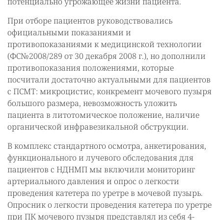
потенциально угрожающее жизни пациента.
При отборе пациентов руководствовались
официальными показаниями и
противопоказаниями к медицинской технологии
(ФС№2008/289 от 30 декабря 2008 г.), но дополнили
противопоказания положениями, которые
посчитали достаточно актуальными для пациентов
с ПСМТ: микроцистис, конкремент мочевого пузыря
большого размера, невозможность уложить
пациента в литотомическое положение, наличие
органической инфравезикальной обструкции.
В комплекс стандартного осмотра, анкетирования,
функционального и лучевого обследования для
пациентов с НДНМП мы включили мониторинг
артериального давления и опрос о легкости
проведения катетера по уретре в мочевой пузырь.
Опросник о легкости проведения катетера по уретре
при ПК мочевого пузыря представлял из себя 4-