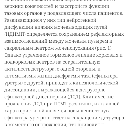
верхних конечностей и расстройств функции
тазовых органов у подавляющего числа пациентов.
Развивающийся у них тип нейрогенной
дисфункции нижних мочевыводящих путей
(НДНМП) определяется сохранением рефлекторных
взаимоотношений между мочевым пузырем и
сакральным центром мочеиспускания (рис. 1).
Однако утраченное тормозное влияние корковых и
подкорковых центров на сократительную
активность детрузора, с одной стороны, и
автоматизмы мышц диафрагмы таза (сфинктера
уретры) с другой, приводят к кинезиологической
диссоциации, выражающейся в детрузорно-
сфинктерной диссинергии (ДСД). Клинические
проявления ДСД при ПСМТ различны, их главной
характеристикой является повышение тонуса
сфинктера уретры в ответ на сокращение детрузора
в момент его опорожнения, что приводит к