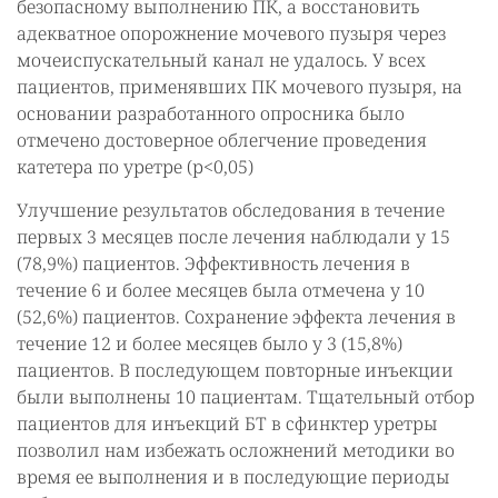
безопасному выполнению ПК, а восстановить
адекватное опорожнение мочевого пузыря через
мочеиспускательный канал не удалось. У всех
пациентов, применявших ПК мочевого пузыря, на
основании разработанного опросника было
отмечено достоверное облегчение проведения
катетера по уретре (р<0,05)
Улучшение результатов обследования в течение
первых 3 месяцев после лечения наблюдали у 15
(78,9%) пациентов. Эффективность лечения в
течение 6 и более месяцев была отмечена у 10
(52,6%) пациентов. Сохранение эффекта лечения в
течение 12 и более месяцев было у 3 (15,8%)
пациентов. В последующем повторные инъекции
были выполнены 10 пациентам. Тщательный отбор
пациентов для инъекций БТ в сфинктер уретры
позволил нам избежать осложнений методики во
время ее выполнения и в последующие периоды