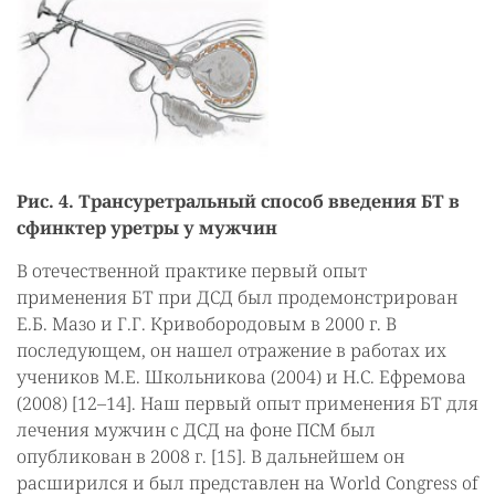
Рис. 4. Трансуретральный способ введения БТ в
сфинктер уретры у мужчин
В отечественной практике первый опыт
применения БТ при ДСД был продемонстрирован
Е.Б. Мазо и Г.Г. Кривобородовым в 2000 г. В
последующем, он нашел отражение в работах их
учеников М.Е. Школьникова (2004) и Н.С. Ефремова
(2008) [12–14]. Наш первый опыт применения БТ для
лечения мужчин с ДСД на фоне ПСМ был
опубликован в 2008 г. [15]. В дальнейшем он
расширился и был представлен на World Congress of