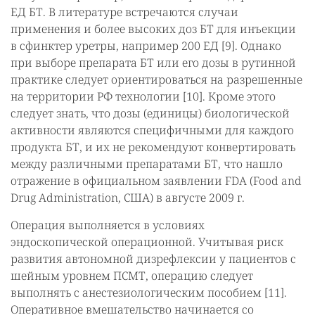
ЕД БТ. В литературе встречаются случаи
применения и более высоких доз БТ для инъекции
в сфинктер уретры, например 200 ЕД [9]. Однако
при выборе препарата БТ или его дозы в рутинной
практике следует ориентироваться на разрешенные
на территории РФ технологии [10]. Кроме этого
следует знать, что дозы (единицы) биологической
активности являются специфичными для каждого
продукта БТ, и их не рекомендуют конвертировать
между различными препаратами БТ, что нашло
отражение в официальном заявлении FDA (Food and
Drug Administration, США) в августе 2009 г.
Операция выполняется в условиях
эндоскопической операционной. Учитывая риск
развития автономной дизрефлексии у пациентов с
шейным уровнем ПСМТ, операцию следует
выполнять с анестезиологическим пособием [11].
Оперативное вмешательство начинается со