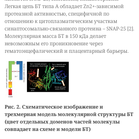
Легкая цепь БТ типа А обладает Zn2+-зависимой
протеазной активностью, специфичной по
отношению к цитоплазматическим участкам
синаптосомально-связанного протеина – SNAP-25 [2].
Молекулярная масса БТ в 150 кДа делает
невозможным его проникновение через
гематоэнцефалический и плацентарный барьеры.
Рис. 2. Схематическое изображение и
трехмерная модель молекулярной структуры БТ
(цвет отдельных доменов частей молекулы
совпадает на схеме и модели БТ)