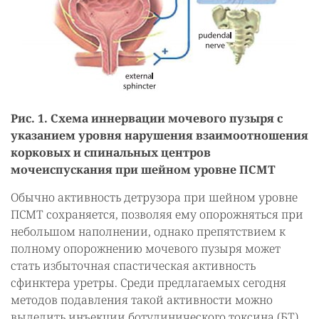
Рис. 1. Схема иннервации мочевого пузыря с
указанием уровня нарушения взаимоотношения
корковых и спинальных центров
мочеиспускания при шейном уровне ПСМТ
Обычно активность детрузора при шейном уровне
ПСМТ сохраняется, позволяя ему опорожняться при
небольшом наполнении, однако препятствием к
полному опорожнению мочевого пузыря может
стать избыточная спастическая активность
сфинктера уретры. Среди предлагаемых сегодня
методов подавления такой активности можно
выделить инъекции ботулинического токсина (БТ).