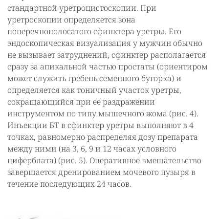
стандартной уретроцистоскопии. При
уретроскопии определяется зона
поперечнополосатого сфинктера уретры. Его
эндоскопическая визуализация у мужчин обычно
не вызывает затруднений, сфинктер располагается
сразу за апикальной частью простаты (ориентиром
может служить гребень семенного бугорка) и
определяется как тоничный участок уретры,
сокращающийся при ее раздражении
инструментом по типу мышечного жома (рис. 4).
Инъекции БТ в сфинктер уретры выполняют в 4
точках, равномерно распределяя дозу препарата
между ними (на 3, 6, 9 и 12 часах условного
циферблата) (рис. 5). Оперативное вмешательство
завершается дренированием мочевого пузыря в
течение последующих 24 часов.