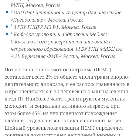
РУДН, Москва, Россия
2
ОАО Реабилитационный центр для инвалидов
«Преодоление», Москва, Россия
3
ФГБУ РНЦРР МЗ РФ, Москва, Россия
4
Кафедра урологии и андрологии Медико-
биологического университета инноваций и
непрерывного образования ФГБУ ГНЦ ФМБЦ им.
А.И. Бурназяна ФМБА России, Москва, Россия
Позвоночно-спинномозговая травма (ПСМТ)
составляет всего 2% от общего числа травм опорно-
двигательного аппарата, и ее распространенность в
мире оценивается в 50 человек на 1 млн населения
в год [1]. Наиболее часто травмируются мужчины
молодого и социально активного возраста, при
этом более 45% из них получают повреждения
шейного отдела позвоночника и спинного мозга.
Шейный уровень локализации ПСМТ определяет
сочетание локомоторных нарушений нижних и