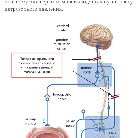
опасному для верхних мочевыводящих путей росту
детрузорного давления.