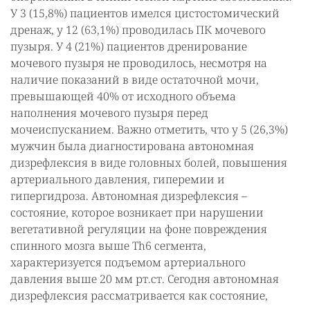
У 3 (15,8%) пациентов имелся цистостомический
дренаж, у 12 (63,1%) проводилась ПК мочевого
пузыря. У 4 (21%) пациентов дренирование
мочевого пузыря не проводилось, несмотря на
наличие показаний в виде остаточной мочи,
превышающей 40% от исходного объема
наполнения мочевого пузыря перед
мочеиспусканием. Важно отметить, что у 5 (26,3%)
мужчин была диагностирована автономная
дизрефлексия в виде головных болей, повышения
артериального давления, гиперемии и
гипергидроза. Автономная дизрефлексия –
состояние, которое возникает при нарушении
вегетативной регуляции на фоне повреждения
спинного мозга выше Th6 сегмента,
характеризуется подъемом артериального
давления выше 20 мм рт.ст. Сегодня автономная
дизрефлексия рассматривается как состояние,