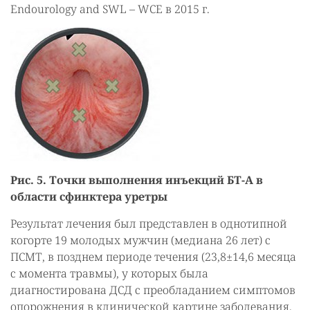
Endourology and SWL – WCE в 2015 г.
Рис. 5. Точки выполнения инъекций БТ-А в
области сфинктера уретры
Результат лечения был представлен в однотипной
когорте 19 молодых мужчин (медиана 26 лет) с
ПСМТ, в позднем периоде течения (23,8±14,6 месяца
с момента травмы), у которых была
диагностирована ДСД с преобладанием симптомов
опорожнения в клинической картине заболевания.