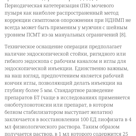
Периодическая катетеризация (ПК) мочевого
пузыря как наиболее распространенный метод
коррекции симптомов опорожнения при НДНМП не
всегда может быть применим у мужчин с шейным
уровнем ПСМТ из-за мануальных ограничений [8].
Техническое оснащение операции предполагает
наличие эндоскопической стойки, ригидного или
гибкого эндоскопа с рабочим каналом и иглы для
эндоскопической инъекции. Единственно важным,
на наш взгляд, предпочтением является рабочий
кончик иглы, позволяющий делать инъекции на
глубину более 5 мм. Стандартное разведение
препаратов БТ (чаще в исследованиях применяется
оноботулонотоксин или препарат, в котором
белком стабилизатором выступает желатин)
заключается в восстановлении 100 ЕД лиофизата в 4
мл физиологического раствора. Таким образом
получается раствор, в 1 мл которого содержится 25