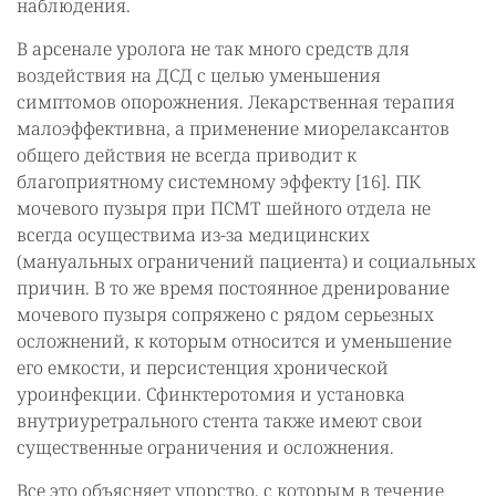
наблюдения.
В арсенале уролога не так много средств для
воздействия на ДСД с целью уменьшения
симптомов опорожнения. Лекарственная терапия
малоэффективна, а применение миорелаксантов
общего действия не всегда приводит к
благоприятному системному эффекту [16]. ПК
мочевого пузыря при ПСМТ шейного отдела не
всегда осуществима из-за медицинских
(мануальных ограничений пациента) и социальных
причин. В то же время постоянное дренирование
мочевого пузыря сопряжено с рядом серьезных
осложнений, к которым относится и уменьшение
его емкости, и персистенция хронической
уроинфекции. Сфинктеротомия и установка
внутриуретрального стента также имеют свои
существенные ограничения и осложнения.
Все это объясняет упорство, с которым в течение