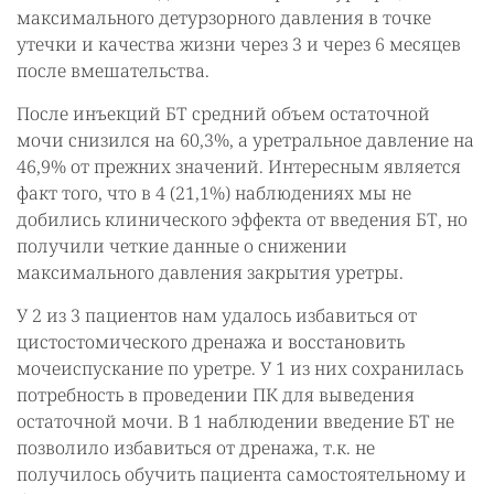
максимального детурзорного давления в точке
утечки и качества жизни через 3 и через 6 месяцев
после вмешательства.
После инъекций БТ средний объем остаточной
мочи снизился на 60,3%, а уретральное давление на
46,9% от прежних значений. Интересным является
факт того, что в 4 (21,1%) наблюдениях мы не
добились клинического эффекта от введения БТ, но
получили четкие данные о снижении
максимального давления закрытия уретры.
У 2 из 3 пациентов нам удалось избавиться от
цистостомического дренажа и восстановить
мочеиспускание по уретре. У 1 из них сохранилась
потребность в проведении ПК для выведения
остаточной мочи. В 1 наблюдении введение БТ не
позволило избавиться от дренажа, т.к. не
получилось обучить пациента самостоятельному и