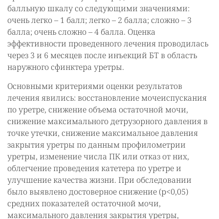
балльную шкалу со следующими значениями:
очень легко – 1 балл; легко – 2 балла; сложно – 3
балла; очень сложно – 4 балла. Оценка
эффективности проведенного лечения проводилась
через 3 и 6 месяцев после инъекций БТ в область
наружного сфинктера уретры.
Основными критериями оценки результатов
лечения явились: восстановление мочеиспускания
по уретре, снижение объема остаточной мочи,
снижение максимального детрузорного давления в
точке утечки, снижение максимальное давления
закрытия уретры по данным профилометрии
уретры, изменение числа ПК или отказ от них,
облегчение проведения катетера по уретре и
улучшение качества жизни. При обследовании
было выявлено достоверное снижение (р<0,05)
средних показателей остаточной мочи,
максимального давления закрытия уретры,