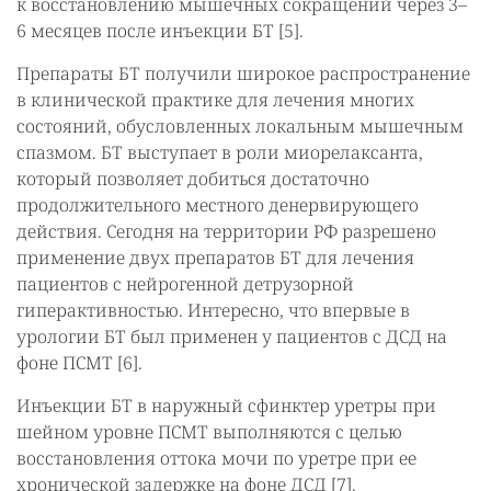
к восстановлению мышечных сокращений через 3–
6 месяцев после инъекции БТ [5].
Препараты БТ получили широкое распространение
в клинической практике для лечения многих
состояний, обусловленных локальным мышечным
спазмом. БТ выступает в роли миорелаксанта,
который позволяет добиться достаточно
продолжительного местного денервирующего
действия. Сегодня на территории РФ разрешено
применение двух препаратов БТ для лечения
пациентов с нейрогенной детрузорной
гиперактивностью. Интересно, что впервые в
урологии БТ был применен у пациентов с ДСД на
фоне ПСМТ [6].
Инъекции БТ в наружный сфинктер уретры при
шейном уровне ПСМТ выполняются с целью
восстановления оттока мочи по уретре при ее
хронической задержке на фоне ДСД [7].