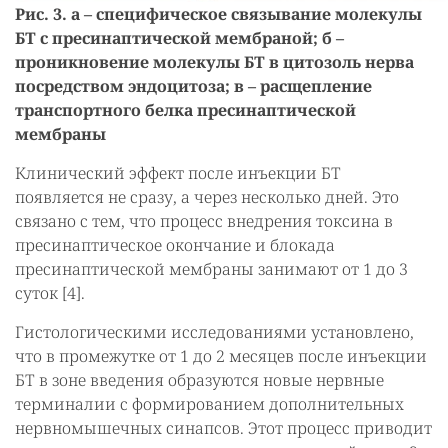
Рис. 3. а – специфическое связывание молекулы
БТ с пресинаптической мембраной; б –
проникновение молекулы БТ в цитозоль нерва
посредством эндоцитоза; в – расщепление
транспортного белка пресинаптической
мембраны
Клинический эффект после инъекции БТ
появляется не сразу, а через несколько дней. Это
связано с тем, что процесс внедрения токсина в
пресинаптическое окончание и блокада
пресинаптической мембраны занимают от 1 до 3
суток [4].
Гистологическими исследованиями установлено,
что в промежутке от 1 до 2 месяцев после инъекции
БТ в зоне введения образуются новые нервные
терминалии с формированием дополнительных
нервномышечных синапсов. Этот процесс приводит