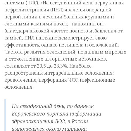
системы (ЧЛС). «На сегодняшний день перкутанная
нефролитотрипсия (ПНЛ) является операцией
первой линии в лечении больных крупными и
сложными камнями почек, - напомнил он. -
благодаря высокой частоте полного избавления от
камней, ПНЛ наглядно демонстрирует свою
эффективность, однако не лишена и осложнений.
Частота развития осложнений, по данным мировых
и отечественных авторитетных источников,
составляет от 20,5 до 23,3%. Наиболее
распространены интраренальные осложнения:
кровотечение, перфорация ЧЛС, инфекционные
осложнения.
На сегодняшний день, по данным
Европейского портала информации
здравоохранения ВОЗ, в России
выполняется около миллиона