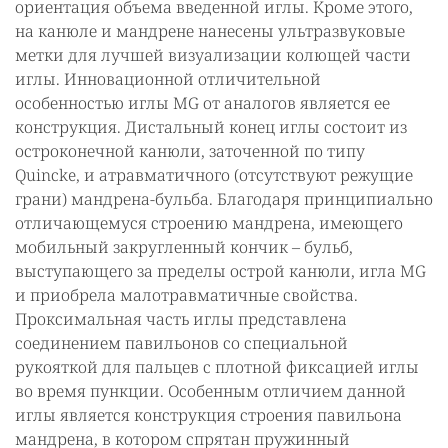
ориентация объема введенной иглы. Кроме этого,
на канюле и мандрене нанесены ультразвуковые
метки для лучшей визуализации колющей части
иглы. Инновационной отличительной
особенностью иглы MG от аналогов является ее
конструкция. Дистальный конец иглы состоит из
остроконечной канюли, заточенной по типу
Quinсke, и атравматичного (отсутствуют режущие
грани) мандрена-бульба. Благодаря принципиально
отличающемуся строению мандрена, имеющего
мобильный закругленный кончик – бульб,
выступающего за пределы острой канюли, игла MG
и приобрела малотравматичные свойства.
Проксимальная часть иглы представлена
соединением павильонов со специальной
рукояткой для пальцев с плотной фиксацией иглы
во время пункции. Особенным отличием данной
иглы является конструкция строения павильона
мандрена, в котором спрятан пружинный