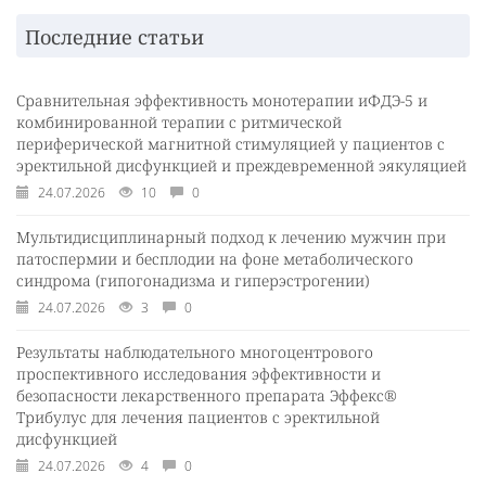
Последние статьи
Сравнительная эффективность монотерапии иФДЭ-5 и
комбинированной терапии с ритмической
периферической магнитной стимуляцией у пациентов с
эректильной дисфункцией и преждевременной эякуляцией
24.07.2026
10
0
Мультидисциплинарный подход к лечению мужчин при
патоспермии и бесплодии на фоне метаболического
синдрома (гипогонадизма и гиперэстрогении)
24.07.2026
3
0
Результаты наблюдательного многоцентрового
проспективного исследования эффективности и
безопасности лекарственного препарата Эффекс®
Трибулус для лечения пациентов с эректильной
дисфункцией
24.07.2026
4
0