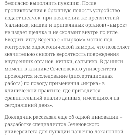
безопасно выполнить пункцию. После
проникновения в брюшную полость устройство
издает щелчок, при появлении же препятствий
(сальника, кишки и припаянных органов) «нырок»
не издает щелчка и не скользит внутрь по игле.
Вводить иглу Вереша с «нырком» можно под
контролем эндоскопической камеры, что позволяет
значительно снизить вероятность повреждения
внутренних органов: кишки, сальника. В данный
момент в клинике Сеченовского университета
проводится исследование (диссертационная
работа) по поводу применения «нырка» в
клинической практике, где приводится
сравнительный анализ данных, имеющихся на
сегодняшний день».
Докладчик рассказал еще об одной инновации –
разработке специалистов Сеченовского
университета для пункции чашечно-лоханочной