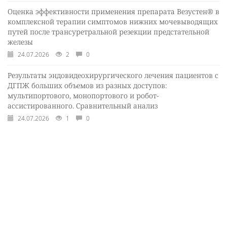
Оценка эффективности применения препарата Везустен® в
комплексной терапии симптомов нижних мочевыводящих
путей после трансуретральной резекции предстательной
железы
24.07.2026
2
0
Результаты эндовидеохирургического лечения пациентов с
ДГПЖ больших объемов из разных доступов:
мультипортового, монопортового и робот-
ассистированного. Сравнительный анализ
24.07.2026
1
0