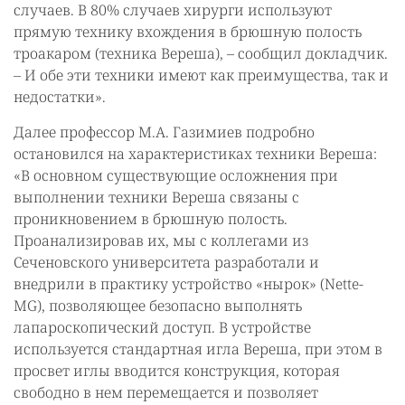
случаев. В 80% случаев хирурги используют
прямую технику вхождения в брюшную полость
троакаром (техника Вереша), – сообщил докладчик.
– И обе эти техники имеют как преимущества, так и
недостатки».
Далее профессор М.А. Газимиев подробно
остановился на характеристиках техники Вереша:
«В основном существующие осложнения при
выполнении техники Вереша связаны с
проникновением в брюшную полость.
Проанализировав их, мы с коллегами из
Сеченовского университета разработали и
внедрили в практику устройство «нырок» (Nette-
MG), позволяющее безопасно выполнять
лапароскопический доступ. В устройстве
используется стандартная игла Вереша, при этом в
просвет иглы вводится конструкция, которая
свободно в нем перемещается и позволяет