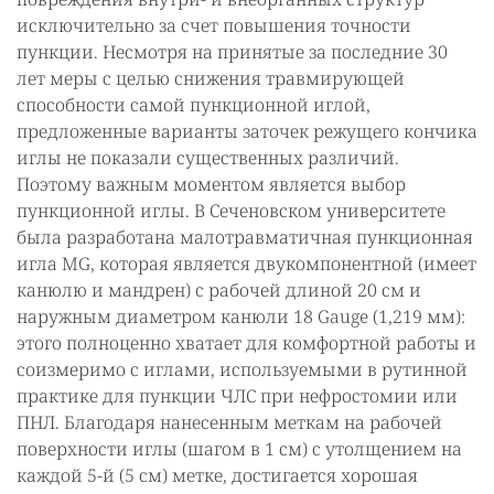
исключительно за счет повышения точности
пункции. Несмотря на принятые за последние 30
лет меры с целью снижения травмирующей
способности самой пункционной иглой,
предложенные варианты заточек режущего кончика
иглы не показали существенных различий.
Поэтому важным моментом является выбор
пункционной иглы. В Сеченовском университете
была разработана малотравматичная пункционная
игла MG, которая является двукомпонентной (имеет
канюлю и мандрен) с рабочей длиной 20 см и
наружным диаметром канюли 18 Gauge (1,219 мм):
этого полноценно хватает для комфортной работы и
соизмеримо с иглами, используемыми в рутинной
практике для пункции ЧЛС при нефростомии или
ПНЛ. Благодаря нанесенным меткам на рабочей
поверхности иглы (шагом в 1 см) с утолщением на
каждой 5-й (5 см) метке, достигается хорошая