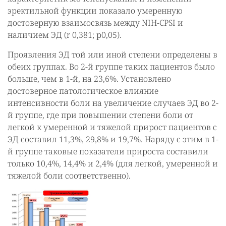
эректильной функции показало умеренную
достоверную взаимосвязь между NIH-CPSI и
наличием ЭД (r 0,381; р0,05).
Проявления ЭД той или иной степени определены в
обеих группах. Во 2-й группе таких пациентов было
больше, чем в 1-й, на 23,6%. Установлено
достоверное патологическое влияние
интенсивности боли на увеличение случаев ЭД во 2-
й группе, где при повышении степени боли от
легкой к умеренной и тяжелой прирост пациентов с
ЭД составил 11,3%, 29,8% и 19,7%. Наряду с этим в 1-
й группе таковые показатели прироста составили
только 10,4%, 14,4% и 2,4% (для легкой, умеренной и
тяжелой боли соответственно).