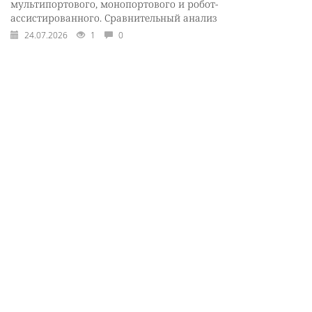
мультипортового, монопортового и робот-
ассистированного. Сравнительный анализ
24.07.2026
1
0