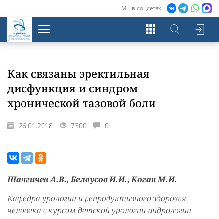
Мы в соцсетях:
Экосистема
для урологов
Как связаны эректильная
дисфункция и синдром
хронической тазовой боли
26.01.2018
7300
0
Шангичев А.В., Белоусов И.И., Коган М.И.
Кафедра урологии и репродуктивного здоровья
человека с курсом детской урологии-андрологии