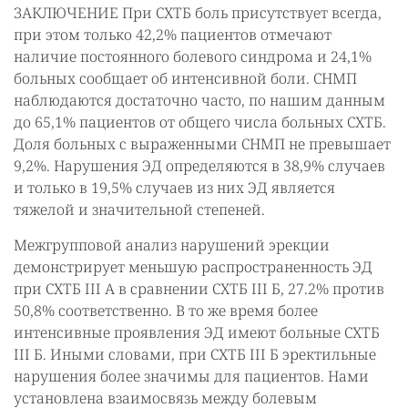
ЗАКЛЮЧЕНИЕ При СХТБ боль присутствует всегда,
при этом только 42,2% пациентов отмечают
наличие постоянного болевого синдрома и 24,1%
больных сообщает об интенсивной боли. СНМП
наблюдаются достаточно часто, по нашим данным
до 65,1% пациентов от общего числа больных СХТБ.
Доля больных с выраженными СНМП не превышает
9,2%. Нарушения ЭД определяются в 38,9% случаев
и только в 19,5% случаев из них ЭД является
тяжелой и значительной степеней.
Межгрупповой анализ нарушений эрекции
демонстрирует меньшую распространенность ЭД
при СХТБ III А в сравнении СХТБ III Б, 27.2% против
50,8% соответственно. В то же время более
интенсивные проявления ЭД имеют больные СХТБ
III Б. Иными словами, при СХТБ III Б эректильные
нарушения более значимы для пациентов. Нами
установлена взаимосвязь между болевым