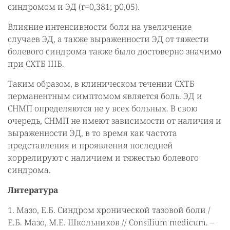
синдромом и ЭД (r=0,381; р0,05).
Влияние интенсивности боли на увеличение
случаев ЭД, а также выраженности ЭД от тяжести
болевого синдрома также было достоверно значимо
при СХТБ IIIБ.
Таким образом, в клиническом течении СХТБ
перманентным симптомом является боль. ЭД и
СНМП определяются не у всех больных. В свою
очередь, СНМП не имеют зависимости от наличия и
выраженности ЭД, в то время как частота
представления и проявления последней
коррелируют с наличием и тяжестью болевого
синдрома.
Литература
1. Мазо, Е.Б. Синдром хронической тазовой боли /
Е.Б. Мазо, М.Е. Школьников // Consilium medicum. –