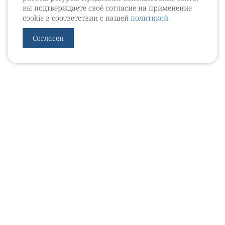
вы подтверждаете своё согласие на применение
cookie в соответствии с нашей
политикой
.
Согласен
УРОВЕБ
УРОЛОГИЧЕСКИЙ ИНФОРМАЦИОННЫЙ ПОРТАЛ
© 2002 - 2026
МЕДИАКИТ 2023
Контакты
Подписаться на рассылку