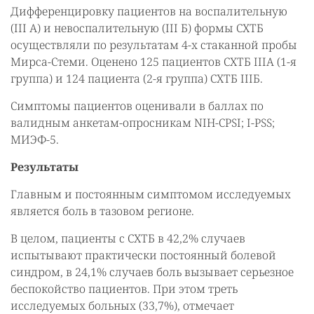
Дифференцировку пациентов на воспалительную
(III А) и невоспалительную (III Б) формы СХТБ
осуществляли по результатам 4-х стаканной пробы
Мирса-Стеми. Оценено 125 пациентов СХТБ IIIA (1-я
группа) и 124 пациента (2-я группа) СХТБ IIIБ.
Симптомы пациентов оценивали в баллах по
валидным анкетам-опросникам NIH-CPSI; I-PSS;
МИЭФ-5.
Результаты
Главным и постоянным симптомом исследуемых
является боль в тазовом регионе.
В целом, пациенты с СХТБ в 42,2% случаев
испытывают практически постоянный болевой
синдром, в 24,1% случаев боль вызывает серьезное
беспокойство пациентов. При этом треть
исследуемых больных (33,7%), отмечает