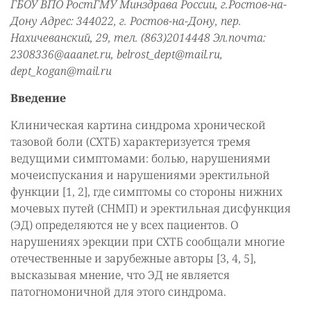
ГБОУ ВПО РостГМУ Минздрава России, г.Ростов-на-
Дону Адрес: 344022, г. Ростов-на-Дону, пер.
Нахичеванский, 29, тел. (863)2014448 Эл.почта:
2308336@aaanet.ru, belrost_dept@mail.ru,
dept_kogan@mail.ru
Введение
Клиническая картина синдрома хронической
тазовой боли (СХТБ) характеризуется тремя
ведущими симптомами: болью, нарушениями
мочеиспускания и нарушениями эректильной
функции [1, 2], где симптомы со стороны нижних
мочевых путей (СНМП) и эректильная дисфункция
(ЭД) определяются не у всех пациентов. О
нарушениях эрекции при СХТБ сообщали многие
отечественные и зарубежные авторы [3, 4, 5],
высказывая мнение, что ЭД не является
патогномоничной для этого синдрома.