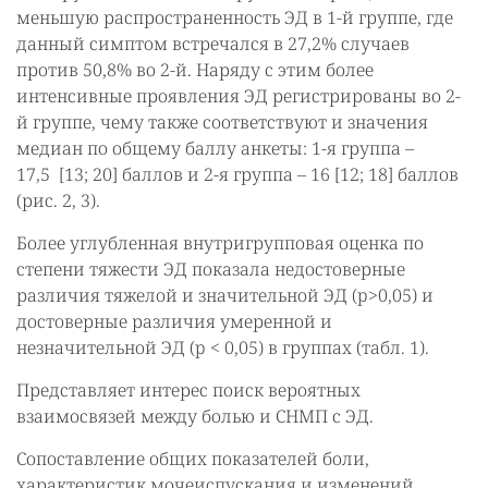
меньшую распространенность ЭД в 1-й группе, где
данный симптом встречался в 27,2% случаев
против 50,8% во 2-й. Наряду с этим более
интенсивные проявления ЭД регистрированы во 2-
й группе, чему также соответствуют и значения
медиан по общему баллу анкеты: 1-я группа –
17,5 [13; 20] баллов и 2-я группа – 16 [12; 18] баллов
(рис. 2, 3).
Более углубленная внутригрупповая оценка по
степени тяжести ЭД показала недостоверные
различия тяжелой и значительной ЭД (p>0,05) и
достоверные различия умеренной и
незначительной ЭД (p < 0,05) в группах (табл. 1).
Представляет интерес поиск вероятных
взаимосвязей между болью и СНМП с ЭД.
Сопоставление общих показателей боли,
характеристик мочеиспускания и изменений