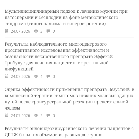
Мультидисциплинарный подход к лечению мужчин при
патоспермии и бесплодии на фоне метаболического
синдрома (гипогонадизма и гиперэстрогении)
24.07.2026
3
0
Результаты наблюдательного многоцентрового
проспективного исследования эффективности и
безопасности лекарственного препарата Эффекс®
Трибулус для лечения пациентов с эректильной
дисфункцией
24.07.2026
4
0
Оценка эффективности применения препарата Везустен® в
комплексной терапии симптомов нижних мочевыводящих
путей после трансуретральной резекции предстательной
железы
24.07.2026
2
0
Результаты эндовидеохирургического лечения пациентов с
ДГПЖ больших объемов из разных доступов: