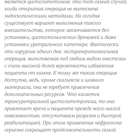
является цистолитотомия: это тот самый случай,
когда открытая операция не вытеснена
эндоскопическими методами. На сегодня
существует вариант выполнения такого
вмешательства, которое заканчивается без
установки, цистостомических дренажей и даже
установки уретрального катетера. Фактически
это хирургия одного дня: экстраперитонеальная
операция, выполняемая под любым видом анестезии
с очень высокой долей вероятности избавления
пациента от камня. К тому же такая операция
доступна, ведь, кроме скальпеля и шовного
материала, она не требует привлечения
дополнительных ресурсов. Что касается
трансуретральной цистолитотрипсии, то она
привлекает врача и пациента прежде всего малой
инвазивностью, отсутствием разрезов и быстрой
реабилитацией. При этом применение нефроскопа
серьезно сокращает продолжительность самой