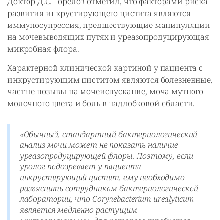
Доктор Д.С. Горелов отметил, что факторами риска
развития инкрустирующего цистита являются
иммуносупрессия, предшествующие манипуляции
на мочевыводящих путях и уреазопродуцирующая
микробная флора.
Характерной клинической картиной у пациента с
инкрустирующим циститом являются болезненные,
частые позывы на мочеиспускание, моча мутного
молочного цвета и боль в надлобковой области.
«Обычный, стандартный бактериологический
анализ мочи может не показать наличие
уреазопродуцирующей флоры. Поэтому, если
уролог подозревает у пациента
инкрустирующий цистит, ему необходимо
разъяснить сотрудникам бактериологической
лаборатории, что Corynebacterium urealyticum
является медленно растущим