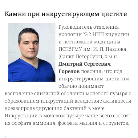
Камни при инкрустирующем цистите
Руководитель отделения
урологии №2 НИИ хирургии
и неотложной медицины
ПСПбГМУ им. И. П. Павлова
(Санкт-Петербург), к.м.н.
Дмитрий Сергеевич
Горелов
пояснил, что под
инкрустирующим циститом
обычно понимают
воспаление слизистой оболочки мочевого пузыря с
образованием инкрустаций вследствие активности
уреазопродуцирующих бактерий в моче.
Инкрустации в мочевом пузыре чаще всего состоят
из фосфата аммония, фосфата магния и струвитов.