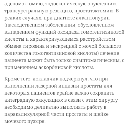
аденомэктомию, эндоскопическую энуклеацию,
трансуретральную резекцию, простатэктомию. В
редких случаях, при диагнозе алкаптонурии
(наследственном заболевании, обусловленном
выпадением функций оксидазы гомогентизиновой
кислоты и характеризующемся расстройством
обмена тирозина и экскрецией с мочой большого
количества гомогентизиновой кислоты) лечение
пациента может быть только симптоматическим, с
применением аскорбиновой кислоты.
Кроме того, докладчик подчеркнул, что при
выполнении лазерной инцизии простаты для
некоторых пациентов крайне важно сохранить
антеградную эякуляцию: в связи с этим хирургу
необходимо деликатно выполнять работу в
паракаликулярной части простаты и шейке
мочевого пузыря.