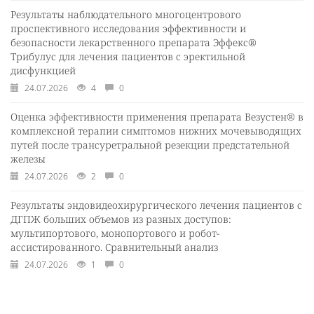
Результаты наблюдательного многоцентрового
проспективного исследования эффективности и
безопасности лекарственного препарата Эффекс®
Трибулус для лечения пациентов с эректильной
дисфункцией
24.07.2026
4
0
Оценка эффективности применения препарата Везустен® в
комплексной терапии симптомов нижних мочевыводящих
путей после трансуретральной резекции предстательной
железы
24.07.2026
2
0
Результаты эндовидеохирургического лечения пациентов с
ДГПЖ больших объемов из разных доступов:
мультипортового, монопортового и робот-
ассистированного. Сравнительный анализ
24.07.2026
1
0