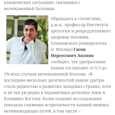
клинических ситуациях, связанных с
мочекаменной болезнью.
Обращаясь к статистике,
д.м.н., профессор Института
урологии и репродуктивного
здоровья человека
Сеченовского университета
(г. Москва)
Гагик
Нерсесович Акопян
сообщил, что уретральные
камни составляют от 0,3 до
1% всех случаев мочекаменной болезни. «В
последние несколько десятилетий камни уретры
стали редкостью в развитых западных странах, хотя
и не так уж редки в эндемичных регионах Азии и
Ближнего Востока. Более поздние исследования
показали снижение встречаемости камней нижних
мочевыводящих путей, в том числе –