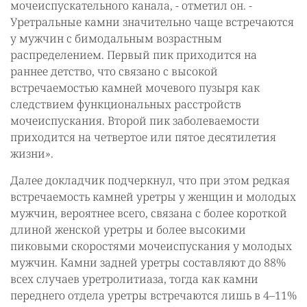
мочеиспускательного канала, - отметил он. -
Уретральные камни значительно чаще встречаются
у мужчин с бимодальным возрастным
распределением. Первый пик приходится на
раннее детство, что связано с высокой
встречаемостью камней мочевого пузыря как
следствием функциональных расстройств
мочеиспускания. Второй пик заболеваемости
приходится на четвертое или пятое десятилетия
жизни».
Далее докладчик подчеркнул, что при этом редкая
встречаемость камней уретры у женщин и молодых
мужчин, вероятнее всего, связана с более короткой
длиной женской уретры и более высокими
пиковыми скоростями мочеиспускания у молодых
мужчин. Камни задней уретры составляют до 88%
всех случаев уретролитиаза, тогда как камни
переднего отдела уретры встречаются лишь в 4–11%