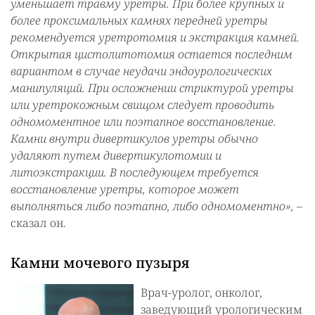
уменьшает травму уретры. При более крупных и
более проксимальных камнях передней уретры
рекомендуется уретротомия и экстракция камней.
Открытая цистолитотомия остается последним
вариантом в случае неудачи эндоурологических
манипуляций. При осложнении стриктурой уретры
или уретрокожным свищом следует проводить
одномоментное или поэтапное восстановление.
Камни внутри дивертикулов уретры обычно
удаляют путем дивертикулотомии и
литоэкстракции. В последующем требуется
восстановление уретры, которое может
выполняться либо поэтапно, либо одномоментно»,
–
сказал он.
Камни мочевого пузыря
Врач-уролог, онколог,
заведующий урологическим