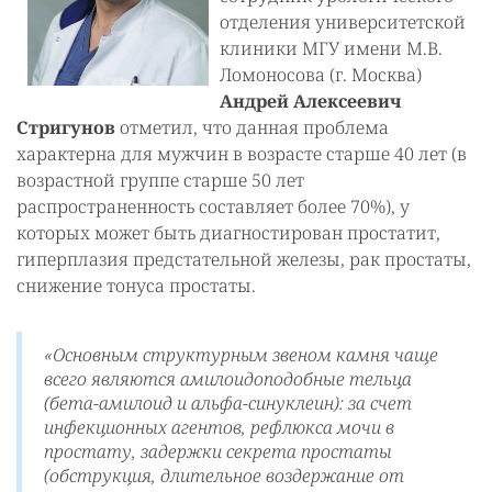
отделения университетской
клиники МГУ имени М.В.
Ломоносова (г. Москва)
Андрей Алексеевич
Стригунов
отметил, что данная проблема
характерна для мужчин в возрасте старше 40 лет (в
возрастной группе старше 50 лет
распространенность составляет более 70%), у
которых может быть диагностирован простатит,
гиперплазия предстательной железы, рак простаты,
снижение тонуса простаты.
«Основным структурным звеном камня чаще
всего являются амилоидоподобные тельца
(бета-амилоид и альфа-синуклеин): за счет
инфекционных агентов, рефлюкса мочи в
простату, задержки секрета простаты
(обструкция, длительное воздержание от