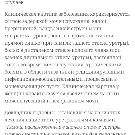
случаев.
Клиническая картина заболевания характеризуется
острой задержкой мочеиспускания, вялой,
прерывистой, раздвоенной струей мочи,
макрогематурией, болью в промежности или
прямой кишке (при камнях заднего отдела уретры),
болью в дистальном отделе полового члена (при
камнях дистального отдела уретры), постоянной
болью во время мочеиспускания, хроническими
болями в области таза и/или рецидивирующими
инфекционно-воспалительными процессами в
мочевыводящих путях. Клиническая картина у
женщин характеризуется увеличением частоты
мочеиспусканий и недержанием мочи.
Докладчик подробно остановился на вариантах
лечения пациентов с уретральными камнями.
«Камни, расположенные в заднем отделе уретры,
можно сместить в мочевой пузырь для выполнения