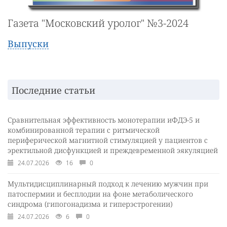
Газета "Московский уролог" №3-2024
Выпуски
Последние статьи
Сравнительная эффективность монотерапии иФДЭ-5 и
комбинированной терапии с ритмической
периферической магнитной стимуляцией у пациентов с
эректильной дисфункцией и преждевременной эякуляцией
24.07.2026
16
0
Мультидисциплинарный подход к лечению мужчин при
патоспермии и бесплодии на фоне метаболического
синдрома (гипогонадизма и гиперэстрогении)
24.07.2026
6
0