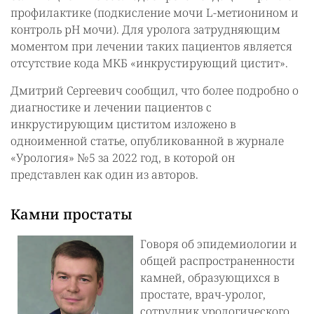
профилактике (подкисление мочи L-метионином и
контроль рН мочи). Для уролога затрудняющим
моментом при лечении таких пациентов является
отсутствие кода МКБ «инкрустирующий цистит».
Дмитрий Сергеевич сообщил, что более подробно о
диагностике и лечении пациентов с
инкрустирующим циститом изложено в
одноименной статье, опубликованной в журнале
«Урология» №5 за 2022 год, в которой он
представлен как один из авторов.
Камни простаты
Говоря об эпидемиологии и
общей распространенности
камней, образующихся в
простате, врач-уролог,
сотрудник урологического