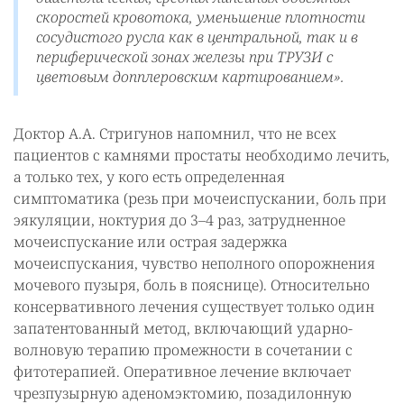
скоростей кровотока, уменьшение плотности
сосудистого русла как в центральной, так и в
периферической зонах железы при ТРУЗИ с
цветовым допплеровским картированием».
Доктор А.А. Стригунов напомнил, что не всех
пациентов с камнями простаты необходимо лечить,
а только тех, у кого есть определенная
симптоматика (резь при мочеиспускании, боль при
эякуляции, ноктурия до 3–4 раз, затрудненное
мочеиспускание или острая задержка
мочеиспускания, чувство неполного опорожнения
мочевого пузыря, боль в пояснице). Относительно
консервативного лечения существует только один
запатентованный метод, включающий ударно-
волновую терапию промежности в сочетании с
фитотерапией. Оперативное лечение включает
чрезпузырную аденомэктомию, позадилонную