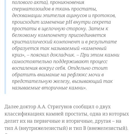
полового акта), проникновения
сперматозоидов в ткань простаты,
десквамации эпителия ацинусов и протоков,
происходит изменение рН внутри секрета
простаты в щелочную сторону. Затем к
белковому компоненту присоединяется
кристаллический компонент и в результате
образуется так называемый «каменный
криз», –
пояснил докладчик.
– При этом камни
самостоятельно поддерживают процесс
воспаления вокруг себя. Отдельно стоит
обратить внимание на рефлюкс мочи в
предстательную железу, вызывающий так
называемые вторичные камни».
Далее доктор А.А. Стригунов сообщил о двух
классификациях камней простаты, одна из которых
делит их на первичные и вторичные, другая – на
тип А (внутрижелезистый) и тип В (внежелезистый).