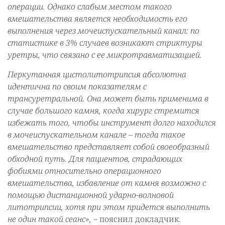
операции. Однако слабым местом такого
вмешательства является необходимость его
выполнения через мочеиспускательный канал: по
статистике в 3% случаев возникают стриктуры
уретры, что связано с ее микротравматизацией.
Перкутанная цистолитотрипсия абсолютна
идентична по своим показателям с
трансуретральной. Она может быть применима в
случае большого камня, когда хирург стремится
избежать того, чтобы инструмент долго находился
в мочеиспускательном канале – тогда такое
вмешательство представляет собой своеобразный
обходной путь. Для пациентов, страдающих
фобиями относительно операционного
вмешательства, избавление от камня возможно с
помощью дистанционной ударно-волновой
литотрипсии, хотя при этом придется выполнить
не один такой сеанс», –
пояснил докладчик.