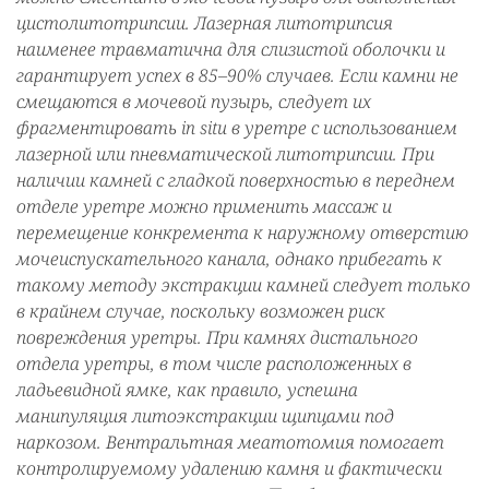
цистолитотрипсии. Лазерная литотрипсия
наименее травматична для слизистой оболочки и
гарантирует успех в 85–90% случаев. Если камни не
смещаются в мочевой пузырь, следует их
фрагментировать in situ в уретре с использованием
лазерной или пневматической литотрипсии. При
наличии камней с гладкой поверхностью в переднем
отделе уретре можно применить массаж и
перемещение конкремента к наружному отверстию
мочеиспускательного канала, однако прибегать к
такому методу экстракции камней следует только
в крайнем случае, поскольку возможен риск
повреждения уретры. При камнях дистального
отдела уретры, в том числе расположенных в
ладьевидной ямке, как правило, успешна
манипуляция литоэкстракции щипцами под
наркозом. Вентральтная меатотомия помогает
контролируемому удалению камня и фактически