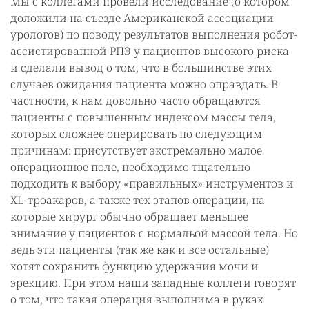
Мы с коллегами провели исследование (о котором
доложили на съезде Американской ассоциации
урологов) по поводу результатов выполнения робот-
ассистированной РПЭ у пациентов высокого риска
и сделали вывод о том, что в большинстве этих
случаев ожидания пациента можно оправдать. В
частности, к нам довольно часто обращаются
пациенты с повышенным индексом массы тела,
которых сложнее оперировать по следующим
причинам: присутствует экстремально малое
операционное поле, необходимо тщательно
подходить к выбору «правильных» инструментов и
XL-троакаров, а также тех этапов операции, на
которые хирург обычно обращает меньшее
внимание у пациентов с нормальой массой тела. Но
ведь эти пациенты (так же как и все остальные)
хотят сохранить функцию удержания мочи и
эрекцию. При этом наши западные коллеги говорят
о том, что такая операция выполнима в руках