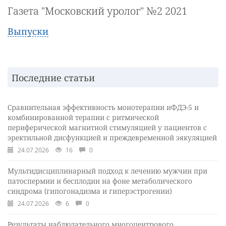
Газета "Московский уролог" №2 2021
Выпуски
Последние статьи
Сравнительная эффективность монотерапии иФДЭ-5 и
комбинированной терапии с ритмической
периферической магнитной стимуляцией у пациентов с
эректильной дисфункцией и преждевременной эякуляцией
24.07.2026
16
0
Мультидисциплинарный подход к лечению мужчин при
патоспермии и бесплодии на фоне метаболического
синдрома (гипогонадизма и гиперэстрогении)
24.07.2026
6
0
Результаты наблюдательного многоцентрового