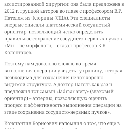
ассистированной хирургии: она была предложена в
2012 г. группой авторов во главе с профессором В.Р.
Пателем из Флориды (США). Эти специалисты
впервые описали анатомический сосудистый
ориентир, позволяющий четко определить
правильное сохранение сосудисто-нервных пучков.
«Мы – не морфологи, – сказал профессор К.Б.
Колонтарев.
Поэтому нам довольно сложно во время
выполнения операции увидеть ту границу, которая
необходима для сохранения не так хорошо
видимой структуры. А доктор Патель как раз и
предложил тот самый «ladmar atery» (знаковый
ориентир) – артерию, позволяющую оценить
процесс и эффективность выполнения операции на
этапе сохранения сосудисто-нервных пучков».
Константин Борисович напомнил о том, что еще в