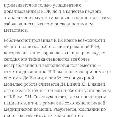
применяется не только у пациентов с
локализованным РПЖ, но и в качестве первого
этапа лечения мультимодального пациента с этим
заболеванием высокого риска и наличием
метастазов.
Робот-ассистированная РПЭ: новые возможности
«Если говорить о робот-ассистированной РПЭ,
которая внезапно ворвалась в нашу практику, то
сегодня эта техника становится все более
востребованной и выполняется повсеместно, –
отметил докладчик. РПЭ выполняется при помощи
системы Да Винчи, а наиболее популярной
моделью робота считается Да Винчи XI. В нашей
стране есть 2 такие системы и обе они установлены
в ГКБ им. С.И. Спасокукоцкого, где мы оперируем
пациентов, в т.ч. в рамках высокотехнологичной
медицинской помощи. Разумеется, компании по
производству хирургических роботов