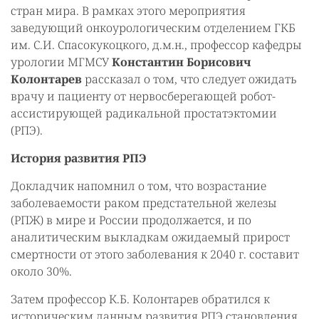
стран мира. В рамках этого мероприятия
заведующий онкоурологическим отделением ГКБ
им. С.И. Спасокукоцкого, д.м.н., профессор кафедры
урологии МГМСУ
Константин Борисович
Колонтарев
рассказал о том, что следует ожидать
врачу и пациенту от нервосберегающей робот-
ассистирующей радикальной простатэктомии
(РПЭ).
История развития РПЭ
Докладчик напомнил о том, что возрастание
заболеваемости раком предстательной железы
(РПЖ) в мире и России продолжается, и по
аналитическим выкладкам ожидаемый прирост
смертности от этого заболевания к 2040 г. составит
около 30%.
Затем профессор К.Б. Колонтарев обратился к
историческим данным развития РПЭ становления