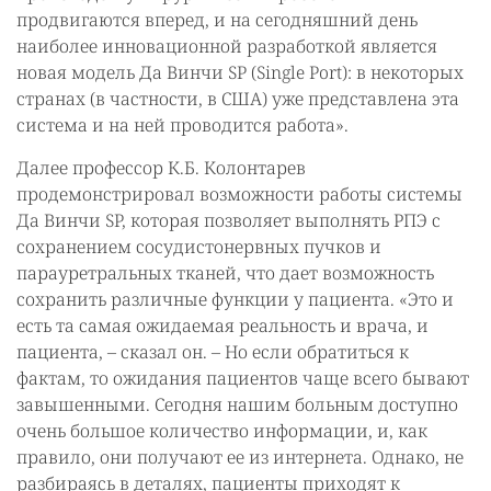
продвигаются вперед, и на сегодняшний день
наиболее инновационной разработкой является
новая модель Да Винчи SP (Single Port): в некоторых
странах (в частности, в США) уже представлена эта
система и на ней проводится работа».
Далее профессор К.Б. Колонтарев
продемонстрировал возможности работы системы
Да Винчи SP, которая позволяет выполнять РПЭ с
сохранением сосудистонервных пучков и
парауретральных тканей, что дает возможность
сохранить различные функции у пациента. «Это и
есть та самая ожидаемая реальность и врача, и
пациента, – сказал он. – Но если обратиться к
фактам, то ожидания пациентов чаще всего бывают
завышенными. Сегодня нашим больным доступно
очень большое количество информации, и, как
правило, они получают ее из интернета. Однако, не
разбираясь в деталях, пациенты приходят к