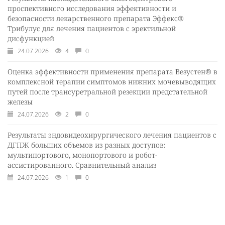
проспективного исследования эффективности и
безопасности лекарственного препарата Эффекс®
Трибулус для лечения пациентов с эректильной
дисфункцией
24.07.2026
4
0
Оценка эффективности применения препарата Везустен® в
комплексной терапии симптомов нижних мочевыводящих
путей после трансуретральной резекции предстательной
железы
24.07.2026
2
0
Результаты эндовидеохирургического лечения пациентов с
ДГПЖ больших объемов из разных доступов:
мультипортового, монопортового и робот-
ассистированного. Сравнительный анализ
24.07.2026
1
0