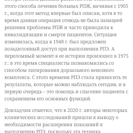
этого способа лечения больных РПЖ, начиная с 1905
г., когда этот метод впервые был описан, хотя в то
время данная операция отнюдь не была панацеей
решения проблемы РПЖ и часто приводила к
инвалидизации и смерти пациентов. Ситуация
изменилась, когда в 1948 г. был предложен
позадилонный доступ при выполнении РПЭ. А
переломный момент в ее истории произошел в 1975
г.: в это время специалисты познакомились со
способом лигирования дорзального венозного
комплекса. С этого времени РПЭ стала приносить те
результаты, которые можно наблюдать сегодня, и в
первую очередь – это помощь и спасение пациента с
сохранением его основных функций.
Докладчик отметил, что в 2020 г. авторы некоторых
клинических исследований пришли к выводу о
необходимости расширения показаний к
выполнению РПЭ, поскольку эта техника