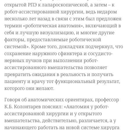
открытой РПЭ к лапароскопической, а затем – к
робот-ассистированной хирургии, ведь недаром
несколько лет назад в связи с этим был предложен
термин «роботическая анатомия», включающий в
себя и лучшую визуализацию, и многие другие
факторы, предоставляемые роботической
системой». Кроме того, докладчик подчеркнул, что
сохранение наружного сфинктера и сосудисто-
нервных пучков при выполнении робот-
ассистированного вмешательства позволяет
превратить ожидания в реальность и получить
пациенту и врачу тот функциональный результат,
которого они желают.
Говоря об анатомических ориентирах, профессор
К.Б. Колонтарев пояснил: «Анатомия у робот-
ассистированной хирургии и у открытого
вмешательства, действительно, различается, а у
начинающего работать на новой системе хирурга