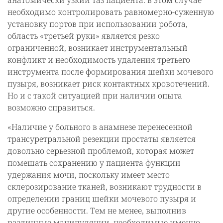
анатомически узкий таз пациента: в этом случае
необходимо контролировать равномерно-суженную
установку портов при использовании робота,
область «третьей руки» является резко
ограниченной, возникает инструментальный
конфликт и необходимость удаления третьего
инструмента после формирования шейки мочевого
пузыря, возникает риск контактных кровотечений.
Но и с такой ситуацией при наличии опыта
возможно справиться.
«Наличие у больного в анамнезе перенесенной
трансуретральной резекции простаты является
довольно серьезной проблемой, которая может
помешать сохранению у пациента функции
удержания мочи, поскольку имеет место
склерозирование тканей, возникают трудности в
определении границ шейки мочевого пузыря и
другие особенности. Тем не менее, выполнив
различные манипуляции, необходимые именно