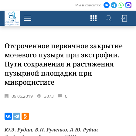
Мы в соцсетях:
Экосистема
для урологов
Отсроченное первичное закрытие
мочевого пузыря при экстрофии.
Пути сохранения и растяжения
пузырной площадки при
микроцистисе
09.05.2019
3073
0
Ю.Э. Рудин, В.И. Руненко, А.Ю. Рудин