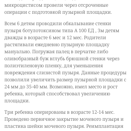
микроцистисом провели через отсроченные
операции с подготовкой пузырной площадки.
Всем 6 детям проводили обкалывание стенки
пузыря ботулотоксином типа А 100 ЕД , 3м детям
дважды в возрасте 6 мес и 12 мес. Родители
растягивали ежедневно пузырную площадку
мануально. Погружая палец в перчатке либо
оливобразный буж вглубь брюшной стенки через
полиэтиленовую пленку, для уменьшения
повреждения слизистой пузыря. Данные процедуры
позволили увеличить размер пузырной площадки с
24 мм до 35-40 мм. Возможно, имел место и рост
ребенка, который способствовал увеличению
площадки.
Три ребенка оперированы в возрасте 12-14 мес.
Проведено первичное закрытие мочевого пузыря и
пластика шейки мочевого пузыря. Реимплантация