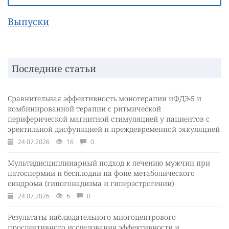
Выпуски
Последние статьи
Сравнительная эффективность монотерапии иФДЭ-5 и
комбинированной терапии с ритмической
периферической магнитной стимуляцией у пациентов с
эректильной дисфункцией и преждевременной эякуляцией
24.07.2026
16
0
Мультидисциплинарный подход к лечению мужчин при
патоспермии и бесплодии на фоне метаболического
синдрома (гипогонадизма и гиперэстрогении)
24.07.2026
6
0
Результаты наблюдательного многоцентрового
проспективного исследования эффективности и