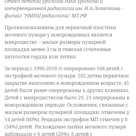
Отдел детской урологии НИИ урологии и
интервенционной радиологии им. Н.А.Лопаткина -
филиал "НМИЦ радиологии" МЗ РФ
Противопоказанием для первичной пластики
мочевого пузыря у новорожденных является
микроцистис – малые размеры пузырной
площадки менее 3 см и тяжелая сочетанная
патология сердца или легких.
За период с 1996-2018 гг оперировано 168 детей с
экстрофией мочевого пузыря. 102 детям первичное
закрытие выполнено в новорожденном возрасте, 45
детей были ранее оперированы в других клиниках.
Детей с микроцистисом было 29, 23 оперированы в
новорожденном периоде. Осложнения, связанные с
малым размером пузырной площадки, отмечены у
14 детей (60%). Рецидив экстрофии МП отмечен у 8
(34%) детей. Расхождение шейки мочевого пузыря
наблюдали у 6 детей (26%). 6 детей с