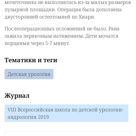
мочеточника не выполнялась из-за малых размеров
пузырной площадки. Операция была дополнена
двусторонней остеотомией по Хиари.
Послеоперационных осложнений не было. Рана
зажила первичным натяжением. Дети мочатся
порциями через 5-7 минут.
Тематики и теги
Детская урология
Журнал
VIII Всероссийская школа по детской урологии-
андрологии 2019