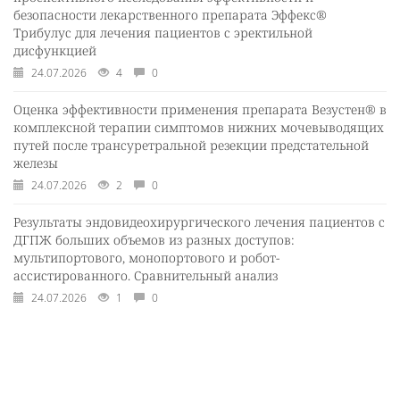
безопасности лекарственного препарата Эффекс®
Трибулус для лечения пациентов с эректильной
дисфункцией
24.07.2026
4
0
Оценка эффективности применения препарата Везустен® в
комплексной терапии симптомов нижних мочевыводящих
путей после трансуретральной резекции предстательной
железы
24.07.2026
2
0
Результаты эндовидеохирургического лечения пациентов с
ДГПЖ больших объемов из разных доступов:
мультипортового, монопортового и робот-
ассистированного. Сравнительный анализ
24.07.2026
1
0